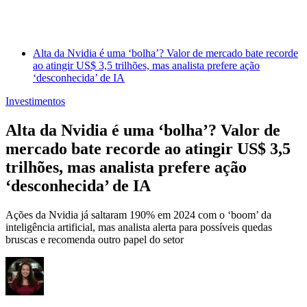
Alta da Nvidia é uma ‘bolha’? Valor de mercado bate recorde
ao atingir US$ 3,5 trilhões, mas analista prefere ação
‘desconhecida’ de IA
Investimentos
Alta da Nvidia é uma ‘bolha’? Valor de
mercado bate recorde ao atingir US$ 3,5
trilhões, mas analista prefere ação
‘desconhecida’ de IA
Ações da Nvidia já saltaram 190% em 2024 com o ‘boom’ da
inteligência artificial, mas analista alerta para possíveis quedas
bruscas e recomenda outro papel do setor