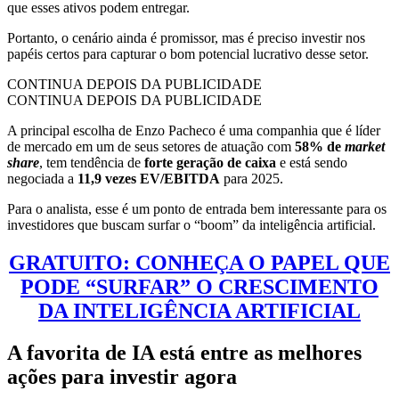
que esses ativos podem entregar.
Portanto, o cenário ainda é promissor, mas é preciso investir nos
papéis certos para capturar o bom potencial lucrativo desse setor.
CONTINUA DEPOIS DA PUBLICIDADE
CONTINUA DEPOIS DA PUBLICIDADE
A principal escolha de Enzo Pacheco é uma companhia que é líder
de mercado em um de seus setores de atuação com
58% de
market
share
, tem tendência de
forte geração de caixa
e está sendo
negociada a
11,9 vezes EV/EBITDA
para 2025.
Para o analista, esse é um ponto de entrada bem interessante para os
investidores que buscam surfar o “boom” da inteligência artificial.
GRATUITO: CONHEÇA O PAPEL QUE
PODE “SURFAR” O CRESCIMENTO
DA INTELIGÊNCIA ARTIFICIAL
A favorita de IA está entre as melhores
ações para investir agora