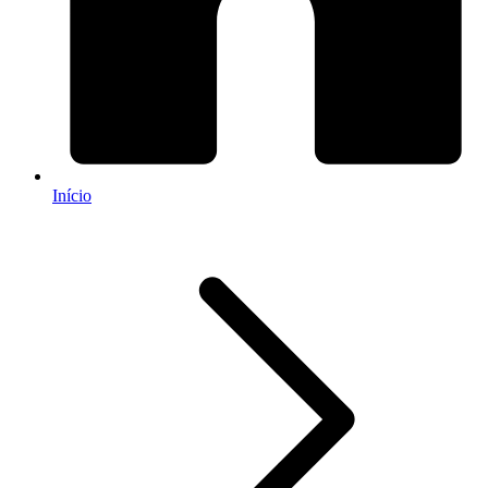
Início