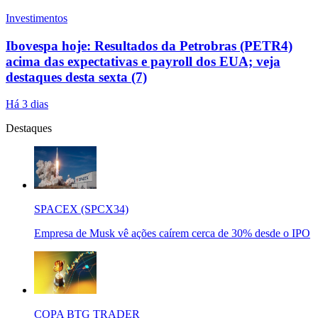
Investimentos
Ibovespa hoje: Resultados da Petrobras (PETR4)
acima das expectativas e payroll dos EUA; veja
destaques desta sexta (7)
Há 3 dias
Destaques
SPACEX (SPCX34)
Empresa de Musk vê ações caírem cerca de 30% desde o IPO
COPA BTG TRADER