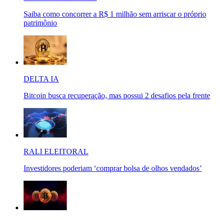
Saiba como concorrer a R$ 1 milhão sem arriscar o próprio
patrimônio
DELTA IA
Bitcoin busca recuperação, mas possui 2 desafios pela frente
RALI ELEITORAL
Investidores poderiam ‘comprar bolsa de olhos vendados’