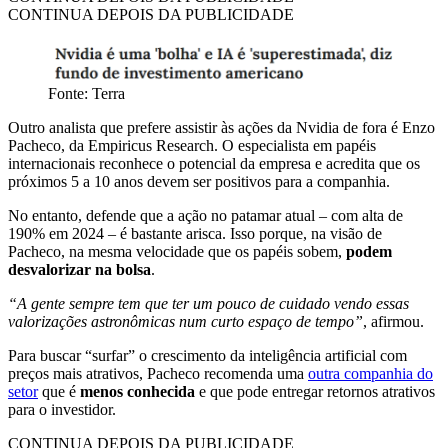
CONTINUA DEPOIS DA PUBLICIDADE
Fonte: Terra
Outro analista que prefere assistir às ações da Nvidia de fora é Enzo
Pacheco, da Empiricus Research. O especialista em papéis
internacionais reconhece o potencial da empresa e acredita que os
próximos 5 a 10 anos devem ser positivos para a companhia.
No entanto, defende que a ação no patamar atual – com alta de
190% em 2024 – é bastante arisca. Isso porque, na visão de
Pacheco, na mesma velocidade que os papéis sobem,
podem
desvalorizar na bolsa
.
“A gente sempre tem que ter um pouco de cuidado vendo essas
valorizações astronômicas num curto espaço de tempo”
, afirmou.
Para buscar “surfar” o crescimento da inteligência artificial com
preços mais atrativos, Pacheco recomenda uma
outra companhia do
setor
que é
menos conhecida
e que pode entregar retornos atrativos
para o investidor.
CONTINUA DEPOIS DA PUBLICIDADE