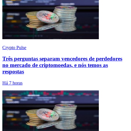
Crypto Pulse
Três perguntas separam vencedores de perdedores
no mercado de criptomoedas, e nós temos as
respostas
Há 7 horas