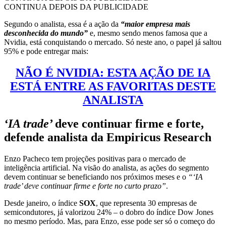
CONTINUA DEPOIS DA PUBLICIDADE
Segundo o analista, essa é a ação da
“maior empresa mais
desconhecida do mundo”
e, mesmo sendo menos famosa que a
Nvidia, está conquistando o mercado. Só neste ano, o papel já saltou
95% e pode entregar mais:
NÃO É NVIDIA: ESTA AÇÃO DE IA
ESTÁ ENTRE AS FAVORITAS DESTE
ANALISTA
‘IA trade’
deve continuar firme e forte,
defende analista da Empiricus Research
Enzo Pacheco tem projeções positivas para o mercado de
inteligência artificial. Na visão do analista, as ações do segmento
devem continuar se beneficiando nos próximos meses e o
“‘IA
trade’ deve continuar firme e forte no curto prazo”
.
Desde janeiro, o índice
SOX
, que representa 30 empresas de
semicondutores, já valorizou 24% – o dobro do índice Dow Jones
no mesmo período. Mas, para Enzo, esse pode ser só o começo do