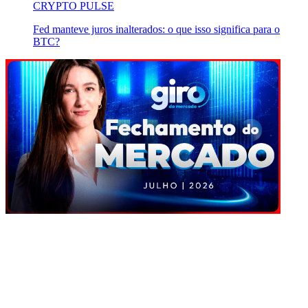
CRYPTO PULSE
Fed manteve juros inalterados: o que isso significa para o
BTC?