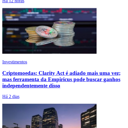
Há 12 horas
Investimentos
Criptomoedas: Clarity Act é adiado mais uma vez;
mas ferramenta da Empiricus pode buscar ganhos
independentemente disso
Há 2 dias