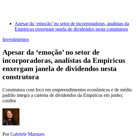
Apesar da ‘emoção’ no setor de incorporadoras, analistas da
Empiricus enxergam janela de dividendos nesta construtora
Investimentos
Apesar da ‘emoção’ no setor de
incorporadoras, analistas da Empiricus
enxergam janela de dividendos nesta
construtora
Construtora com foco em empreendimentos econômicos e de médio
padrão integra a carteira de dividendos da Empiricus em junho;
confira
Por
Gabriele Marques