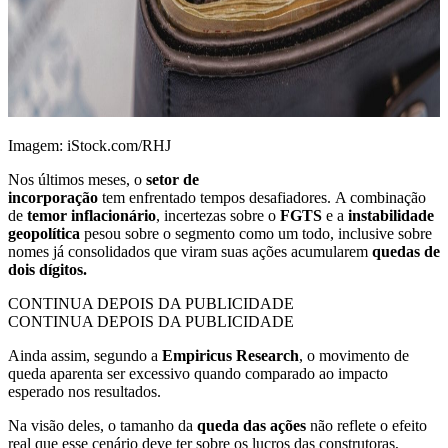
Imagem: iStock.com/RHJ
Nos últimos meses, o
setor de
incorporação
tem enfrentado tempos desafiadores. A combinação
de
temor inflacionário
, incertezas sobre o
FGTS
e a
instabilidade
geopolítica
pesou sobre o segmento como um todo, inclusive sobre
nomes já consolidados que viram suas ações acumularem
quedas de
dois dígitos.
CONTINUA DEPOIS DA PUBLICIDADE
CONTINUA DEPOIS DA PUBLICIDADE
Ainda assim, segundo a
Empiricus Research
, o movimento de
queda aparenta ser excessivo quando comparado ao impacto
esperado nos resultados.
Na visão deles, o tamanho da
queda das ações
não reflete o efeito
real que esse cenário deve ter sobre os lucros das construtoras,