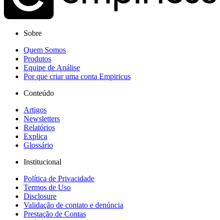
Sobre
Quem Somos
Produtos
Equipe de Análise
Por que criar uma conta Empiricus
Conteúdo
Artigos
Newsletters
Relatórios
Explica
Glossário
Institucional
Política de Privacidade
Termos de Uso
Disclosure
Validação de contato e denúncia
Prestação de Contas