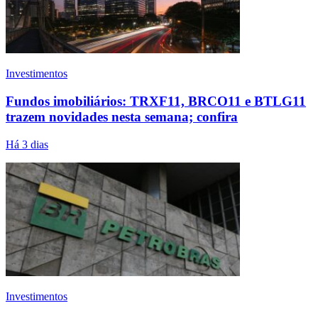
Investimentos
Fundos imobiliários: TRXF11, BRCO11 e BTLG11
trazem novidades nesta semana; confira
Há 3 dias
Investimentos