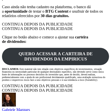
Caso ainda não tenha cadastro na plataforma,
o banco dá
a
oportunidade
de testar o
BTG Content
e usufruir de todos os
relatórios oferecidos por
30 dias gratuitos.
CONTINUA DEPOIS DA PUBLICIDADE
CONTINUA DEPOIS DA PUBLICIDADE
Clique no botão abaixo e comece a ajustar sua
carteira
de dividendos:
QUERO ACESSAR A CARTEIRA DE
DIVIDENDOS DA EMPIRICUS
DISCLAIMER:
Este material não tem relação com objetivos específicos de investimentos, situação
financeira ou necessidade particular de qualquer destinatário específico, não devendo servir como única
fonte de informações no processo decisório do investidor que, antes de decidir, deverá realizar,
preferencialmente com a ajuda de um profissional devidamente qualificado, uma avaliação minuciosa do
produto e respectivos riscos face a seus objetivos pessoais e à sua tolerância a risco (Suitability).
CONTINUA DEPOIS DA PUBLICIDADE
CONTINUA DEPOIS DA PUBLICIDADE
Gabriele Marques