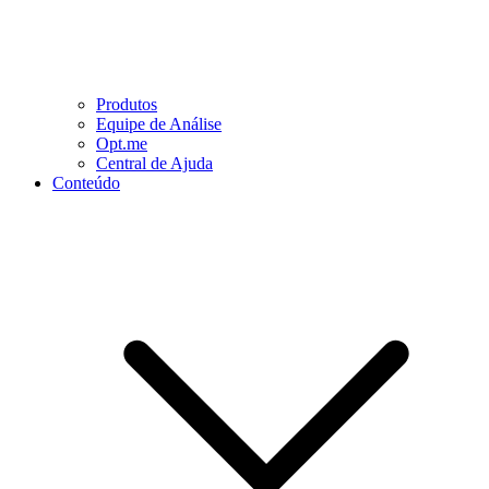
Produtos
Equipe de Análise
Opt.me
Central de Ajuda
Conteúdo