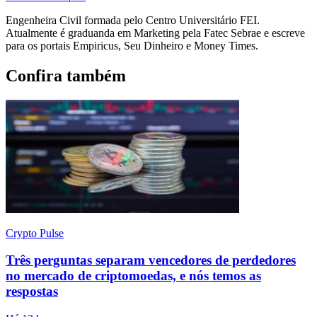
Engenheira Civil formada pelo Centro Universitário FEI.
Atualmente é graduanda em Marketing pela Fatec Sebrae e escreve
para os portais Empiricus, Seu Dinheiro e Money Times.
Confira também
Crypto Pulse
Três perguntas separam vencedores de perdedores
no mercado de criptomoedas, e nós temos as
respostas