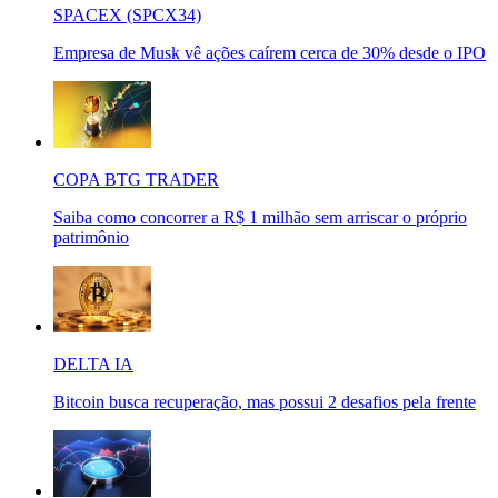
SPACEX (SPCX34)
Empresa de Musk vê ações caírem cerca de 30% desde o IPO
COPA BTG TRADER
Saiba como concorrer a R$ 1 milhão sem arriscar o próprio
patrimônio
DELTA IA
Bitcoin busca recuperação, mas possui 2 desafios pela frente