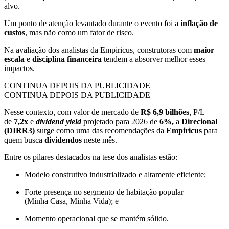
alvo.
Um ponto de atenção levantado durante o evento foi a
inflação de
custos
, mas não como um fator de risco.
Na avaliação dos analistas da Empiricus, construtoras com
maior
escala
e
disciplina financeira
tendem a absorver melhor esses
impactos.
CONTINUA DEPOIS DA PUBLICIDADE
CONTINUA DEPOIS DA PUBLICIDADE
Nesse contexto, com valor de mercado de
R$ 6,9 bilhões
, P/L
de
7,2x
e
dividend yield
projetado para 2026 de
6%,
a
Direcional
(DIRR3)
surge como uma das recomendações da
Empiricus
para
quem busca
dividendos
neste mês.
Entre os pilares destacados na tese dos analistas estão:
Modelo construtivo industrializado e altamente eficiente;
Forte presença no segmento de habitação popular
(Minha Casa, Minha Vida); e
Momento operacional que se mantém sólido.