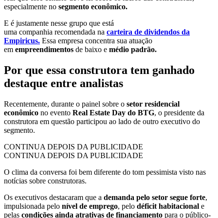
especialmente no
segmento econômico.
E é justamente nesse grupo que está
uma companhia recomendada na
carteira de dividendos da
Empiricus.
Essa empresa concentra sua atuação
em
empreendimentos
de baixo e
médio padrão.
Por que essa construtora tem ganhado
destaque entre analistas
Recentemente, durante o painel sobre o
setor residencial
econômico
no evento
Real Estate Day do BTG
, o presidente da
construtora em questão participou ao lado de outro executivo do
segmento.
CONTINUA DEPOIS DA PUBLICIDADE
CONTINUA DEPOIS DA PUBLICIDADE
O clima da conversa foi bem diferente do tom pessimista visto nas
notícias sobre construtoras.
Os executivos destacaram que a
demanda pelo setor segue forte
,
impulsionada pelo
nível de emprego
, pelo
déficit habitacional
e
pelas
condições ainda atrativas de financiamento
para o público-