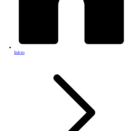
Início