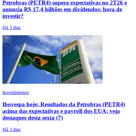
Petrobras (PETR4) supera expectativas no 2T26 e
anuncia R$ 17,4 bilhões em dividendos; hora de
investir?
Há 3 dias
Investimentos
Ibovespa hoje: Resultados da Petrobras (PETR4)
acima das expectativas e payroll dos EUA; veja
destaques desta sexta (7)
Há 3 dias