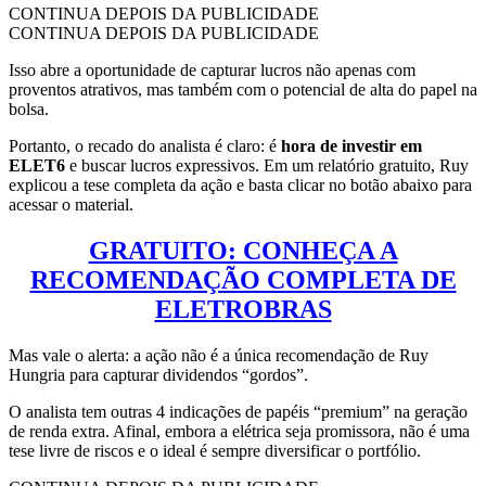
CONTINUA DEPOIS DA PUBLICIDADE
CONTINUA DEPOIS DA PUBLICIDADE
Isso abre a oportunidade de capturar lucros não apenas com
proventos atrativos, mas também com o potencial de alta do papel na
bolsa.
Portanto, o recado do analista é claro: é
hora de investir em
ELET6
e buscar lucros expressivos. Em um relatório gratuito, Ruy
explicou a tese completa da ação e basta clicar no botão abaixo para
acessar o material.
GRATUITO: CONHEÇA A
RECOMENDAÇÃO COMPLETA DE
ELETROBRAS
Mas vale o alerta: a ação não é a única recomendação de Ruy
Hungria para capturar dividendos “gordos”.
O analista tem outras 4 indicações de papéis “premium” na geração
de renda extra. Afinal, embora a elétrica seja promissora, não é uma
tese livre de riscos e o ideal é sempre diversificar o portfólio.