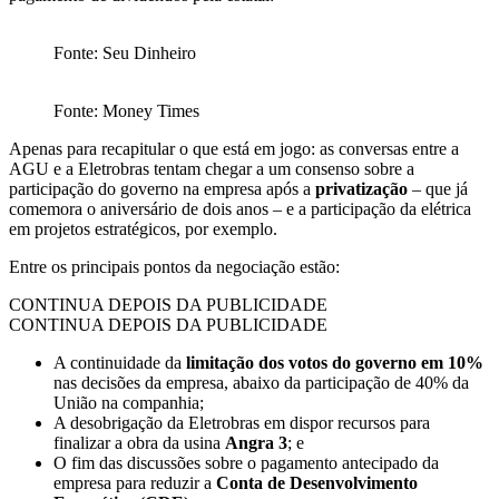
Fonte: Seu Dinheiro
Fonte: Money Times
Apenas para recapitular o que está em jogo: as conversas entre a
AGU e a Eletrobras tentam chegar a um consenso sobre a
participação do governo na empresa após a
privatização
– que já
comemora o aniversário de dois anos – e a participação da elétrica
em projetos estratégicos, por exemplo.
Entre os principais pontos da negociação estão:
CONTINUA DEPOIS DA PUBLICIDADE
CONTINUA DEPOIS DA PUBLICIDADE
A continuidade da
limitação dos votos do governo em 10%
nas decisões da empresa, abaixo da participação de 40% da
União na companhia;
A desobrigação da Eletrobras em dispor recursos para
finalizar a obra da usina
Angra 3
; e
O fim das discussões sobre o pagamento antecipado da
empresa para reduzir a
Conta de Desenvolvimento