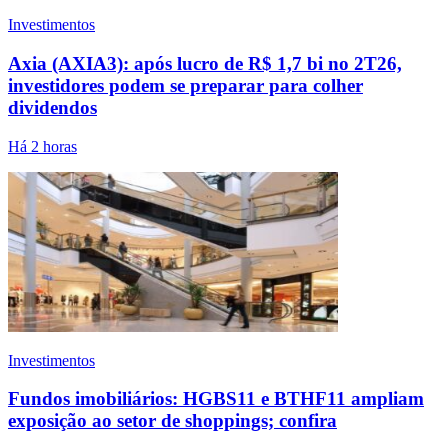
Investimentos
Axia (AXIA3): após lucro de R$ 1,7 bi no 2T26,
investidores podem se preparar para colher
dividendos
Há 2 horas
Investimentos
Fundos imobiliários: HGBS11 e BTHF11 ampliam
exposição ao setor de shoppings; confira