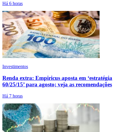
Há 6 horas
Investimentos
Renda extra: Empiricus aposta em ‘estratégia
60/25/15’ para agosto; veja as recomendações
Há 7 horas