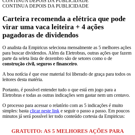
CONTINUA DEPOIS DA PUBLICIDADE
CONTINUA DEPOIS DA PUBLICIDADE
Carteira recomenda a elétrica que pode
virar uma vaca leiteira + 4 ações
pagadoras de dividendos
O analista da Empiricus seleciona mensalmente as 5 melhores ações
para buscar dividendos. Além da Eletrobras, outras ações que fazem
parte da seleta lista de dezembro são de setores como o de
construção civil, seguros e financeiro
.
A boa notícia é que esse material foi liberado de graça para todos os
leitores desta matéria.
Portanto, é possível entender tudo o que está em jogo para a
Eletrobras e todas as outras indicações sem gastar nem um centavo.
O processo para acessar o relatório com as 5 indicações é muito
simples: basta
clicar neste link
e seguir o passo a passo. Em poucos
minutos já será possível ler todo conteúdo cortesia da Empiricus:
GRATUITO: AS 5 MELHORES AÇÕES PARA