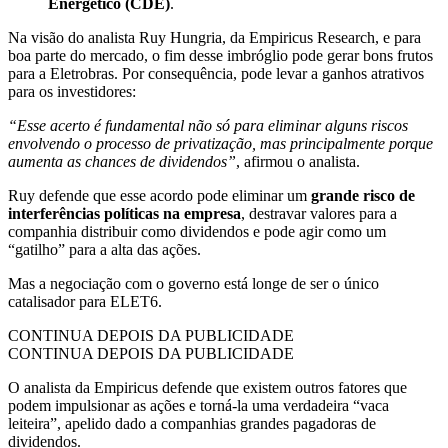
Energético (CDE)
.
Na visão do analista Ruy Hungria, da Empiricus Research, e para
boa parte do mercado, o fim desse imbróglio pode gerar bons frutos
para a Eletrobras. Por consequência, pode levar a ganhos atrativos
para os investidores:
“Esse acerto é fundamental não só para eliminar alguns riscos
envolvendo o processo de privatização, mas principalmente porque
aumenta as chances de dividendos”
, afirmou o analista.
Ruy defende que esse acordo pode eliminar um
grande risco de
interferências políticas na empresa
, destravar valores para a
companhia distribuir como dividendos e pode agir como um
“gatilho” para a alta das ações.
Mas a negociação com o governo está longe de ser o único
catalisador para ELET6.
CONTINUA DEPOIS DA PUBLICIDADE
CONTINUA DEPOIS DA PUBLICIDADE
O analista da Empiricus defende que existem outros fatores que
podem impulsionar as ações e torná-la uma verdadeira “vaca
leiteira”, apelido dado a companhias grandes pagadoras de
dividendos.