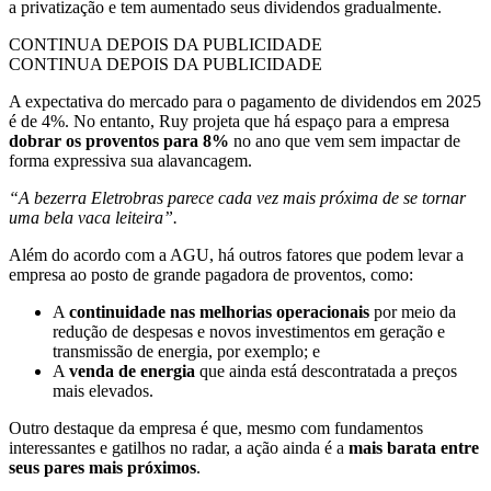
a privatização e tem aumentado seus dividendos gradualmente.
CONTINUA DEPOIS DA PUBLICIDADE
CONTINUA DEPOIS DA PUBLICIDADE
A expectativa do mercado para o pagamento de dividendos em 2025
é de 4%. No entanto, Ruy projeta que há espaço para a empresa
dobrar os proventos para 8%
no ano que vem sem impactar de
forma expressiva sua alavancagem.
“A bezerra Eletrobras parece cada vez mais próxima de se tornar
uma bela vaca leiteira”.
Além do acordo com a AGU, há outros fatores que podem levar a
empresa ao posto de grande pagadora de proventos, como:
A
continuidade nas melhorias operacionais
por meio da
redução de despesas e novos investimentos em geração e
transmissão de energia, por exemplo; e
A
venda de energia
que ainda está descontratada a preços
mais elevados.
Outro destaque da empresa é que, mesmo com fundamentos
interessantes e gatilhos no radar, a ação ainda é a
mais barata entre
seus pares mais próximos
.