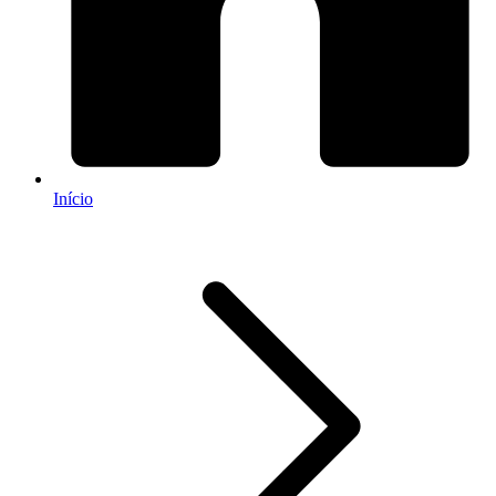
Início