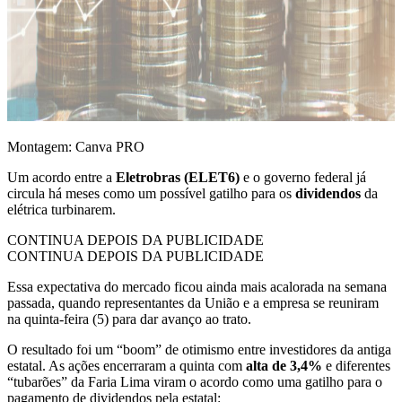
Montagem: Canva PRO
Um acordo entre a
Eletrobras (ELET6)
e o governo federal já
circula há meses como um possível gatilho para os
dividendos
da
elétrica turbinarem.
CONTINUA DEPOIS DA PUBLICIDADE
CONTINUA DEPOIS DA PUBLICIDADE
Essa expectativa do mercado ficou ainda mais acalorada na semana
passada, quando representantes da União e a empresa se reuniram
na quinta-feira (5) para dar avanço ao trato.
O resultado foi um “boom” de otimismo entre investidores da antiga
estatal. As ações encerraram a quinta com
alta de 3,4%
e diferentes
“tubarões” da Faria Lima viram o acordo como uma gatilho para o
pagamento de dividendos pela estatal: