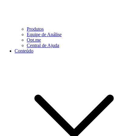
Produtos
Equipe de Análise
Opt.me
Central de Ajuda
Conteúdo