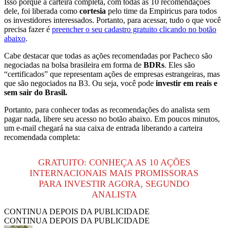
Isso porque a carteira completa, com todas as 10 recomendações
dele, foi liberada como
cortesia
pelo time da Empiricus para todos
os investidores interessados. Portanto, para acessar, tudo o que você
precisa fazer é
preencher o seu cadastro gratuito clicando no botão
abaixo
.
Cabe destacar que todas as ações recomendadas por Pacheco são
negociadas na bolsa brasileira em forma de
BDRs
. Eles são
“certificados” que representam ações de empresas estrangeiras, mas
que são negociados na B3. Ou seja, você pode
investir em reais e
sem sair do Brasil.
Portanto, para conhecer todas as recomendações do analista sem
pagar nada, libere seu acesso no botão abaixo. Em poucos minutos,
um e-mail chegará na sua caixa de entrada liberando a carteira
recomendada completa:
GRATUITO: CONHEÇA AS 10 AÇÕES
INTERNACIONAIS MAIS PROMISSORAS
PARA INVESTIR AGORA, SEGUNDO
ANALISTA
CONTINUA DEPOIS DA PUBLICIDADE
CONTINUA DEPOIS DA PUBLICIDADE