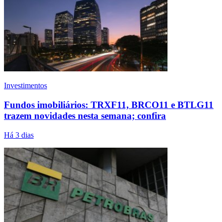
Investimentos
Fundos imobiliários: TRXF11, BRCO11 e BTLG11
trazem novidades nesta semana; confira
Há 3 dias