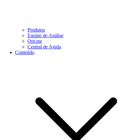
Produtos
Equipe de Análise
Opt.me
Central de Ajuda
Conteúdo