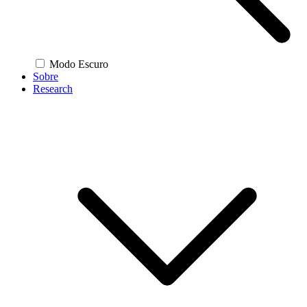
Modo Escuro
Sobre
Research