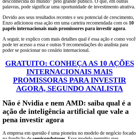
desconhecida do mundo” pelo grande público. O que, em outras
palavras, pode significar uma oportunidade de investimento atrativa.
Devido aos seus resultados recentes e seu potencial de crescimento,
Enzo adicionou essa ação em uma carteira recomendada com os
10
papéis internacionais mais promissores para investir agora
.
A seguir, te explico com mais detalhes qual é essa ação e como você
pode ter acesso a essa e outras 9 recomendações do analista para
poder se posicionar no cenário internacional.
GRATUITO: CONHEÇA AS 10 AÇÕES
INTERNACIONAIS MAIS
PROMISSORAS PARA INVESTIR
AGORA, SEGUNDO ANALISTA
Não é Nvidia e nem AMD: saiba qual é a
ação de inteligência artificial que vale a
pena investir agora
A empresa em questão é uma pioneira no modelo de negócio focado
na fundição de
semicondutores
. Esse modelo permitiu que,