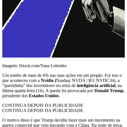
Imagem: iStock.com/Yana Lobenko
Um tombo de mais de 6% nas suas ações em um pregão. Foi isso o
que aconteceu com a
Nvidia (
Nasdaq: NVDA | B3: NVDC34), a
“queridinha” dos investidores no setor de
inteligência artificial
, na
última quarta-feira (16). A queda foi provocada por
Donald Trump,
presidente dos
Estados Unidos
.
CONTINUA DEPOIS DA PUBLICIDADE
CONTINUA DEPOIS DA PUBLICIDADE
O motivo disso é que Trump decidiu fazer mais um movimento na
guerra comercial que vem travando com a China. Na noite de terça-