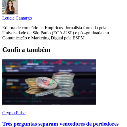
Letícia Camargo
Editora de conteúdo na Empiricus. Jornalista formada pela
Universidade de São Paulo (ECA-USP) e pós-graduada em
Comunicação e Marketing Digital pela ESPM.
Confira também
Crypto Pulse
Três perguntas separam vencedores de perdedores