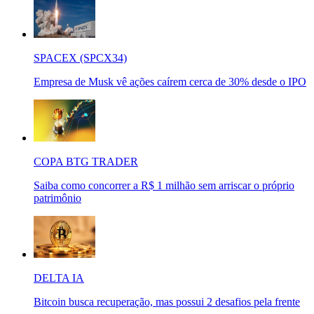
SPACEX (SPCX34)
Empresa de Musk vê ações caírem cerca de 30% desde o IPO
COPA BTG TRADER
Saiba como concorrer a R$ 1 milhão sem arriscar o próprio
patrimônio
DELTA IA
Bitcoin busca recuperação, mas possui 2 desafios pela frente