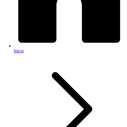
Início