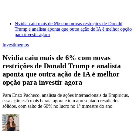
Nvidia caiu mais de 6% com novas restrições de Donald
Trump e analista aponta que outra ação de IA é melhor opção
para investir agora
Investimentos
Nvidia caiu mais de 6% com novas
restrições de Donald Trump e analista
aponta que outra ação de IA é melhor
opção para investir agora
Para Enzo Pacheco, analista de ações internacionais da Empiricus,
essa ação está mais barata agora e tem apresentado resultados
sólidos, com salto de 60% no lucro no 1º trimestre do ano