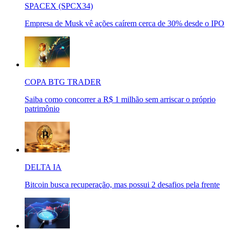
SPACEX (SPCX34)
Empresa de Musk vê ações caírem cerca de 30% desde o IPO
COPA BTG TRADER
Saiba como concorrer a R$ 1 milhão sem arriscar o próprio
patrimônio
DELTA IA
Bitcoin busca recuperação, mas possui 2 desafios pela frente