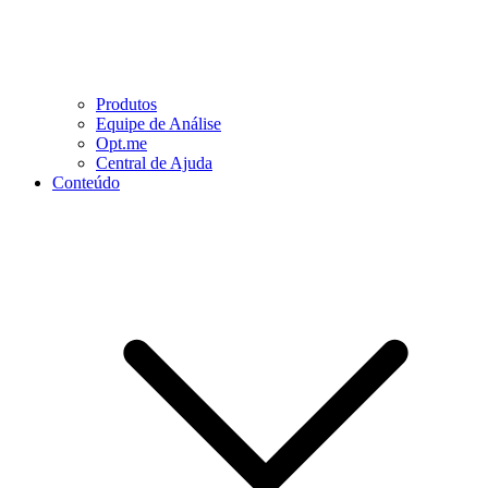
Produtos
Equipe de Análise
Opt.me
Central de Ajuda
Conteúdo