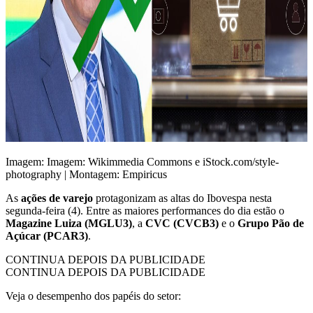
Imagem: Imagem: Wikimmedia Commons e iStock.com/style-
photography | Montagem: Empiricus
As
ações de varejo
protagonizam as altas do Ibovespa nesta
segunda-feira (4). Entre as maiores performances do dia estão o
Magazine Luiza (MGLU3)
, a
CVC (CVCB3)
e o
Grupo Pão de
Açúcar (PCAR3)
.
CONTINUA DEPOIS DA PUBLICIDADE
CONTINUA DEPOIS DA PUBLICIDADE
Veja o desempenho dos papéis do setor: