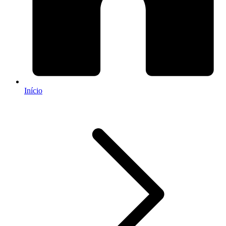
Início