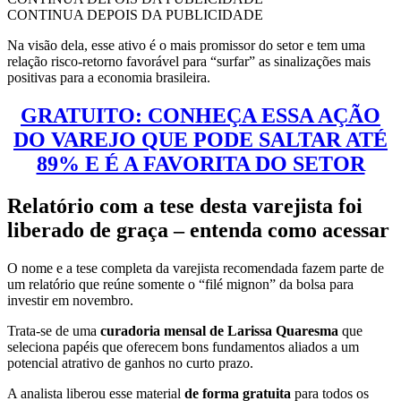
CONTINUA DEPOIS DA PUBLICIDADE
Na visão dela, esse ativo é o mais promissor do setor e tem uma
relação risco-retorno favorável para “surfar” as sinalizações mais
positivas para a economia brasileira.
GRATUITO: CONHEÇA ESSA AÇÃO
DO VAREJO QUE PODE SALTAR ATÉ
89% E É A FAVORITA DO SETOR
Relatório com a tese desta varejista foi
liberado de graça – entenda como acessar
O nome e a tese completa da varejista recomendada fazem parte de
um relatório que reúne somente o “filé mignon” da bolsa para
investir em novembro.
Trata-se de uma
curadoria mensal de Larissa Quaresma
que
seleciona papéis que oferecem bons fundamentos aliados a um
potencial atrativo de ganhos no curto prazo.
A analista liberou esse material
de forma gratuita
para todos os