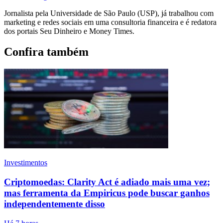
Jornalista pela Universidade de São Paulo (USP), já trabalhou com
marketing e redes sociais em uma consultoria financeira e é redatora
dos portais Seu Dinheiro e Money Times.
Confira também
Investimentos
Criptomoedas: Clarity Act é adiado mais uma vez;
mas ferramenta da Empiricus pode buscar ganhos
independentemente disso