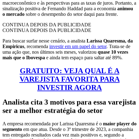
macroeconômico e às perspectivas para as taxas de juros. Portanto, a
sinalização positiva de Fernando Haddad para a economia
animou
o mercado
sobre o desempenho do setor daqui para frente.
CONTINUA DEPOIS DA PUBLICIDADE
CONTINUA DEPOIS DA PUBLICIDADE
Para buscar surfar nesse cenário, a analista
Larissa Quaresma, da
Empiricus
, recomenda
investir em um papel do setor
. Trata-se de
uma ação que, nos últimos seis meses, valorizou
quase 10 vezes
mais que o Ibovespa
e ainda tem espaço para saltar até 89%.
GRATUITO: VEJA QUAL É A
VAREJISTA FAVORITA PARA
INVESTIR AGORA
Analista cita 3 motivos para essa varejista
ser a melhor estratégia do setor
A empresa recomendada por Larissa Quaresma é o
maior player do
segmento
em que atua. Desde o 3º trimestre de 2023, a companhia
tem entregado resultados cada vez mais positivos e, segundo a