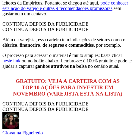
leitores da Empiricus. Portanto, se chegou até aqui,
pode conhecer
esta ação do varejo e outras 9 recomendações promissoras
sem
gastar nem um centavo.
CONTINUA DEPOIS DA PUBLICIDADE
CONTINUA DEPOIS DA PUBLICIDADE
Além da varejista, essa carteira tem indicações de setores como o
elétrico, financeiro, de seguros e commodities
, por exemplo.
O processo para acessar o material é muito simples: basta clicar
neste link
ou no botão abaixo. Lembre-se: é 100% gratuito e pode te
ajudar a capturar
ganhos atrativos na bolsa
no cenário atual.
GRATUITO: VEJA A CARTEIRA COM AS
TOP 10 AÇÕES PARA INVESTIR EM
NOVEMBRO (VAREJISTA ESTÁ NA LISTA)
CONTINUA DEPOIS DA PUBLICIDADE
CONTINUA DEPOIS DA PUBLICIDADE
Giovanna Figueiredo