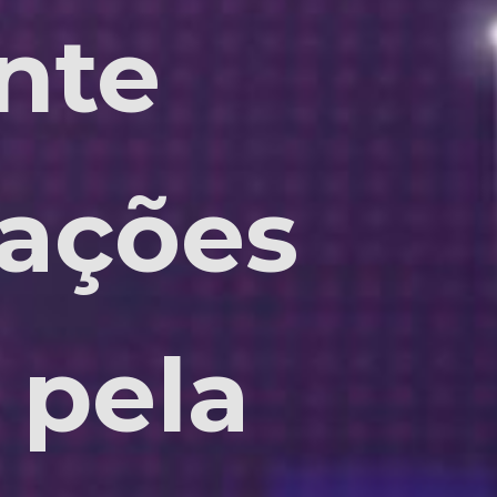
nte
nte
 ações
 ações
 pela
 pela