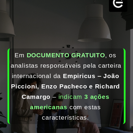
Em 
DOCUMENTO GRATUITO
, os 
analistas responsáveis pela carteira 
internacional da 
Empiricus ‒ João 
Piccioni, Enzo Pacheco e Richard 
Camargo
 ‒ 
indicam 
3 ações 
americanas
 com estas 
características. 