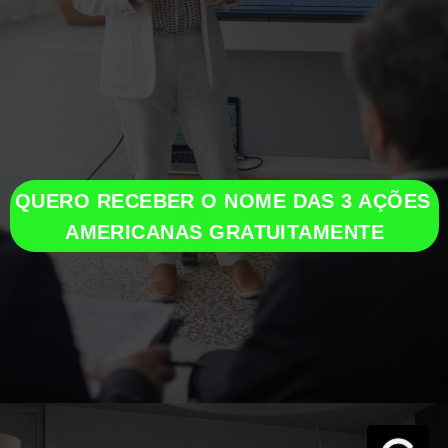
QUERO RECEBER O NOME DAS 3 AÇÕES 
AMERICANAS GRATUITAMENTE