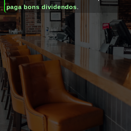
paga bons dividendos
. 