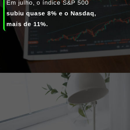
Em julho, o índice S&P 500 
subiu quase 8% e o Nasdaq, 
mais de 11%.