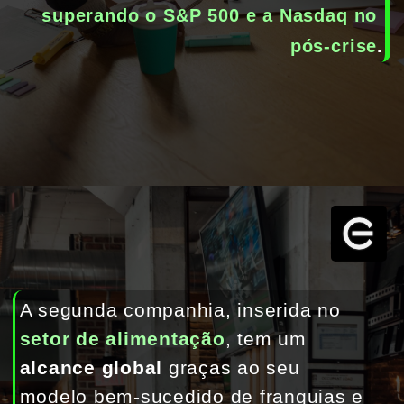
superando o S&P 500 e a Nasdaq no 
pós-crise
.
A segunda companhia, inserida no 
setor de alimentação
, tem um 
alcance global
 graças ao seu 
modelo bem-sucedido de franquias e 