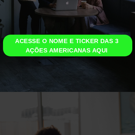
ACESSE O NOME E TICKER DAS 3 
AÇÕES AMERICANAS AQUI 