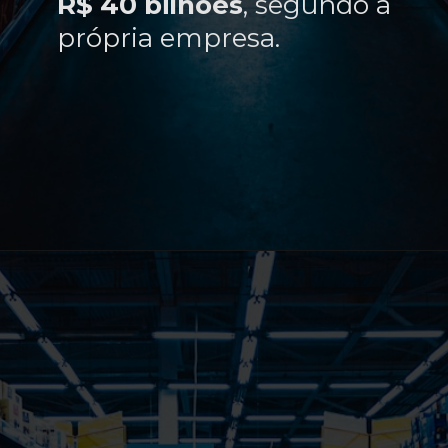
R$ 40 bilhões
, segundo a
própria empresa.