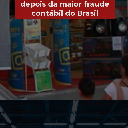
depois da maior fraude
contábil do Brasil