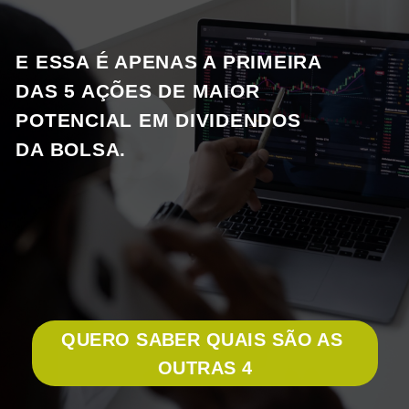
E ESSA É APENAS A PRIMEIRA 
DAS 5 AÇÕES DE MAIOR 
POTENCIAL EM DIVIDENDOS 
DA BOLSA.
QUERO SABER QUAIS SÃO AS 
OUTRAS 4