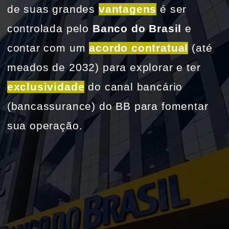
de suas grandes 
vantagens
é ser 
controlada pelo
 Banco do Brasil 
e 
contar com um 
acordo contratual
 (até 
meados de 2032) para explorar e ter 
exclusividade
 do canal bancário 
(bancassurance) do BB para fomentar 
sua operação.