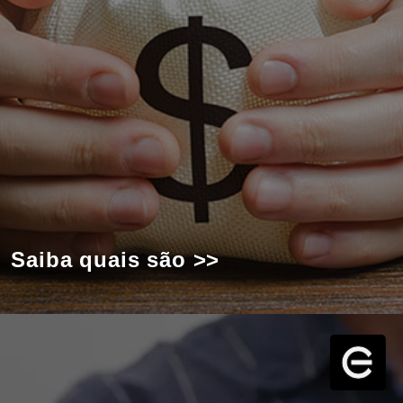
Saiba quais são >>