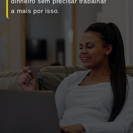
dinheiro sem precisar trabalhar 
a mais por isso.