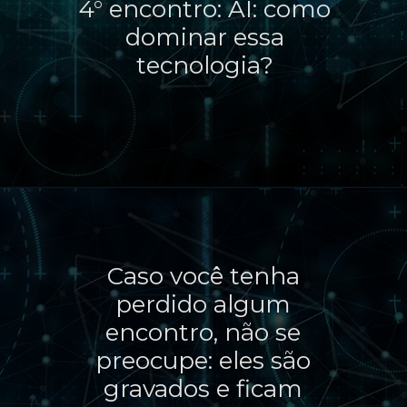
4° encontro: AI: como
dominar essa
tecnologia?
Caso você tenha
perdido algum
encontro, não se
preocupe: eles são
gravados e ficam