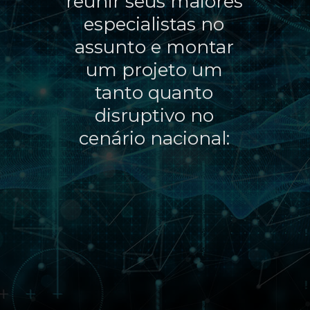
reunir seus maiores
especialistas no
assunto e montar
um projeto um
tanto quanto
disruptivo no
cenário nacional: