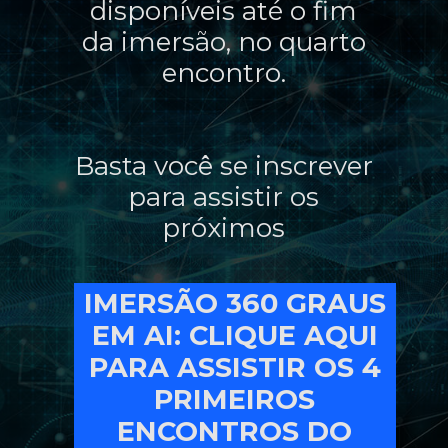
disponíveis até o fim
da imersão, no quarto
encontro.
Basta você se inscrever
para assistir os
próximos
IMERSÃO 360 GRAUS
EM AI: CLIQUE AQUI
PARA ASSISTIR OS 4
PRIMEIROS
ENCONTROS DO