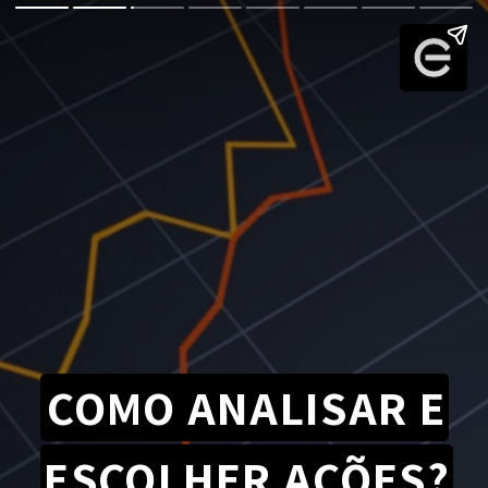
COMO ANALISAR E
ESCOLHER AÇÕES?