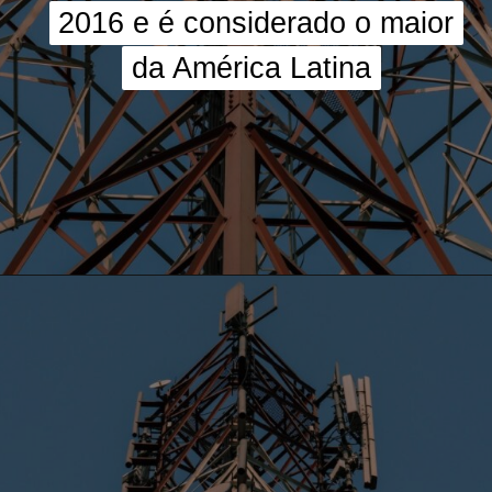
2016 e é considerado o maior
2016 e é considerado o maior
da América Latina
da América Latina