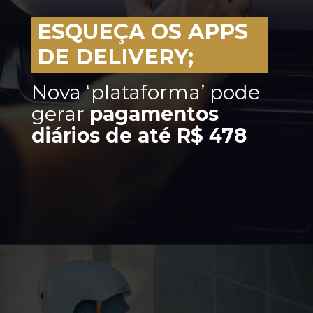
ESQUEÇA OS APPS
DE DELIVERY;
Nova ‘plataforma’ pode
gerar
pagamentos
diários de até R$ 478