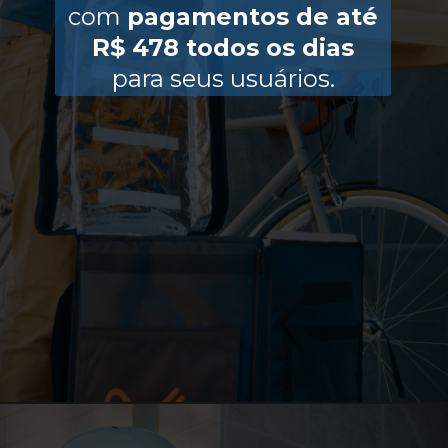
com
pagamentos de até
R$ 478 todos os dias
para seus usuários.