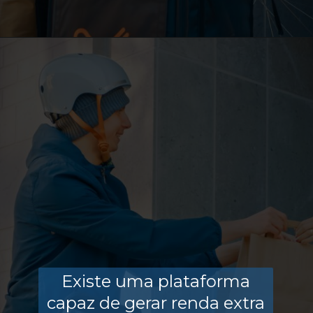
Existe uma plataforma
capaz de gerar renda extra