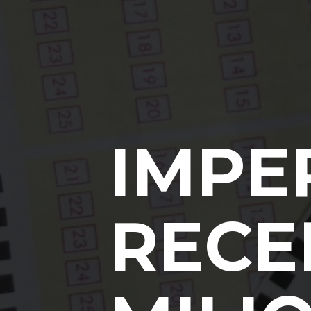
IMPE
RECE