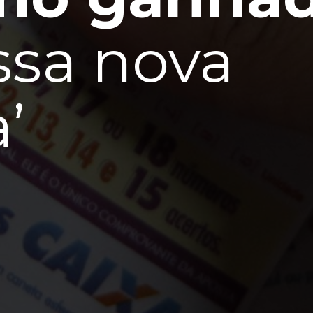
sa nova
a’