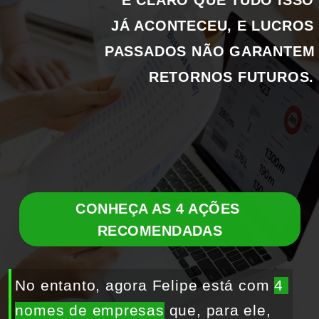
É CLARO QUE TUDO ISSO 
JÁ ACONTECEU, E LUCROS 
PASSADOS NÃO GARANTEM 
RETORNOS FUTUROS. 
CONHEÇA AS 4 AÇÕES 
RECOMENDADAS
No entanto, agora Felipe está com 
4 
nomes de empresas
 que, para ele, 