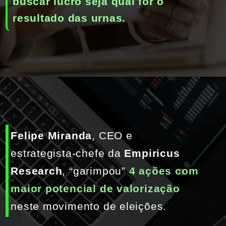
buscar 
lucro 
seja qual for o 
resultado das urnas.
Felipe Miranda
, CEO e 
estrategista-chefe da 
Empiricus 
Research
, “garimpou”
 4 ações com 
maior potencial de valorização
neste movimento de eleições.