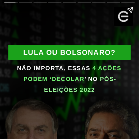
LULA OU BOLSONARO?
NÃO IMPORTA, ESSAS
 4 AÇÕES 
PODEM ‘DECOLAR
’ NO 
PÓS-
ELEIÇÕES 2022