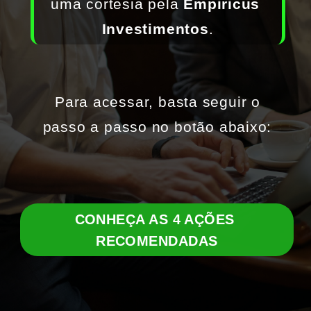
uma cortesia pela 
Empiricus 
Investimentos
.
Para acessar, basta seguir o 
passo a passo no botão abaixo:
CONHEÇA AS 4 AÇÕES 
RECOMENDADAS