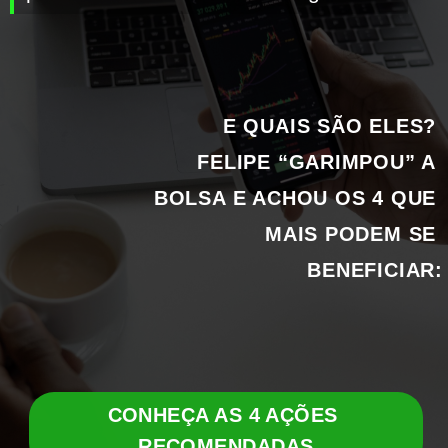
E QUAIS SÃO ELES? 
FELIPE “GARIMPOU” A 
BOLSA E ACHOU OS 4 QUE 
MAIS PODEM SE 
BENEFICIAR:
CONHEÇA AS 4 AÇÕES 
RECOMENDADAS