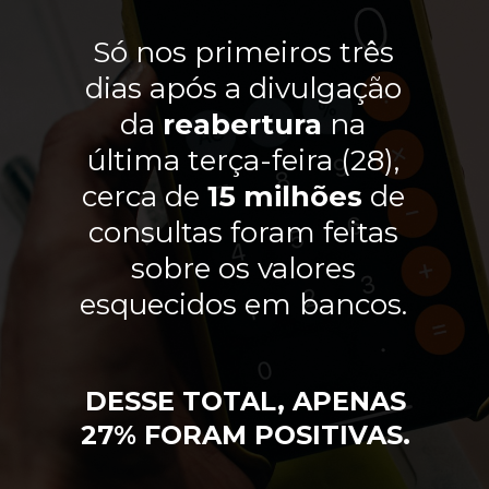
Só nos primeiros três
dias após a divulgação
da
reabertura
na
última terça-feira (28),
cerca de
15 milhões
de
consultas foram feitas
sobre os valores
esquecidos em bancos.
DESSE TOTAL, APENAS
27% FORAM POSITIVAS.