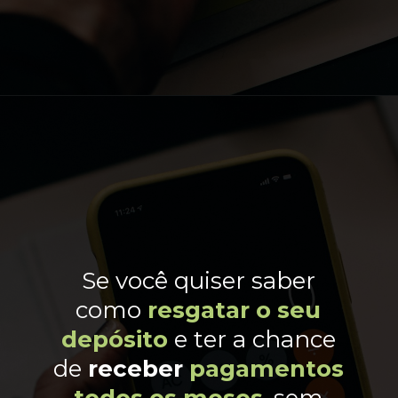
Se você quiser saber
como
resgatar o seu
depósito
e ter a chance
de
receber
pagamentos
todos os meses
, sem