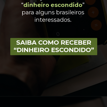
“
dinheiro
escondido
”
para alguns brasileiros
interessados.
SAIBA COMO RECEBER
“DINHEIRO ESCONDIDO”