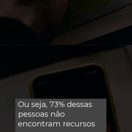
Ou seja, 73% dessas
pessoas não
encontram recursos