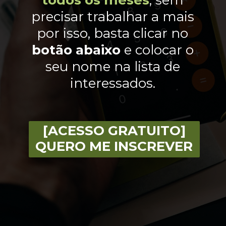
precisar trabalhar a mais
por isso, basta clicar no
botão abaixo
e colocar o
seu nome na lista de
interessados.
[ACESSO GRATUITO]
QUERO ME INSCREVER