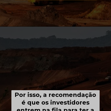
Por isso, a recomendação
é que os investidores
entrem na fila para ter a