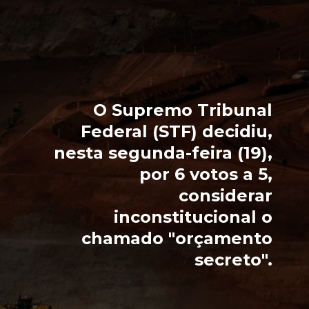
O Supremo Tribunal
Federal (STF) decidiu,
nesta segunda-feira (19),
por 6 votos a 5,
considerar
inconstitucional o
chamado "orçamento
secreto".