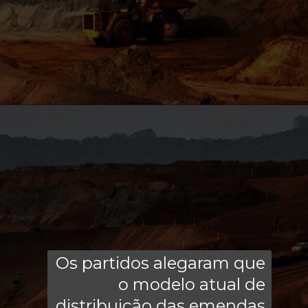
Os partidos alegaram que
o modelo atual de
distribuição das emendas