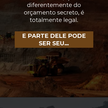
diferentemente do
orçamento secreto, é
totalmente legal.
E PARTE DELE PODE
SER SEU…