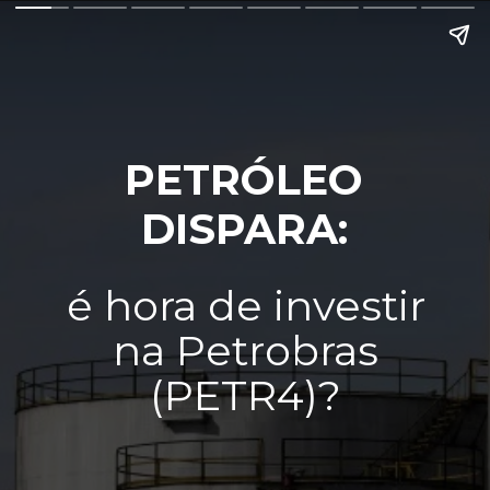
PETRÓLEO
DISPARA:
é hora de investir
na Petrobras
(PETR4)?