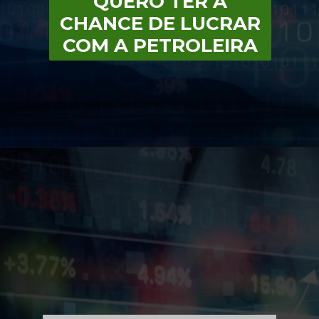
QUERO TER A
CHANCE DE LUCRAR
COM A PETROLEIRA