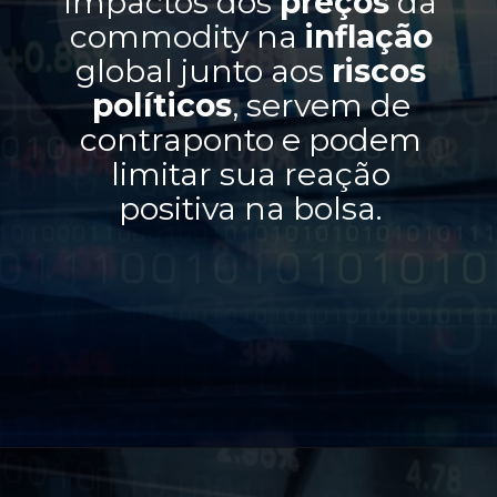
impactos dos
preços
da
commodity na
inflação
global junto aos
riscos
políticos
, servem de
contraponto e podem
limitar sua reação
positiva na bolsa.