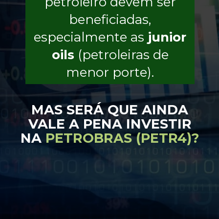
petroleiro devem ser
beneficiadas,
especialmente as
junior
oils
(petroleiras de
menor porte).
MAS SERÁ QUE AINDA
VALE A PENA INVESTIR
NA
PETROBRAS (PETR4)?