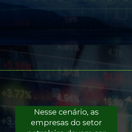
Nesse cenário, as
empresas do setor