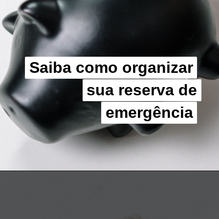
Saiba como organizar
Saiba como organizar
sua reserva de
sua reserva de
emergência
emergência