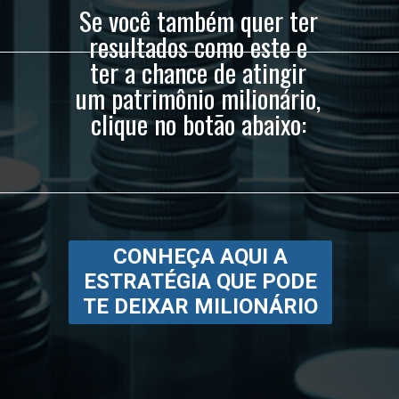
Se você também quer ter
resultados como este e
ter a chance de atingir
um patrimônio milionário,
clique no botão abaixo:
CONHEÇA AQUI A
ESTRATÉGIA QUE PODE
TE DEIXAR MILIONÁRIO