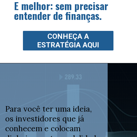
E melhor: sem precisar
entender de finanças.
CONHEÇA A
ESTRATÉGIA AQUI
Para você ter uma ideia,
os investidores que já
conhecem e colocam