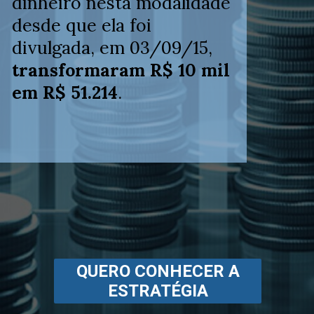
dinheiro nesta modalidade
desde que ela foi
divulgada, em 03/09/15,
transformaram R$ 10 mil
em R$ 51.214
.
QUERO CONHECER A
ESTRATÉGIA