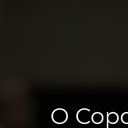
O Cop