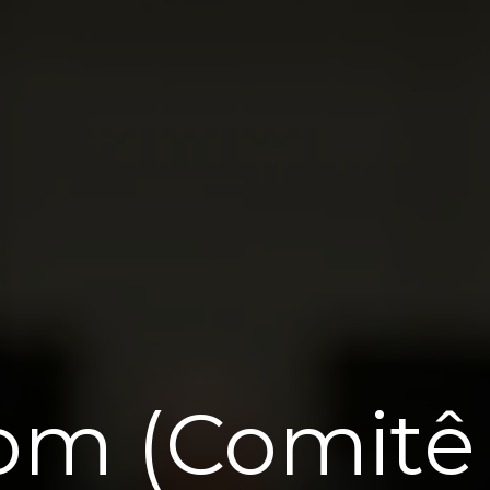
om (Comitê