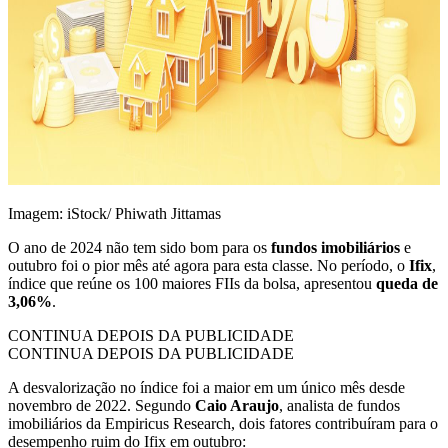
Imagem: iStock/ Phiwath Jittamas
O ano de 2024 não tem sido bom para os
fundos imobiliários
e
outubro foi o pior mês até agora para esta classe. No período, o
Ifix
,
índice que reúne os 100 maiores FIIs da bolsa, apresentou
queda de
3,06%
.
CONTINUA DEPOIS DA PUBLICIDADE
CONTINUA DEPOIS DA PUBLICIDADE
A desvalorização no índice foi a maior em um único mês desde
novembro de 2022. Segundo
Caio Araujo
, analista de fundos
imobiliários da Empiricus Research, dois fatores contribuíram para o
desempenho ruim do Ifix em outubro: