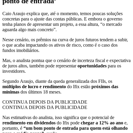
ponto de entrada’
Caio Araujo explica que, até o momento, temos poucas soluções
concretas para o ajuste das contas públicas. E embora o governo
tenha planos de apresentar um projeto, a essa altura, “o mercado
aguarda algo mais concreto”.
Nesse cenário, os prêmios na curva de juros futuros tendem a subir,
o que acaba impactando os ativos de risco, como é o caso dos
fundos imobiliários.
Mas, o analista pontua que o cenário de incerteza fiscal e expectativa
de juros altos, também pode representar
oportunidades
para os
investidores.
Segundo Araujo, diante da queda generalizada dos FIIs, os
múltiplos de lucro e rendimento
do Ifix estão
próximos das
mínimas
dos últimos 18 meses.
CONTINUA DEPOIS DA PUBLICIDADE
CONTINUA DEPOIS DA PUBLICIDADE
Nas estimativas do analista, isso significa que o potencial de
rendimento em dividendos
do Ifix pode
chegar a 12% ao ano
e,
portanto, é
“um bom ponto de entrada para quem está olhando