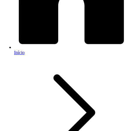
Início