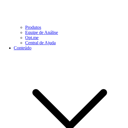
Produtos
Equipe de Análise
Opt.me
Central de Ajuda
Conteúdo