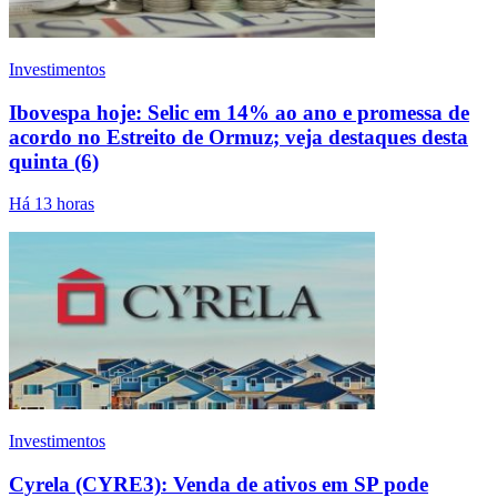
Investimentos
Ibovespa hoje: Selic em 14% ao ano e promessa de
acordo no Estreito de Ormuz; veja destaques desta
quinta (6)
Há 13 horas
Investimentos
Cyrela (CYRE3): Venda de ativos em SP pode