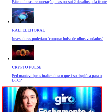
Bitcoin busca recuperação, mas possui 2 desafios pela frente
RALI ELEITORAL
Investidores poderiam ‘comprar bolsa de olhos vendados’
CRYPTO PULSE
Fed manteve juros inalterados: o que isso significa para o
BTC?