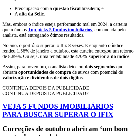
Preocupação com a
questão fiscal
brasileira; e
A
alta da Selic
.
Mas, embora o índice esteja performando mal em 2024, a carteira
que reúne os
Top picks 5 fundos imobiliários
, comandada pelo
analista, está entregando ótimos resultados.
No ano, o portfólio superou o Ifix
8 vezes
. E enquanto o índice
rendeu 1,56% de janeiro a outubro, esta carteira entregou um retorno
de 8,89%. Ou seja, uma rentabilidade
470% superior a do índice
.
Assim, para novembro, o analista detectou
dois segmentos
que
abriram
oportunidades de compra
de ativos com potencial de
valorização e dividendos de dois dígitos
.
CONTINUA DEPOIS DA PUBLICIDADE
CONTINUA DEPOIS DA PUBLICIDADE
VEJA 5 FUNDOS IMOBILIÁRIOS
PARA BUSCAR SUPERAR O IFIX
Correções de outubro abriram ‘um bom