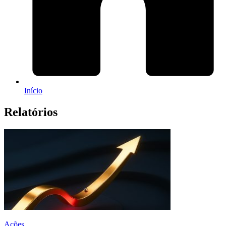
Início
Relatórios
Ações