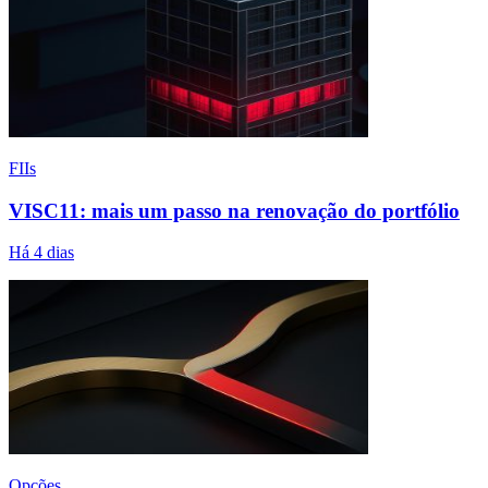
FIIs
VISC11: mais um passo na renovação do portfólio
Há 4 dias
Opções