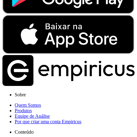
Sobre
Quem Somos
Produtos
Equipe de Análise
Por que criar uma conta Empiricus
Conteúdo