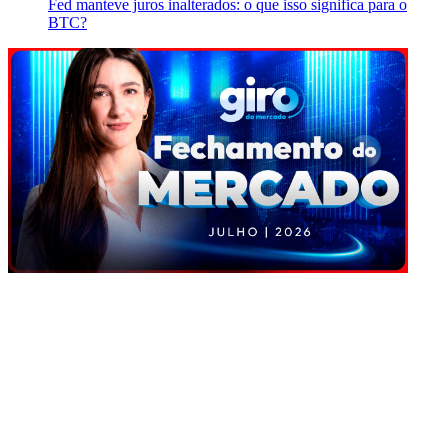
Fed manteve juros inalterados: o que isso significa para o
BTC?