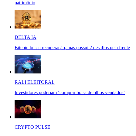
patrimônio
DELTA IA
Bitcoin busca recuperação, mas possui 2 desafios pela frente
RALI ELEITORAL
Investidores poderiam ‘comprar bolsa de olhos vendados’
CRYPTO PULSE