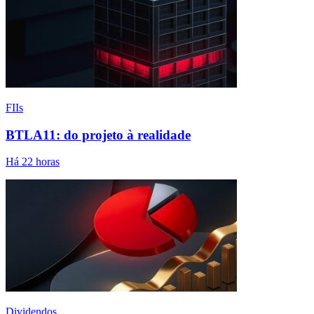
FIIs
BTLA11: do projeto à realidade
Há 22 horas
Dividendos