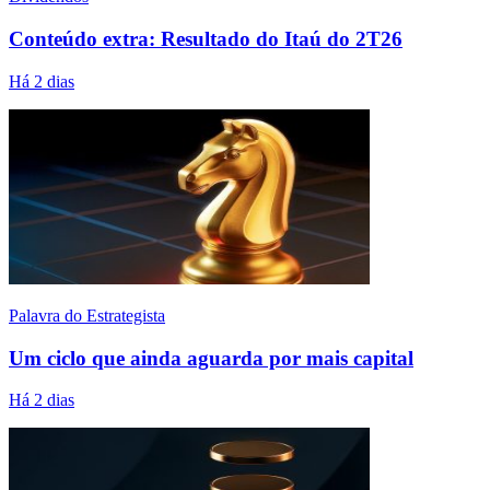
Conteúdo extra: Resultado do Itaú do 2T26
Há 2 dias
Palavra do Estrategista
Um ciclo que ainda aguarda por mais capital
Há 2 dias