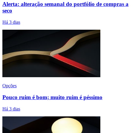
Alerta: alteração semanal do portfólio de compras a
seco
Há 3 dias
Opções
Pouco ruim é bom; muito ruim é péssimo
Há 3 dias