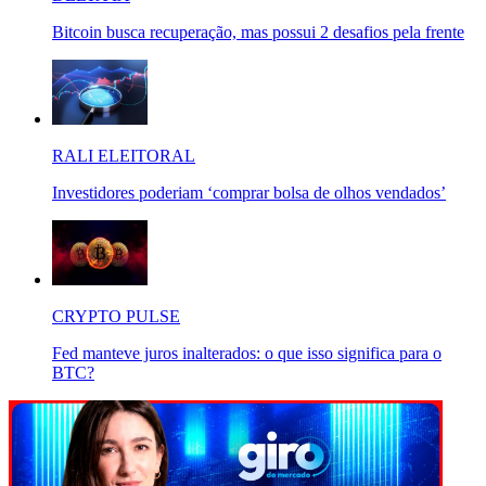
Bitcoin busca recuperação, mas possui 2 desafios pela frente
RALI ELEITORAL
Investidores poderiam ‘comprar bolsa de olhos vendados’
CRYPTO PULSE
Fed manteve juros inalterados: o que isso significa para o
BTC?