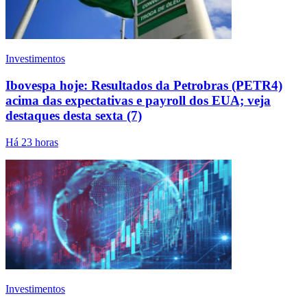
Investimentos
Ibovespa hoje: Resultados da Petrobras (PETR4)
acima das expectativas e payroll dos EUA; veja
destaques desta sexta (7)
Há 23 horas
Investimentos