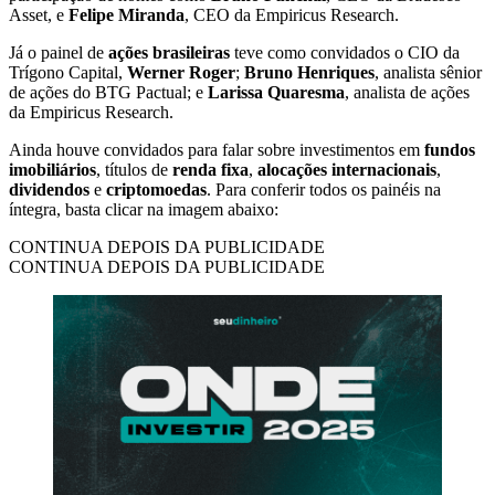
Asset, e
Felipe Miranda
, CEO da Empiricus Research.
Já o painel de
ações brasileiras
teve como convidados o CIO da
Trígono Capital,
Werner Roger
;
Bruno Henriques
, analista sênior
de ações do BTG Pactual; e
Larissa Quaresma
, analista de ações
da Empiricus Research.
Ainda houve convidados para falar sobre investimentos em
fundos
imobiliários
, títulos de
renda fixa
,
alocações internacionais
,
dividendos
e
criptomoedas
. Para conferir todos os painéis na
íntegra, basta clicar na imagem abaixo:
CONTINUA DEPOIS DA PUBLICIDADE
CONTINUA DEPOIS DA PUBLICIDADE