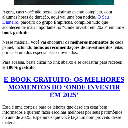
Agora, caso você não possa assistir ao evento completo, com
algumas horas de duração, aqui vai uma boa notícia.
O Seu
Dinheiro,
parceiro do grupo Empiricus, compilou tudo que
aconteceu de mais importante no “Onde Investir em 2025” em um
e-
book gratuito
.
Nesse material, você vai encontrar os
melhores momentos
de cada
painel, incluindo
todas as recomendações
de investimentos
feitas
por cada um dos especialistas convidados.
Para acessar, basta clicar no link abaixo e se cadastrar para receber.
É 100% gratuito
:
E-BOOK GRATUITO: OS MELHORES
MOMENTOS DO ‘ONDE INVESTIR
EM 2025’
Essa é uma cortesia para os leitores que desejam estar bem
informados e querem fazer escolhas melhores por seus patrimônios
no ano de 2025. Esperamos que você faça um bom proveito desse
material.