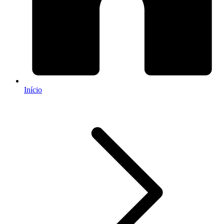
Início