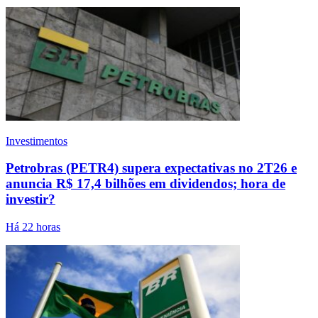
Investimentos
Petrobras (PETR4) supera expectativas no 2T26 e
anuncia R$ 17,4 bilhões em dividendos; hora de
investir?
Há 22 horas