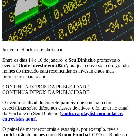
Imagem: iStock.com/ photoman
Entre os dias 14 e 16 de janeiro, o
Seu Dinheiro
promoveu o
evento “
Onde Investir em 2025
”, no qual conversou com grandes
nomes do mercado para recomendar os investimentos mais
promissores para o ano.
CONTINUA DEPOIS DA PUBLICIDADE
CONTINUA DEPOIS DA PUBLICIDADE
O evento foi dividido em
sete painéis
, que contaram com
especialistas sobre diferentes classes de ativos, e foi ao ar no canal
do YouTube do Seu Dinheiro (
confira a playlist com todas as
entrevistas aqui
).
O painel de macroeconomia e estratégia, por exemplo, teve a
participação de nomes como
Bruno Funchal
, CEO da Bradesco