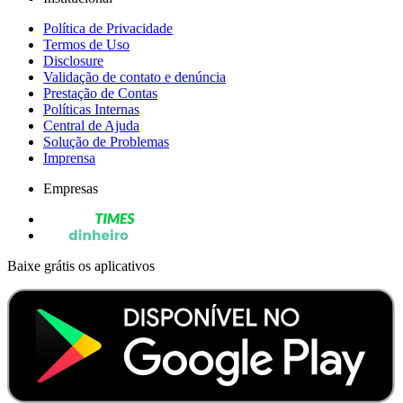
Política de Privacidade
Termos de Uso
Disclosure
Validação de contato e denúncia
Prestação de Contas
Políticas Internas
Central de Ajuda
Solução de Problemas
Imprensa
Empresas
Baixe grátis os aplicativos