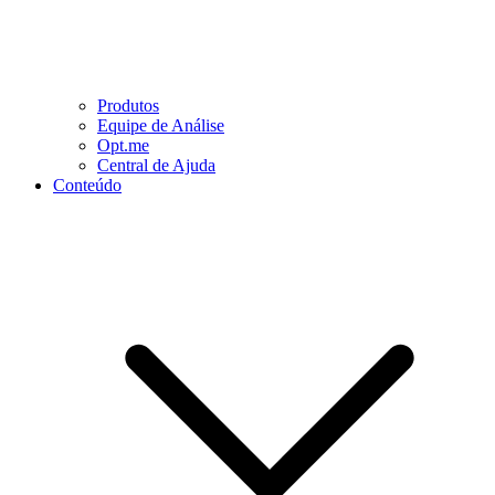
Produtos
Equipe de Análise
Opt.me
Central de Ajuda
Conteúdo