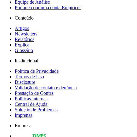
Equipe de Análise
Por que criar uma conta Empiricus
Conteúdo
Artigos
Newsletters
Relatórios
Explica
Glossário
Institucional
Política de Privacidade
Termos de Uso
Disclosure
Validação de contato e denúncia
Prestação de Contas
Políticas Internas
Central de Ajuda
Solução de Problemas
Imprensa
Empresas