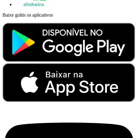
Baixe grátis os aplicativos