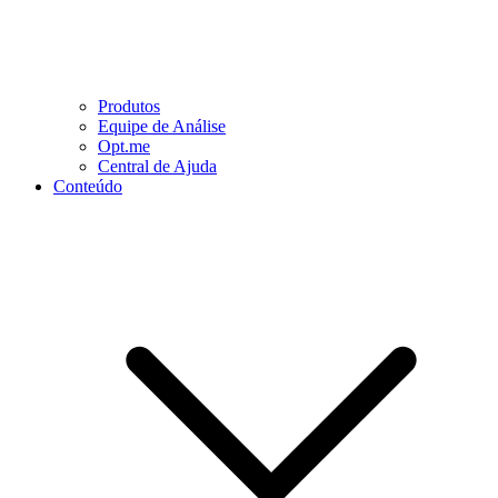
Produtos
Equipe de Análise
Opt.me
Central de Ajuda
Conteúdo