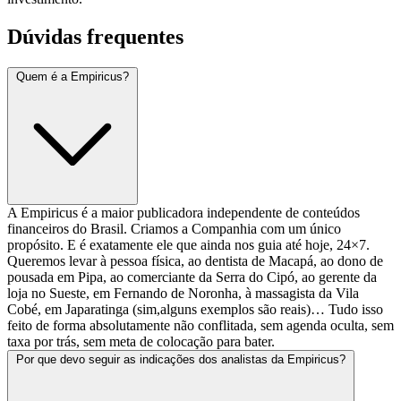
Dúvidas frequentes
Quem é a Empiricus?
A Empiricus é a maior publicadora independente de conteúdos
financeiros do Brasil. Criamos a Companhia com um único
propósito. E é exatamente ele que ainda nos guia até hoje, 24×7.
Queremos levar à pessoa física, ao dentista de Macapá, ao dono de
pousada em Pipa, ao comerciante da Serra do Cipó, ao gerente da
loja no Sueste, em Fernando de Noronha, à massagista da Vila
Cobé, em Japaratinga (sim,alguns exemplos são reais)… Tudo isso
feito de forma absolutamente não conflitada, sem agenda oculta, sem
taxa por trás, sem meta de colocação para bater.
Por que devo seguir as indicações dos analistas da Empiricus?