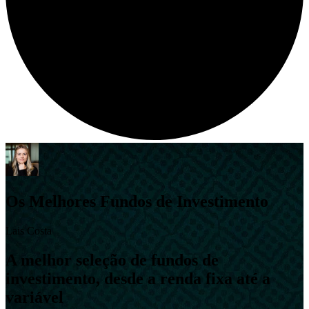
Os Melhores Fundos de Investimento
Lais Costa
A melhor seleção de fundos de
investimento, desde a renda fixa até a
variável