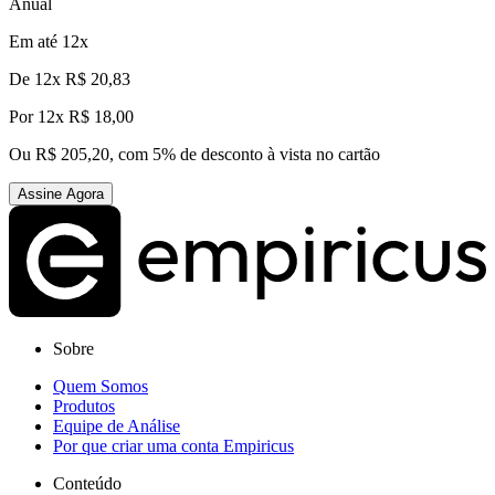
Anual
Em até 12x
De
12x R$ 20,83
Por
12x R$ 18,00
Ou R$ 205,20, com 5% de desconto à vista no cartão
Assine Agora
Sobre
Quem Somos
Produtos
Equipe de Análise
Por que criar uma conta Empiricus
Conteúdo