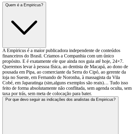
Quem é a Empiricus?
A Empiricus é a maior publicadora independente de conteúdos
financeiros do Brasil. Criamos a Companhia com um único
propósito. E é exatamente ele que ainda nos guia até hoje, 24×7.
Queremos levar à pessoa física, ao dentista de Macapá, ao dono de
pousada em Pipa, ao comerciante da Serra do Cipó, ao gerente da
loja no Sueste, em Fernando de Noronha, à massagista da Vila
Cobé, em Japaratinga (sim,alguns exemplos são reais)… Tudo isso
feito de forma absolutamente não conflitada, sem agenda oculta, sem
taxa por trás, sem meta de colocação para bater.
Por que devo seguir as indicações dos analistas da Empiricus?