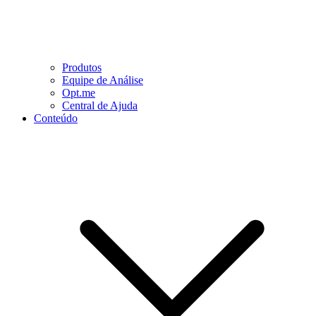
Produtos
Equipe de Análise
Opt.me
Central de Ajuda
Conteúdo