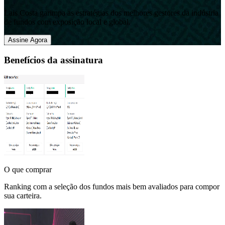
Lais Costa garimpa as estratégias dos melhores gestores da indústria
de fundos com exposição local e global.
Assine Agora
Benefícios da assinatura
O que comprar
Ranking com a seleção dos fundos mais bem avaliados para compor
sua carteira.