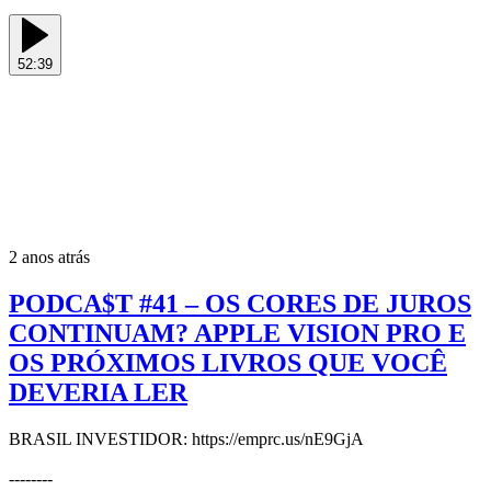
52:39
2 anos atrás
PODCA$T #41 – OS CORES DE JUROS
CONTINUAM? APPLE VISION PRO E
OS PRÓXIMOS LIVROS QUE VOCÊ
DEVERIA LER
BRASIL INVESTIDOR: https://emprc.us/nE9GjA
--------