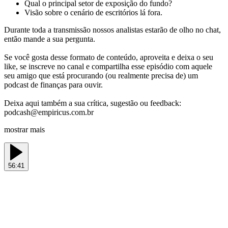
Qual o principal setor de exposição do fundo?
Visão sobre o cenário de escritórios lá fora.
Durante toda a transmissão nossos analistas estarão de olho no chat,
então mande a sua pergunta.
Se você gosta desse formato de conteúdo, aproveita e deixa o seu
like, se inscreve no canal e compartilha esse episódio com aquele
seu amigo que está procurando (ou realmente precisa de) um
podcast de finanças para ouvir.
Deixa aqui também a sua crítica, sugestão ou feedback:
podcash@empiricus.com.br
mostrar mais
56:41