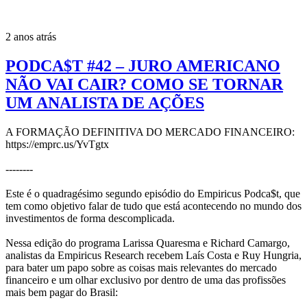
2 anos atrás
PODCA$T #42 – JURO AMERICANO
NÃO VAI CAIR? COMO SE TORNAR
UM ANALISTA DE AÇÕES
A FORMAÇÃO DEFINITIVA DO MERCADO FINANCEIRO:
https://emprc.us/YvTgtx
--------
Este é o quadragésimo segundo episódio do Empiricus Podca$t, que
tem como objetivo falar de tudo que está acontecendo no mundo dos
investimentos de forma descomplicada.
Nessa edição do programa Larissa Quaresma e Richard Camargo,
analistas da Empiricus Research recebem Laís Costa e Ruy Hungria,
para bater um papo sobre as coisas mais relevantes do mercado
financeiro e um olhar exclusivo por dentro de uma das profissões
mais bem pagar do Brasil: