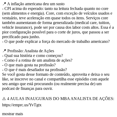
📍 A inflação americana deu um susto
- CPI acima do esperado: tanto na leitura fechada quanto no core
(sem alimentos e energia). Core, com exceção de veículos usados e
vestuário, teve aceleração em quase todos os itens. Serviços core
também aumentaram de forma generalizada (medical care, tuition,
vehicle insurance), pode ser por causa dos labor costs altos. Essa é a
pior configuração possível para o corte de juros, que passou a ser
precificado para junho.
- O que pode explicar a força do mercado de trabalho americano?
📍 Profissão: Analista de Ações
- Qual sua história e como começou?
- Como é a rotina de um analista de ações?
- O que mais gosta na profissão?
- O que é mais desafiador na profissão?
Se você gosta desse formato de conteúdo, aproveita e deixa o seu
like, se inscreve no canal e compartilha esse episódio com aquele
seu amigo que está procurando (ou realmente precisa de) um
podcast de finanças para ouvir.
⚠️ 4 AULAS INAUGURAIS DO MBA ANALISTA DE AÇÕES:
https://emprc.us/YvTgtx
mostrar mais