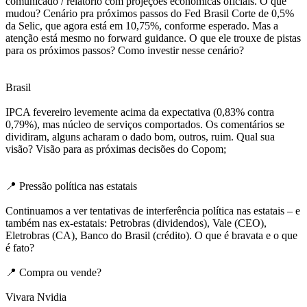
comunicado / relatório com projeções econômicas oficiais. O que
mudou? Cenário pra próximos passos do Fed Brasil Corte de 0,5%
da Selic, que agora está em 10,75%, conforme esperado. Mas a
atenção está mesmo no forward guidance. O que ele trouxe de pistas
para os próximos passos? Como investir nesse cenário?
Brasil
IPCA fevereiro levemente acima da expectativa (0,83% contra
0,79%), mas núcleo de serviços comportados. Os comentários se
dividiram, alguns acharam o dado bom, outros, ruim. Qual sua
visão? Visão para as próximas decisões do Copom;
📍 Pressão política nas estatais
Continuamos a ver tentativas de interferência política nas estatais – e
também nas ex-estatais: Petrobras (dividendos), Vale (CEO),
Eletrobras (CA), Banco do Brasil (crédito). O que é bravata e o que
é fato?
📍 Compra ou vende?
Vivara Nvidia