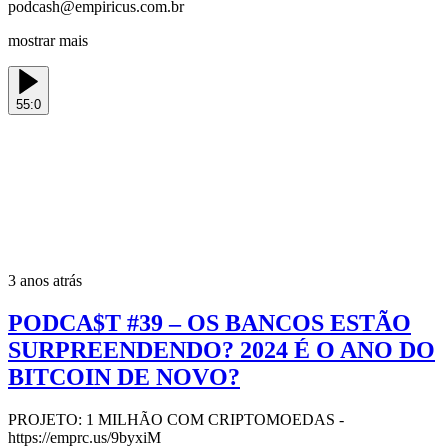
podcash@empiricus.com.br
mostrar mais
55:0
3 anos atrás
PODCA$T #39 – OS BANCOS ESTÃO
SURPREENDENDO? 2024 É O ANO DO
BITCOIN DE NOVO?
PROJETO: 1 MILHÃO COM CRIPTOMOEDAS -
https://emprc.us/9byxiM