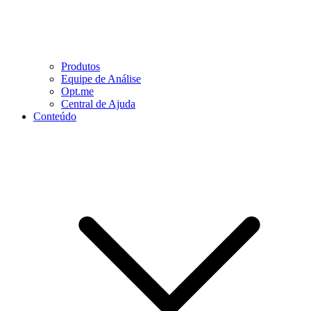
Produtos
Equipe de Análise
Opt.me
Central de Ajuda
Conteúdo