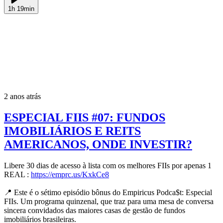
1h 19min
2 anos atrás
ESPECIAL FIIS #07: FUNDOS
IMOBILIÁRIOS E REITS
AMERICANOS, ONDE INVESTIR?
Libere 30 dias de acesso à lista com os melhores FIIs por apenas 1
REAL :
https://emprc.us/KxkCe8
📍 Este é o sétimo episódio bônus do Empiricus Podca$t: Especial
FIIs. Um programa quinzenal, que traz para uma mesa de conversa
sincera convidados das maiores casas de gestão de fundos
imobiliários brasileiras.