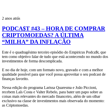
2 anos atrás
PODCA$T #43 – HORA DE COMPRAR
CRIPTOMOEDAS? A ÚLTIMA
“MILHA” DA INFLAÇÃO
Este é o quadragésimo terceiro episódio do Empiricus Podca$t, que
tem como objetivo falar de tudo que está acontecendo no mundo dos
investimentos de forma descomplicada.
E no dia de hoje, com um formato novo, gravado e com a melhor
qualidade possível para que você possa aproveitar o seu podcast de
finanças favorito.
Nessa edição do programa Larissa Quaresma e João Piccioni,
recebem Laís Costa e Valter Rebelo, para bater um papo sobre as
coisas mais relevantes do mercado financeiro, além de um olhar
exclusivo na classe de investimentos mais observada do momento:
as Criptomoedas.