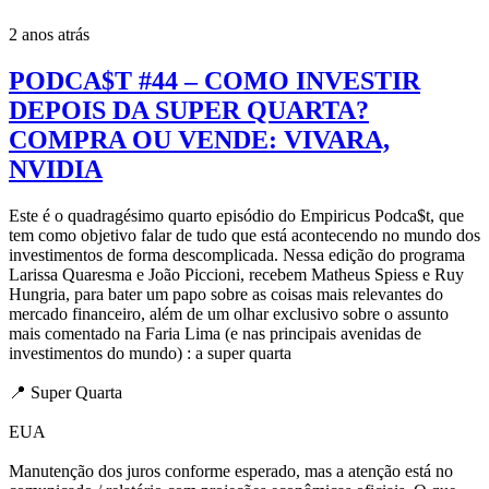
2 anos atrás
PODCA$T #44 – COMO INVESTIR
DEPOIS DA SUPER QUARTA?
COMPRA OU VENDE: VIVARA,
NVIDIA
Este é o quadragésimo quarto episódio do Empiricus Podca$t, que
tem como objetivo falar de tudo que está acontecendo no mundo dos
investimentos de forma descomplicada. Nessa edição do programa
Larissa Quaresma e João Piccioni, recebem Matheus Spiess e Ruy
Hungria, para bater um papo sobre as coisas mais relevantes do
mercado financeiro, além de um olhar exclusivo sobre o assunto
mais comentado na Faria Lima (e nas principais avenidas de
investimentos do mundo) : a super quarta
📍 Super Quarta
EUA
Manutenção dos juros conforme esperado, mas a atenção está no