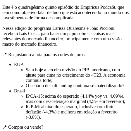
Este é o quadragésimo quinto episódio do Empiricus Podca$t, que
tem como objetivo falar de tudo que está acontecendo no mundo dos
investimentos de forma descomplicada.
Nessa edição do programa Larissa Quaresma e João Piccioni,
recebem Laís Costa, para bater um papo sobre as coisas mais
relevantes do mercado financeiro, principalmente com uma visão
macro do mercado financeiro.
📍 Reajustando a rota para os cortes de juros
EUA
Saiu hoje a terceira revisão do PIB americano, com
ajuste para cima no crescimento do 4T23. A economia
continua forte;
O cenário de soft landing continua se materializando?
Brasil
IPCA-15: acima do esperado (4,14% yoy vs. 4,09%),
mas com desaceleração marginal (4,5% em fevereiro);
IGP-M: abaixo do esperado, inclusive com forte
deflação (-4,3%) e melhora em relação a fevereiro
(-3,8%).
📍 Compra ou vende?