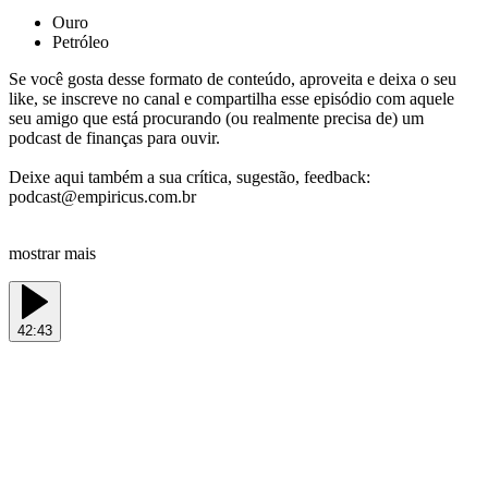
Ouro
Petróleo
Se você gosta desse formato de conteúdo, aproveita e deixa o seu
like, se inscreve no canal e compartilha esse episódio com aquele
seu amigo que está procurando (ou realmente precisa de) um
podcast de finanças para ouvir.
Deixe aqui também a sua crítica, sugestão, feedback:
podcast@empiricus.com.br
mostrar mais
42:43