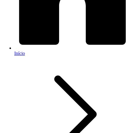
Início