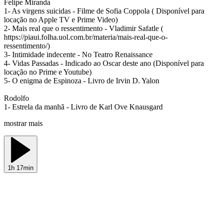
Felipe Miranda
1- As virgens suicidas - Filme de Sofia Coppola ( Disponível para
locação no Apple TV e Prime Video)
2- Mais real que o ressentimento - Vladimir Safatle (
https://piaui.folha.uol.com.br/materia/mais-real-que-o-
ressentimento/)
3- Intimidade indecente - No Teatro Renaissance
4- Vidas Passadas - Indicado ao Oscar deste ano (Disponível para
locação no Prime e Youtube)
5- O enigma de Espinoza - Livro de Irvin D. Yalon
Rodolfo
1- Estrela da manhã - Livro de Karl Ove Knausgard
mostrar mais
1h 17min