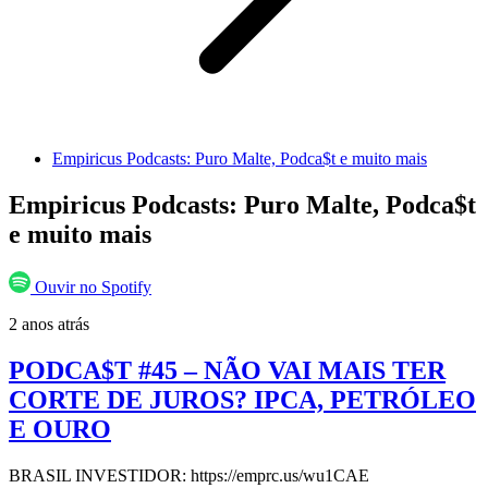
Empiricus Podcasts: Puro Malte, Podca$t e muito mais
Empiricus Podcasts: Puro Malte, Podca$t
e muito mais
Ouvir no Spotify
2 anos atrás
PODCA$T #45 – NÃO VAI MAIS TER
CORTE DE JUROS? IPCA, PETRÓLEO
E OURO
BRASIL INVESTIDOR: https://emprc.us/wu1CAE