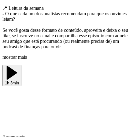
📍 Leitura da semana
- O que cada um dos analistas recomendam para que os ouvintes
leiam?
Se você gosta desse formato de conteúdo, aproveita e deixa o seu
like, se inscreve no canal e compartilha esse episódio com aquele
seu amigo que está procurando (ou realmente precisa de) um
podcast de finanças para ouvir.
mostrar mais
1h 3min
3 anos atrás