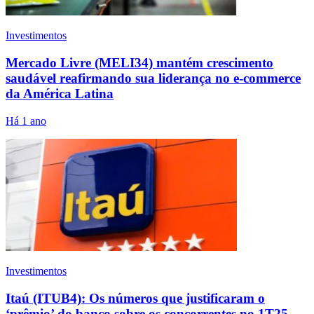
Investimentos
Mercado Livre (MELI34) mantém crescimento
saudável reafirmando sua liderança no e-commerce
da América Latina
Há 1 ano
Investimentos
Itaú (ITUB4): Os números que justificaram o
‘prêmio’ do banco sobre os concorrentes no 1T25