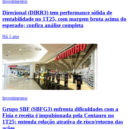
Investimentos
Direcional (DIRR3) tem performance sólida de
rentabilidade no 1T25, com margem bruta acima do
esperado; confira análise completa
Há 1 ano
Investimentos
Grupo SBF (SBFG3) enfrenta dificuldades com a
Fisia e receita é impulsionada pela Centauro no
1T25; entenda relação atrativa de risco/retorno das
ações