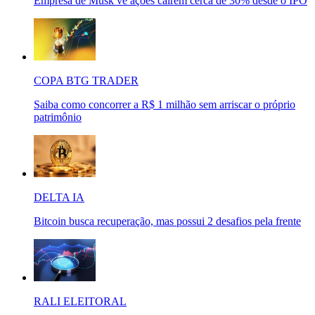
Empresa de Musk vê ações caírem cerca de 30% desde o IPO
COPA BTG TRADER
Saiba como concorrer a R$ 1 milhão sem arriscar o próprio
patrimônio
DELTA IA
Bitcoin busca recuperação, mas possui 2 desafios pela frente
RALI ELEITORAL