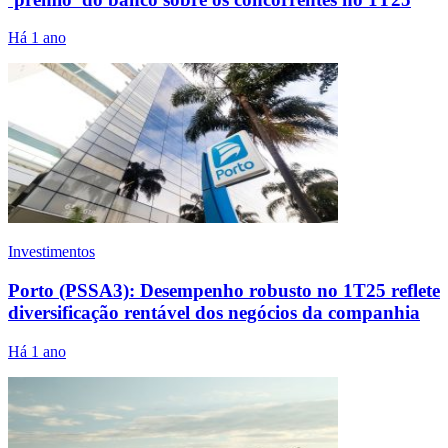
Há 1 ano
Investimentos
Porto (PSSA3): Desempenho robusto no 1T25 reflete
diversificação rentável dos negócios da companhia
Há 1 ano