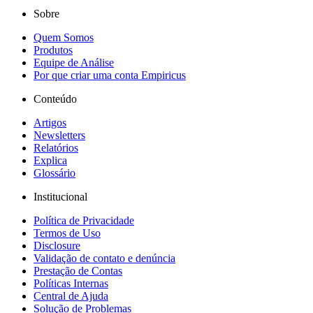
Sobre
Quem Somos
Produtos
Equipe de Análise
Por que criar uma conta Empiricus
Conteúdo
Artigos
Newsletters
Relatórios
Explica
Glossário
Institucional
Política de Privacidade
Termos de Uso
Disclosure
Validação de contato e denúncia
Prestação de Contas
Políticas Internas
Central de Ajuda
Solução de Problemas