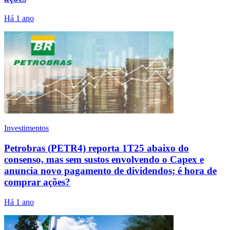
Há 1 ano
Investimentos
Petrobras (PETR4) reporta 1T25 abaixo do
consenso, mas sem sustos envolvendo o Capex e
anuncia novo pagamento de dividendos; é hora de
comprar ações?
Há 1 ano