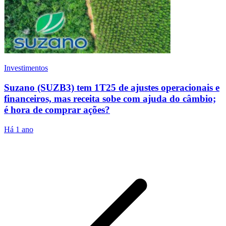
Investimentos
Suzano (SUZB3) tem 1T25 de ajustes operacionais e
financeiros, mas receita sobe com ajuda do câmbio;
é hora de comprar ações?
Há 1 ano