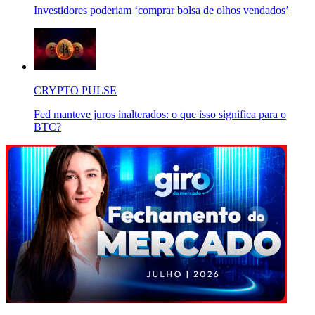
Investidores poderiam ‘comprar bolsa de olhos vendados’
CRYPTO PULSE
Fed manteve juros inalterados: o que isso significa para o
BTC?