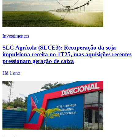
Investimentos
SLC Agrícola (SLCE3): Recuperação da soja
impulsiona receita no 1T25, mas aquisições recentes
pressionam geração de caixa
Há 1 ano