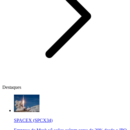
Destaques
SPACEX (SPCX34)