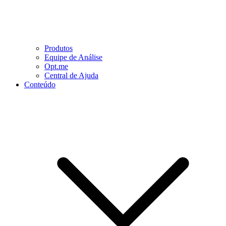
Produtos
Equipe de Análise
Opt.me
Central de Ajuda
Conteúdo