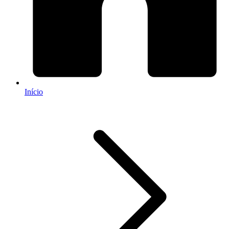
Início