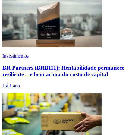
Investimentos
BR Partners (BRBI11): Rentabilidade permanece
resiliente – e bem acima do custo de capital
Há 1 ano