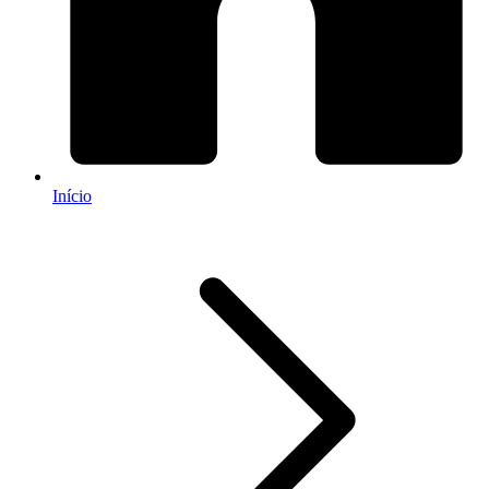
Início