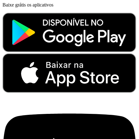
Baixe grátis os aplicativos