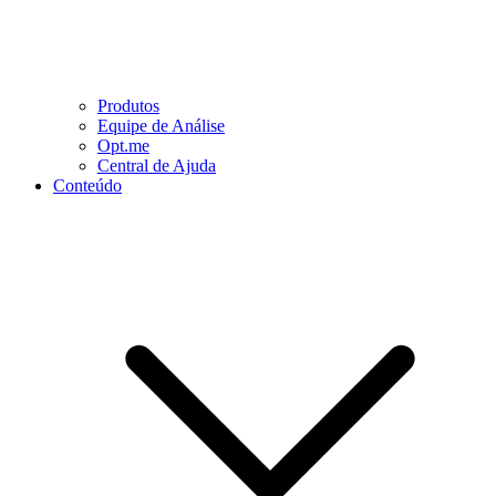
Produtos
Equipe de Análise
Opt.me
Central de Ajuda
Conteúdo