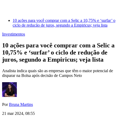
10 ações para você comprar com a Selic a 10,75% e ‘surfar’ o
ciclo de redução de juros, segundo a Empiricus; veja lista
Investimentos
10 ações para você comprar com a Selic a
10,75% e ‘surfar’ o ciclo de redução de
juros, segundo a Empiricus; veja lista
Analista indica quais são as empresas que têm o maior potencial de
disparar na Bolsa após decisão de Campos Neto
Por
Bruna Martins
21 mar 2024, 08:55