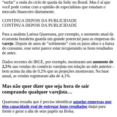
“surfar” a onda do ciclo de queda da Selic no Brasil. Mas é aí que
você pode contar com a opinião de especialistas que estudam o
mercado financeiro diariamente.
CONTINUA DEPOIS DA PUBLICIDADE
CONTINUA DEPOIS DA PUBLICIDADE
Para a analista Larissa Quaresma, por exemplo, o momento atual da
economia brasileira guarda um grande potencial para as empresas do
varejo
. Depois de anos de “sofrimento” com os juros altos e a baixa
do consumo, esse setor parece estar recuperando os bons resultados
de antes.
Dados recentes do IBGE, por exemplo, mostraram um
aumento de
2,5%
nas vendas do comércio varejista em relação ao mês anterior –
bem acima da alta de 0,2% que as projeções mostravam. Na base
anual, as vendas registraram alta de 4,1%.
Mas não quer dizer que seja hora de sair
comprando qualquer varejista…
Quaresma ressalta que é preciso identificar
aquelas empresas que
têm capacidade real de entregar bons resultados
daqui para
frente e gerar a alta de seus papéis na Bolsa.