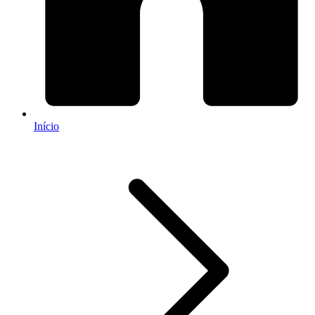
Início