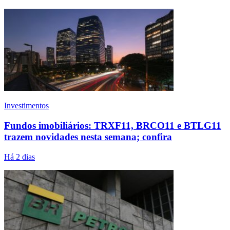
Investimentos
Fundos imobiliários: TRXF11, BRCO11 e BTLG11
trazem novidades nesta semana; confira
Há 2 dias