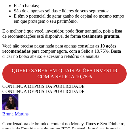
Estão baratas;
São de empresas sólidas e líderes de seus segmentos;
E têm o potencial de gerar ganho de capital ao mesmo tempo
em que protegem o seu patrimônio.
E o melhor é que você, investidor, pode ficar tranquilo, pois a lista
de recomendações está disponível de forma
totalmente gratuita.
Você não precisa pagar nada para apenas consultar as
10 ações
recomendadas
para comprar agora, com a Selic a 10,75%. Basta
clicar no botão abaixo e acessar o relatório da analista:
QUERO SABER EM QUAIS AÇÕES INVESTIR
COM A SELIC A 10,75%
CONTINUA DEPOIS DA PUBLICIDADE
CONTINUA DEPOIS DA PUBLICIDADE
Bruna Martins
Coordenadora de branded content no Money Times e Seu Dinheiro,
portais da Empiricus e do grupo BTG Pactual. Jornalista formada