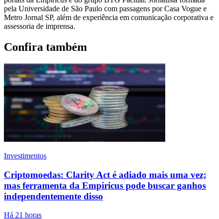
pela Universidade de São Paulo com passagens por Casa Vogue e
Metro Jornal SP, além de experiência em comunicação corporativa e
assessoria de imprensa.
Confira também
Investimentos
Criptomoedas: Clarity Act é adiado mais uma vez;
mas ferramenta da Empiricus pode buscar ganhos
independentemente disso
Há 21 horas