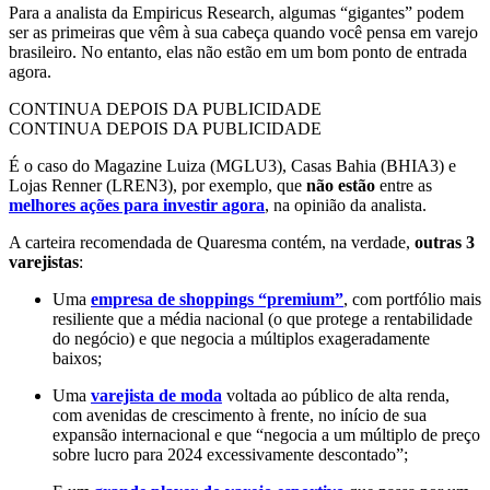
Para a analista da Empiricus Research, algumas “gigantes” podem
ser as primeiras que vêm à sua cabeça quando você pensa em varejo
brasileiro. No entanto, elas não estão em um bom ponto de entrada
agora.
CONTINUA DEPOIS DA PUBLICIDADE
CONTINUA DEPOIS DA PUBLICIDADE
É o caso do Magazine Luiza (MGLU3), Casas Bahia (BHIA3) e
Lojas Renner (LREN3), por exemplo, que
não estão
entre as
melhores ações para investir agora
, na opinião da analista.
A carteira recomendada de Quaresma contém, na verdade,
outras 3
varejistas
:
Uma
empresa de shoppings “premium”
, com portfólio mais
resiliente que a média nacional (o que protege a rentabilidade
do negócio) e que negocia a múltiplos exageradamente
baixos;
Uma
varejista de moda
voltada ao público de alta renda,
com avenidas de crescimento à frente, no início de sua
expansão internacional e que “negocia a um múltiplo de preço
sobre lucro para 2024 excessivamente descontado”;