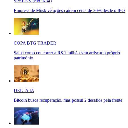
SPACEX (SPCX34)
Empresa de Musk vê ações caírem cerca de 30% desde o IPO
COPA BTG TRADER
Saiba como concorrer a R$ 1 milhão sem arriscar o próprio
patrimônio
DELTA IA
Bitcoin busca recuperação, mas possui 2 desafios pela frente