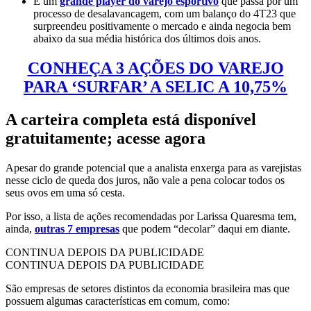
E um
grande player do varejo esportivo
que passa por um
processo de desalavancagem, com um balanço do 4T23 que
surpreendeu positivamente o mercado e ainda negocia bem
abaixo da sua média histórica dos últimos dois anos.
CONHEÇA 3 AÇÕES DO VAREJO
PARA ‘SURFAR’ A SELIC A 10,75%
A carteira completa está disponível
gratuitamente; acesse agora
Apesar do grande potencial que a analista enxerga para as varejistas
nesse ciclo de queda dos juros, não vale a pena colocar todos os
seus ovos em uma só cesta.
Por isso, a lista de ações recomendadas por Larissa Quaresma tem,
ainda,
outras 7 empresas
que podem “decolar” daqui em diante.
CONTINUA DEPOIS DA PUBLICIDADE
CONTINUA DEPOIS DA PUBLICIDADE
São empresas de setores distintos da economia brasileira mas que
possuem algumas características em comum, como: