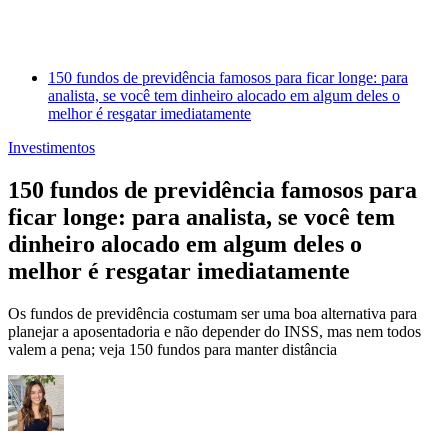
150 fundos de previdência famosos para ficar longe: para
analista, se você tem dinheiro alocado em algum deles o
melhor é resgatar imediatamente
Investimentos
150 fundos de previdência famosos para
ficar longe: para analista, se você tem
dinheiro alocado em algum deles o
melhor é resgatar imediatamente
Os fundos de previdência costumam ser uma boa alternativa para
planejar a aposentadoria e não depender do INSS, mas nem todos
valem a pena; veja 150 fundos para manter distância