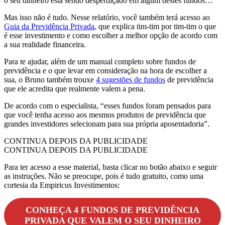
o seu dinheiro está sendo desperdiçado em algum destes fundos…
Mas isso não é tudo. Nesse relatório, você também terá acesso ao
Guia da Previdência Privada
, que explica tim-tim por tim-tim o que
é esse investimento e como escolher a melhor opção de acordo com
a sua realidade financeira.
Para te ajudar, além de um manual completo sobre fundos de
previdência e o que levar em consideração na hora de escolher a
sua, o Bruno também trouxe
4 sugestões de fundos
de previdência
que ele acredita que realmente valem a pena.
De acordo com o especialista, “esses fundos foram pensados para
que você tenha acesso aos mesmos produtos de previdência que
grandes investidores selecionam para sua própria aposentadoria”.
CONTINUA DEPOIS DA PUBLICIDADE
CONTINUA DEPOIS DA PUBLICIDADE
Para ter acesso a esse material, basta clicar no botão abaixo e seguir
as instruções. Não se preocupe, pois é tudo gratuito, como uma
cortesia da Empiricus Investimentos:
CONHEÇA 4 FUNDOS DE PREVIDÊNCIA
PRIVADA QUE VALEM O SEU DINHEIRO