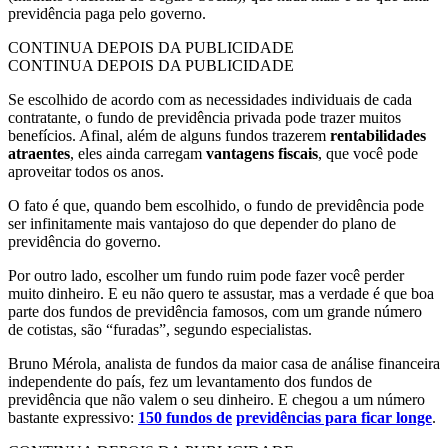
previdência paga pelo governo.
CONTINUA DEPOIS DA PUBLICIDADE
CONTINUA DEPOIS DA PUBLICIDADE
Se escolhido de acordo com as necessidades individuais de cada
contratante, o fundo de previdência privada pode trazer muitos
benefícios. Afinal, além de alguns fundos trazerem
rentabilidades
atraentes
, eles ainda carregam
vantagens fiscais
, que você pode
aproveitar todos os anos.
O fato é que, quando bem escolhido, o fundo de previdência pode
ser infinitamente mais vantajoso do que depender do plano de
previdência do governo.
Por outro lado, escolher um fundo ruim pode fazer você perder
muito dinheiro. E eu não quero te assustar, mas a verdade é que boa
parte dos fundos de previdência famosos, com um grande número
de cotistas, são “furadas”, segundo especialistas.
Bruno Mérola, analista de fundos da maior casa de análise financeira
independente do país, fez um levantamento dos fundos de
previdência que não valem o seu dinheiro. E chegou a um número
bastante expressivo:
150 fundos de
previdências para ficar longe
.