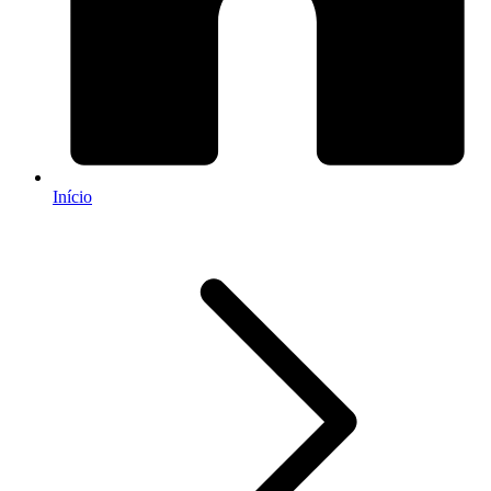
Início