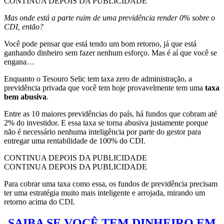
CONTINUA DEPOIS DA PUBLICIDADE
Mas onde está a parte ruim de uma previdência render 0% sobre o
CDI, então?
Você pode pensar que está tendo um bom retorno, já que está
ganhando dinheiro sem fazer nenhum esforço. Mas é aí que você se
engana…
Enquanto o Tesouro Selic tem taxa zero de administração, a
previdência privada que você tem hoje provavelmente tem uma
taxa
bem abusiva
.
Entre as 10 maiores previdências do país, há fundos que cobram até
2% do investidor. E essa taxa se torna abusiva justamente porque
não é necessário nenhuma inteligência por parte do gestor para
entregar uma rentabilidade de 100% do CDI.
CONTINUA DEPOIS DA PUBLICIDADE
CONTINUA DEPOIS DA PUBLICIDADE
Para cobrar uma taxa como essa, os fundos de previdência precisam
ter uma estratégia muito mais inteligente e arrojada, mirando um
retorno acima do CDI.
SAIBA SE VOCÊ TEM DINHEIRO EM