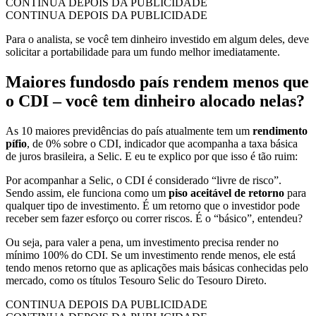
CONTINUA DEPOIS DA PUBLICIDADE
CONTINUA DEPOIS DA PUBLICIDADE
Para o analista, se você tem dinheiro investido em algum deles, deve
solicitar a portabilidade para um fundo melhor imediatamente.
Maiores fundosdo país rendem menos que
o CDI – você tem dinheiro alocado nelas?
As 10 maiores previdências do país atualmente tem um
rendimento
pífio
, de 0% sobre o CDI, indicador que acompanha a taxa básica
de juros brasileira, a Selic. E eu te explico por que isso é tão ruim:
Por acompanhar a Selic, o CDI é considerado “livre de risco”.
Sendo assim, ele funciona como um
piso aceitável de retorno
para
qualquer tipo de investimento. É um retorno que o investidor pode
receber sem fazer esforço ou correr riscos. É o “básico”, entendeu?
Ou seja, para valer a pena, um investimento precisa render no
mínimo 100% do CDI. Se um investimento rende menos, ele está
tendo menos retorno que as aplicações mais básicas conhecidas pelo
mercado, como os títulos Tesouro Selic do Tesouro Direto.
CONTINUA DEPOIS DA PUBLICIDADE