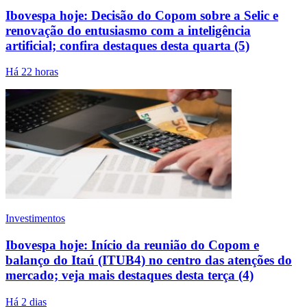
Ibovespa hoje: Decisão do Copom sobre a Selic e
renovação do entusiasmo com a inteligência
artificial; confira destaques desta quarta (5)
Há 22 horas
Investimentos
Ibovespa hoje: Início da reunião do Copom e
balanço do Itaú (ITUB4) no centro das atenções do
mercado; veja mais destaques desta terça (4)
Há 2 dias