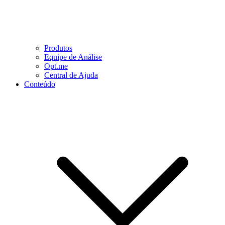
Produtos
Equipe de Análise
Opt.me
Central de Ajuda
Conteúdo