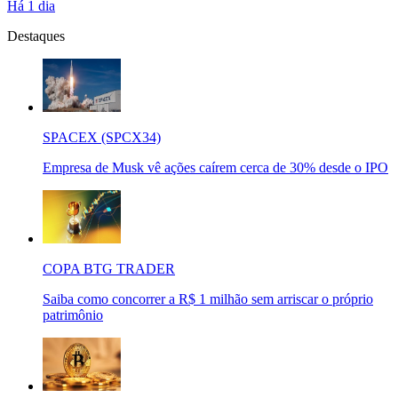
Há 1 dia
Destaques
SPACEX (SPCX34)
Empresa de Musk vê ações caírem cerca de 30% desde o IPO
COPA BTG TRADER
Saiba como concorrer a R$ 1 milhão sem arriscar o próprio
patrimônio