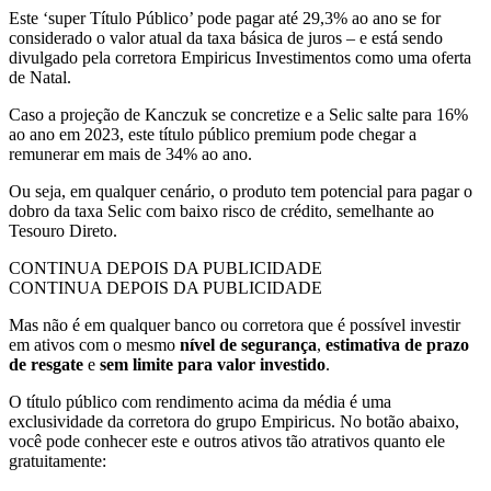
Este ‘super Título Público’ pode pagar até 29,3% ao ano se for
considerado o valor atual da taxa básica de juros – e está sendo
divulgado pela corretora Empiricus Investimentos como uma oferta
de Natal.
Caso a projeção de Kanczuk se concretize e a Selic salte para 16%
ao ano em 2023, este título público premium pode chegar a
remunerar em mais de 34% ao ano.
Ou seja, em qualquer cenário, o produto tem potencial para pagar o
dobro da taxa Selic com baixo risco de crédito, semelhante ao
Tesouro Direto.
CONTINUA DEPOIS DA PUBLICIDADE
CONTINUA DEPOIS DA PUBLICIDADE
Mas não é em qualquer banco ou corretora que é possível investir
em ativos com o mesmo
nível de segurança
,
estimativa de prazo
de resgate
e
sem limite para valor investido
.
O título público com rendimento acima da média é uma
exclusividade da corretora do grupo Empiricus. No botão abaixo,
você pode conhecer este e outros ativos tão atrativos quanto ele
gratuitamente: