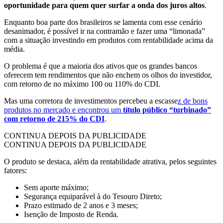
oportunidade para quem quer surfar a onda dos juros altos
.
Enquanto boa parte dos brasileiros se lamenta com esse cenário
desanimador, é possível ir na contramão e fazer uma “limonada”
com a situação investindo em produtos com rentabilidade acima da
média.
O problema é que a maioria dos ativos que os grandes bancos
oferecem tem rendimentos que não enchem os olhos do investidor,
com retorno de no máximo 100 ou 110% do CDI.
Mas uma corretora de investimentos percebeu a escasse
z de bons
produtos no mercado e encontrou um
título público “turbinado”
com retorno de 215% do CDI
.
CONTINUA DEPOIS DA PUBLICIDADE
CONTINUA DEPOIS DA PUBLICIDADE
O produto se destaca, além da rentabilidade atrativa, pelos seguintes
fatores:
Sem aporte máximo;
Segurança equiparável à do Tesouro Direto;
Prazo estimado de 2 anos e 3 meses;
Isenção de Imposto de Renda.