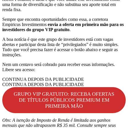
uma forma de diversificação e não substitua seu aporte total em
renda fixa.
Sempre que encontra oportunidades como essa, a corretora
Empiricus Investimentos
envia a oferta em primeira mão para os
investidores do grupo VIP gratuito
.
A boa notícia é que este grupo de investidores está com vagas
abertas e participar desta lista de “privilegiados” é muito simples.
Tudo que você precisa fazer é acessar o botão abaixo e seguir as
instruções.
Nem um centavo será cobrado para receber essas informações.
Libere seu acesso:
CONTINUA DEPOIS DA PUBLICIDADE
CONTINUA DEPOIS DA PUBLICIDADE
GRUPO VIP GRATUITO: RECEBA OFERTAS
DE TÍTULOS PÚBLICOS PREMIUM EM
PRIMEIRA MÃO
Obs: A isenção de Imposto de Renda é limitada aos ganhos
mensais que não ultrapassem R$ 35 mil. Consulte sempre seus