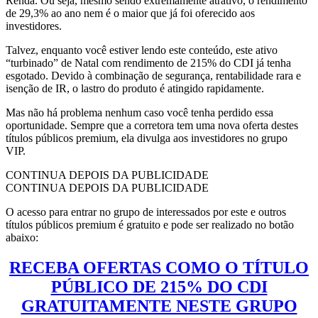
Renda. Ou seja, mesmo sendo extremamente atrativo, o rendimento
de 29,3% ao ano nem é o maior que já foi oferecido aos
investidores.
Talvez, enquanto você estiver lendo este conteúdo, este ativo
“turbinado” de Natal com rendimento de 215% do CDI já tenha
esgotado. Devido à combinação de segurança, rentabilidade rara e
isenção de IR, o lastro do produto é atingido rapidamente.
Mas não há problema nenhum caso você tenha perdido essa
oportunidade. Sempre que a corretora tem uma nova oferta destes
títulos públicos premium, ela divulga aos investidores no grupo
VIP.
CONTINUA DEPOIS DA PUBLICIDADE
CONTINUA DEPOIS DA PUBLICIDADE
O acesso para entrar no grupo de interessados por este e outros
títulos públicos premium é gratuito e pode ser realizado no botão
abaixo:
RECEBA OFERTAS COMO O TÍTULO
PÚBLICO DE 215% DO CDI
GRATUITAMENTE NESTE GRUPO