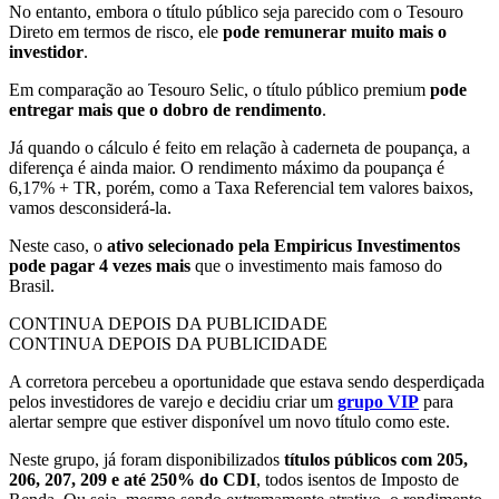
No entanto, embora o título público seja parecido com o Tesouro
Direto em termos de risco, ele
pode remunerar muito mais o
investidor
.
Em comparação ao Tesouro Selic, o título público premium
pode
entregar mais que o dobro de rendimento
.
Já quando o cálculo é feito em relação à caderneta de poupança, a
diferença é ainda maior. O rendimento máximo da poupança é
6,17% + TR, porém, como a Taxa Referencial tem valores baixos,
vamos desconsiderá-la.
Neste caso, o
ativo selecionado pela Empiricus Investimentos
pode pagar 4 vezes mais
que o investimento mais famoso do
Brasil.
CONTINUA DEPOIS DA PUBLICIDADE
CONTINUA DEPOIS DA PUBLICIDADE
A corretora percebeu a oportunidade que estava sendo desperdiçada
pelos investidores de varejo e decidiu criar um
grupo VIP
para
alertar sempre que estiver disponível um novo título como este.
Neste grupo, já foram disponibilizados
títulos públicos com 205,
206, 207, 209 e até 250% do CDI
, todos isentos de Imposto de