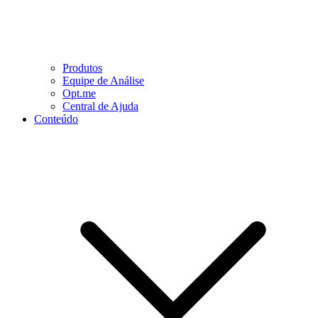
Produtos
Equipe de Análise
Opt.me
Central de Ajuda
Conteúdo