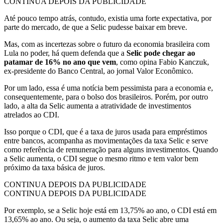
CONTINUA DEPOIS DA PUBLICIDADE
Até pouco tempo atrás, contudo, existia uma forte expectativa, por
parte do mercado, de que a Selic pudesse baixar em breve.
Mas, com as incertezas sobre o futuro da economia brasileira com
Lula no poder, há quem defenda que a
Selic pode chegar ao
patamar de 16% no ano que vem
, como opina Fabio Kanczuk,
ex-presidente do Banco Central, ao jornal Valor Econômico.
Por um lado, essa é uma notícia bem pessimista para a economia e,
consequentemente, para o bolso dos brasileiros. Porém, por outro
lado, a alta da Selic aumenta a atratividade de investimentos
atrelados ao CDI.
Isso porque o CDI, que é a taxa de juros usada para empréstimos
entre bancos, acompanha as movimentações da taxa Selic e serve
como referência de remuneração para alguns investimentos. Quando
a Selic aumenta, o CDI segue o mesmo ritmo e tem valor bem
próximo da taxa básica de juros.
CONTINUA DEPOIS DA PUBLICIDADE
CONTINUA DEPOIS DA PUBLICIDADE
Por exemplo, se a Selic hoje está em 13,75% ao ano, o CDI está em
13,65% ao ano. Ou seja, o aumento da taxa Selic abre uma