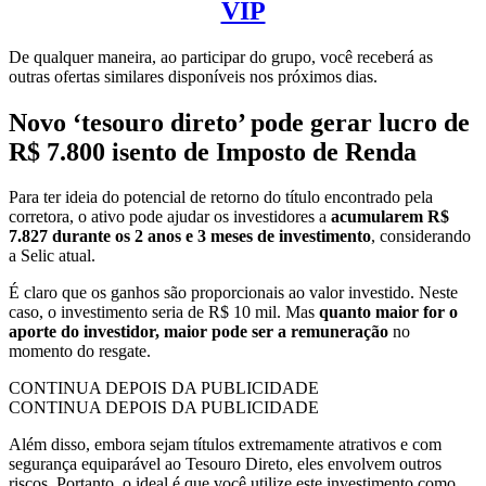
VIP
De qualquer maneira, ao participar do grupo, você receberá as
outras ofertas similares disponíveis nos próximos dias.
Novo ‘tesouro direto’ pode gerar lucro de
R$ 7.800 isento de Imposto de Renda
Para ter ideia do potencial de retorno do título encontrado pela
corretora, o ativo pode ajudar os investidores a
acumularem R$
7.827 durante os 2 anos e 3 meses de investimento
, considerando
a Selic atual.
É claro que os ganhos são proporcionais ao valor investido. Neste
caso, o investimento seria de R$ 10 mil. Mas
quanto maior for o
aporte do investidor, maior pode ser a remuneração
no
momento do resgate.
CONTINUA DEPOIS DA PUBLICIDADE
CONTINUA DEPOIS DA PUBLICIDADE
Além disso, embora sejam títulos extremamente atrativos e com
segurança equiparável ao Tesouro Direto, eles envolvem outros
riscos. Portanto, o ideal é que você utilize este investimento como