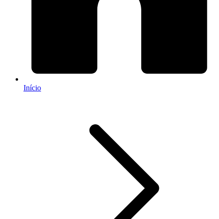
Início