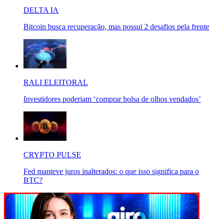
DELTA IA
Bitcoin busca recuperação, mas possui 2 desafios pela frente
RALI ELEITORAL
Investidores poderiam ‘comprar bolsa de olhos vendados’
CRYPTO PULSE
Fed manteve juros inalterados: o que isso significa para o
BTC?