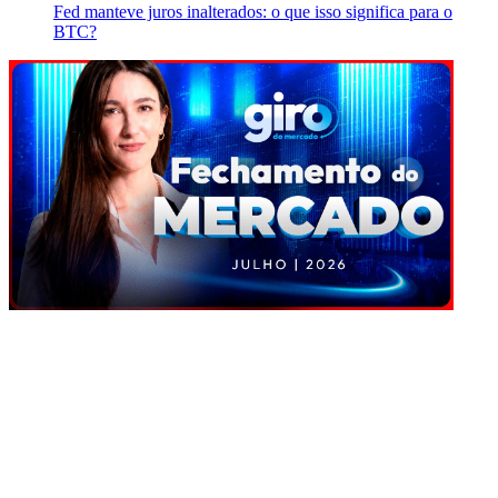
Fed manteve juros inalterados: o que isso significa para o
BTC?