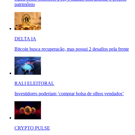
patrimônio
DELTA IA
Bitcoin busca recuperação, mas possui 2 desafios pela frente
RALI ELEITORAL
Investidores poderiam ‘comprar bolsa de olhos vendados’
CRYPTO PULSE