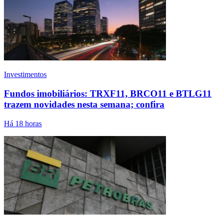
Investimentos
Fundos imobiliários: TRXF11, BRCO11 e BTLG11
trazem novidades nesta semana; confira
Há 18 horas