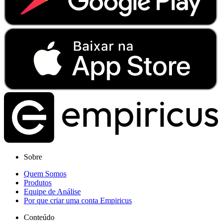
Sobre
Quem Somos
Produtos
Equipe de Análise
Por que criar uma conta Empiricus
Conteúdo