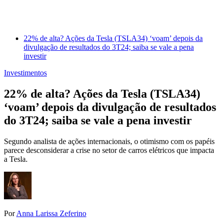
22% de alta? Ações da Tesla (TSLA34) ‘voam’ depois da
divulgação de resultados do 3T24; saiba se vale a pena
investir
Investimentos
22% de alta? Ações da Tesla (TSLA34)
‘voam’ depois da divulgação de resultados
do 3T24; saiba se vale a pena investir
Segundo analista de ações internacionais, o otimismo com os papéis
parece desconsiderar a crise no setor de carros elétricos que impacta
a Tesla.
Por
Anna Larissa Zeferino