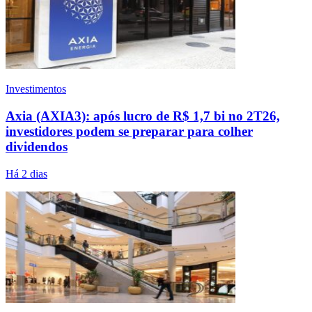
Investimentos
Axia (AXIA3): após lucro de R$ 1,7 bi no 2T26,
investidores podem se preparar para colher
dividendos
Há 2 dias