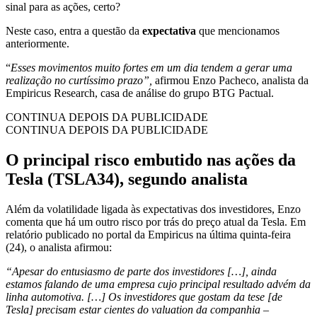
sinal para as ações, certo?
Neste caso, entra a questão da
expectativa
que mencionamos
anteriormente.
“
Esses movimentos muito fortes em um dia tendem a gerar uma
realização no curtíssimo prazo”,
afirmou Enzo Pacheco, analista da
Empiricus Research, casa de análise do grupo BTG Pactual.
CONTINUA DEPOIS DA PUBLICIDADE
CONTINUA DEPOIS DA PUBLICIDADE
O principal risco embutido nas ações da
Tesla (TSLA34), segundo analista
Além da volatilidade ligada às expectativas dos investidores, Enzo
comenta que há um outro risco por trás do preço atual da Tesla. Em
relatório publicado no portal da Empiricus na última quinta-feira
(24), o analista afirmou:
“Apesar do entusiasmo de parte dos investidores […], ainda
estamos falando de uma empresa cujo principal resultado advém da
linha automotiva. […] Os investidores que gostam da tese [de
Tesla] precisam estar cientes do valuation da companhia –