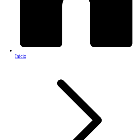
Início