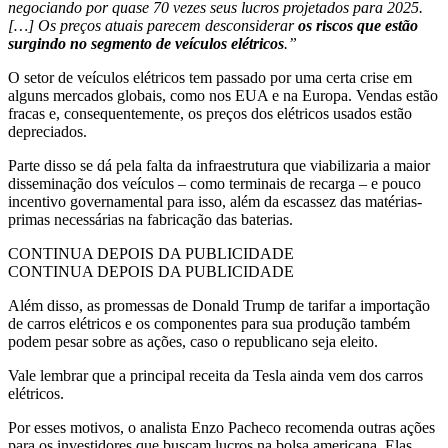
negociando por quase 70 vezes seus lucros projetados para 2025.
[…] Os preços atuais parecem desconsiderar
os riscos que estão
surgindo no segmento de veículos elétricos
.”
O setor de veículos elétricos tem passado por uma certa crise em
alguns mercados globais, como nos EUA e na Europa. Vendas estão
fracas e, consequentemente, os preços dos elétricos usados estão
depreciados.
Parte disso se dá pela falta da infraestrutura que viabilizaria a maior
disseminação dos veículos – como terminais de recarga – e pouco
incentivo governamental para isso, além da escassez das matérias-
primas necessárias na fabricação das baterias.
CONTINUA DEPOIS DA PUBLICIDADE
CONTINUA DEPOIS DA PUBLICIDADE
Além disso, as promessas de Donald Trump de tarifar a importação
de carros elétricos e os componentes para sua produção também
podem pesar sobre as ações, caso o republicano seja eleito.
Vale lembrar que a principal receita da Tesla ainda vem dos carros
elétricos.
Por esses motivos, o analista Enzo Pacheco recomenda outras ações
para os investidores que buscam lucros na bolsa americana. Elas