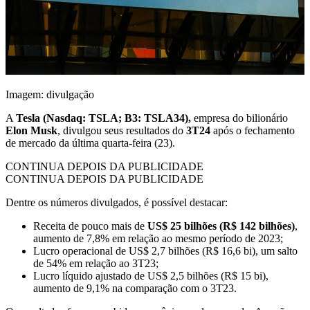
Imagem: divulgação
A
Tesla (Nasdaq: TSLA; B3: TSLA34),
empresa do bilionário
Elon Musk
, divulgou seus resultados do
3T24
após o fechamento
de mercado da última quarta-feira (23).
CONTINUA DEPOIS DA PUBLICIDADE
CONTINUA DEPOIS DA PUBLICIDADE
Dentre os números divulgados, é possível destacar:
Receita de pouco mais de
US$ 25 bilhões (R$ 142 bilhões)
,
aumento de 7,8% em relação ao mesmo período de 2023;
Lucro operacional de US$ 2,7 bilhões (R$ 16,6 bi), um salto
de 54% em relação ao 3T23;
Lucro líquido ajustado de US$ 2,5 bilhões (R$ 15 bi),
aumento de 9,1% na comparação com o 3T23.