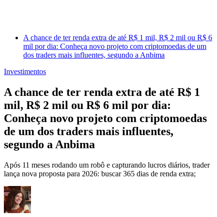
A chance de ter renda extra de até R$ 1 mil, R$ 2 mil ou R$ 6
mil por dia: Conheça novo projeto com criptomoedas de um
dos traders mais influentes, segundo a Anbima
Investimentos
A chance de ter renda extra de até R$ 1
mil, R$ 2 mil ou R$ 6 mil por dia:
Conheça novo projeto com criptomoedas
de um dos traders mais influentes,
segundo a Anbima
Após 11 meses rodando um robô e capturando lucros diários, trader
lança nova proposta para 2026: buscar 365 dias de renda extra;