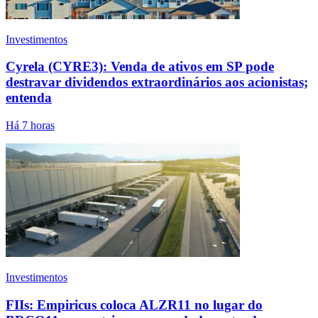
Investimentos
Cyrela (CYRE3): Venda de ativos em SP pode
destravar dividendos extraordinários aos acionistas;
entenda
Há 7 horas
Investimentos
FIIs: Empiricus coloca ALZR11 no lugar do