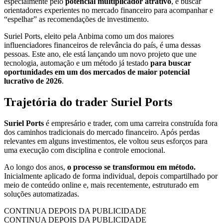
especialmente pelo
potencial multiplicador atrativo
, é buscar
orientadores experientes no mercado financeiro para acompanhar e
“espelhar” as recomendações de investimento.
Suriel Ports, eleito pela Anbima como um dos maiores
influenciadores financeiros de relevância do país, é uma dessas
pessoas. Este ano, ele está lançando um novo projeto que une
tecnologia, automação e um método já testado
para buscar
oportunidades em um dos mercados de maior potencial
lucrativo de 2026
.
Trajetória do trader Suriel Ports
Suriel Ports
é empresário e trader, com uma carreira construída fora
dos caminhos tradicionais do mercado financeiro. Após perdas
relevantes em alguns investimentos, ele voltou seus esforços para
uma execução com disciplina e controle emocional.
Ao longo dos anos,
o processo se transformou em método.
Inicialmente aplicado de forma individual, depois compartilhado por
meio de conteúdo online e, mais recentemente, estruturado em
soluções automatizadas.
CONTINUA DEPOIS DA PUBLICIDADE
CONTINUA DEPOIS DA PUBLICIDADE