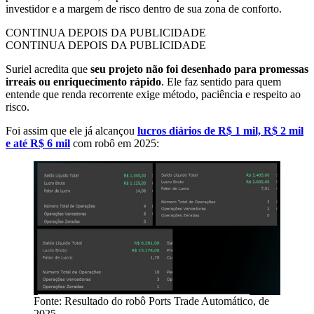
investidor e a margem de risco dentro de sua zona de conforto.
CONTINUA DEPOIS DA PUBLICIDADE
CONTINUA DEPOIS DA PUBLICIDADE
Suriel acredita que
seu projeto não foi desenhado para promessas
irreais ou enriquecimento rápido
. Ele faz sentido para quem
entende que renda recorrente exige método, paciência e respeito ao
risco.
Foi assim que ele já alcançou
lucros diários de R$ 1 mil, R$ 2 mil
e até R$ 6 mil
com robô em 2025:
Fonte: Resultado do robô Ports Trade Automático, de
2025