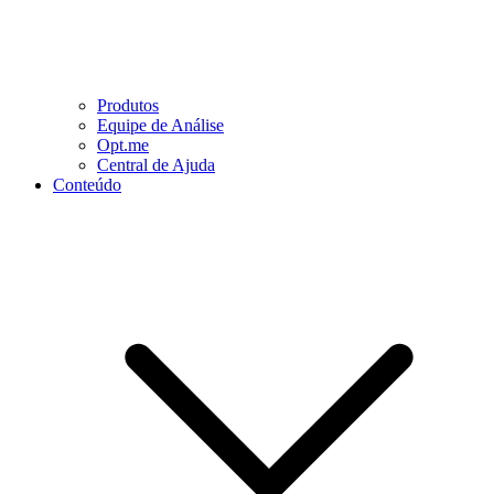
Produtos
Equipe de Análise
Opt.me
Central de Ajuda
Conteúdo