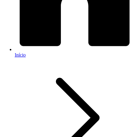
Início