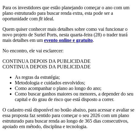
Para os investidores que estão planejando começar o ano com um
plano estruturado para buscar renda extra, esta pode ser a
oportunidade com
fit
ideal.
Quem quiser conhecer mais detalhes sobre como vai funcionar o
novo projeto de Suriel Ports, nesta quarta-feira (28) o trader trará
mais detalhes em um
evento online e gratuito
.
No encontro, ele vai esclarecer:
CONTINUA DEPOIS DA PUBLICIDADE
CONTINUA DEPOIS DA PUBLICIDADE
As regras da estratégia;
Metodologia e cuidados envolvidos;
Como acompanhar o plano ao longo do ano;
Como buscar ganhos maiores ou menores, a depender do seu
capital e do grau de risco que está disposto a correr.
O cadastro está disponível no botão abaixo, para acessar e avaliar se
essa proposta faz sentido para começar o seu 2026 com um plano
estruturado para buscar renda ao longo de 365 dias consecutivos,
apoiado em método, disciplina e tecnologia.