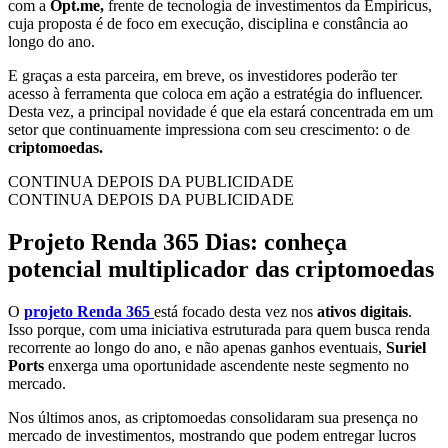
com a
Opt.me,
frente de tecnologia de investimentos da Empiricus,
cuja proposta é de foco em execução, disciplina e constância ao
longo do ano.
E graças a esta parceira, em breve, os investidores poderão ter
acesso à ferramenta que coloca em ação a estratégia do influencer.
Desta vez, a principal novidade é que ela estará concentrada em um
setor que continuamente impressiona com seu crescimento: o de
criptomoedas.
CONTINUA DEPOIS DA PUBLICIDADE
CONTINUA DEPOIS DA PUBLICIDADE
Projeto Renda 365 Dias: conheça
potencial multiplicador das criptomoedas
O
projeto Renda 365
está focado desta vez nos
ativos digitais
.
Isso porque, com uma iniciativa estruturada para quem busca renda
recorrente ao longo do ano, e não apenas ganhos eventuais,
Suriel
Ports
enxerga uma oportunidade ascendente neste segmento no
mercado.
Nos últimos anos, as criptomoedas consolidaram sua presença no
mercado de investimentos, mostrando que podem entregar lucros