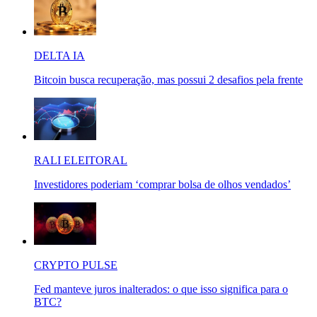
DELTA IA
Bitcoin busca recuperação, mas possui 2 desafios pela frente
RALI ELEITORAL
Investidores poderiam ‘comprar bolsa de olhos vendados’
CRYPTO PULSE
Fed manteve juros inalterados: o que isso significa para o
BTC?