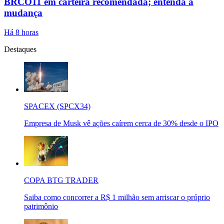
BRCO11 em carteira recomendada; entenda a
mudança
Há 8 horas
Destaques
SPACEX (SPCX34)
Empresa de Musk vê ações caírem cerca de 30% desde o IPO
COPA BTG TRADER
Saiba como concorrer a R$ 1 milhão sem arriscar o próprio
patrimônio