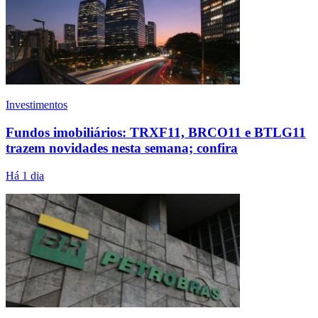
Investimentos
Fundos imobiliários: TRXF11, BRCO11 e BTLG11
trazem novidades nesta semana; confira
Há 1 dia