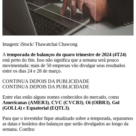
Imagem: iStock/ Thawatchai Chawong
A
temporada de balanços do quaro trimestre de 2024 (4T24)
está perto do fim. Isso não significa que a semana será pouco
movimentada: mais de 50 empresas vão divulgar seus resultados
entre os dias 24 e 28 de março.
CONTINUA DEPOIS DA PUBLICIDADE
CONTINUA DEPOIS DA PUBLICIDADE
Entre elas estão alguns nomes conhecidos do mercado, como
Americanas (AMER3)
,
CVC (CVCB3)
,
Oi (OIBR3)
,
Gol
(GOLL4)
e
Equatorial (EQTL3)
.
Para que o investidor fique atualizado sobre a temporada, separamos
as datas e horários dos balanços que serão divulgados ao longo da
semana. Confira: