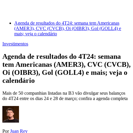
Agenda de resultados do 4T24: semana tem Americanas
(AMER3), CVC (CVCB), Oi (OIBR3), Gol (GOLL4) e
mais; veja o calendário
Investimentos
Agenda de resultados do 4T24: semana
tem Americanas (AMER3), CVC (CVCB),
Oi (OIBR3), Gol (GOLL4) e mais; veja o
calendário
Mais de 50 companhias listadas na B3 vão divulgar seus balanços
do 4T24 entre os dias 24 e 28 de março; confira a agenda completa
Por
Juan Rey