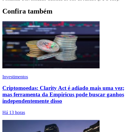
Confira também
Investimentos
Criptomoedas: Clarity Act é adiado mais uma vez;
mas ferramenta da Empiricus pode buscar ganhos
independentemente disso
Há 13 horas