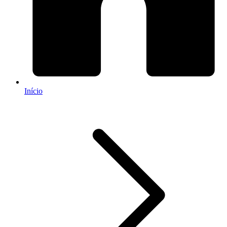
Início