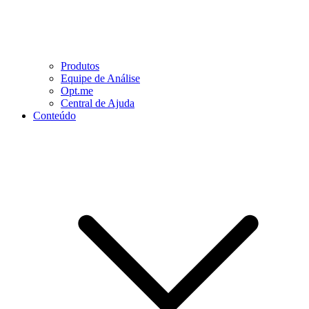
Produtos
Equipe de Análise
Opt.me
Central de Ajuda
Conteúdo