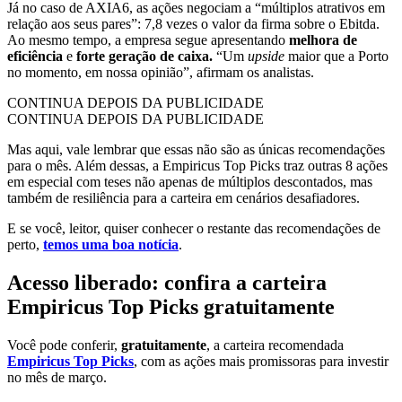
Já no caso de AXIA6, as ações negociam a “múltiplos atrativos em
relação aos seus pares”: 7,8 vezes o valor da firma sobre o Ebitda.
Ao mesmo tempo, a empresa segue apresentando
melhora de
eficiência
e
forte geração de caixa.
“Um
upside
maior que a Porto
no momento, em nossa opinião”, afirmam os analistas.
CONTINUA DEPOIS DA PUBLICIDADE
CONTINUA DEPOIS DA PUBLICIDADE
Mas aqui, vale lembrar que essas não são as únicas recomendações
para o mês. Além dessas, a Empiricus Top Picks traz outras 8 ações
em especial com teses não apenas de múltiplos descontados, mas
também de resiliência para a carteira em cenários desafiadores.
E se você, leitor, quiser conhecer o restante das recomendações de
perto,
temos uma boa notícia
.
Acesso liberado: confira a carteira
Empiricus Top Picks gratuitamente
Você pode conferir,
gratuitamente
, a carteira recomendada
Empiricus Top Picks
, com as ações mais promissoras para investir
no mês de março.