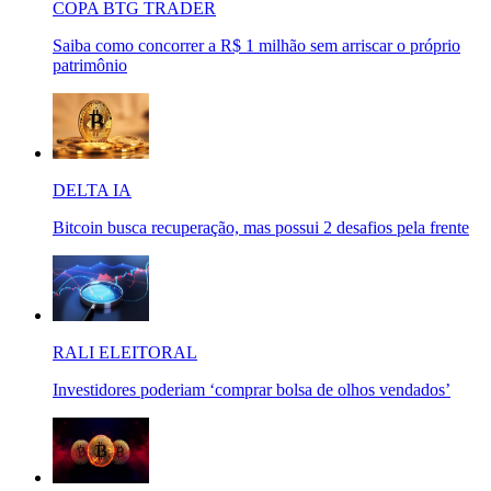
COPA BTG TRADER
Saiba como concorrer a R$ 1 milhão sem arriscar o próprio
patrimônio
DELTA IA
Bitcoin busca recuperação, mas possui 2 desafios pela frente
RALI ELEITORAL
Investidores poderiam ‘comprar bolsa de olhos vendados’