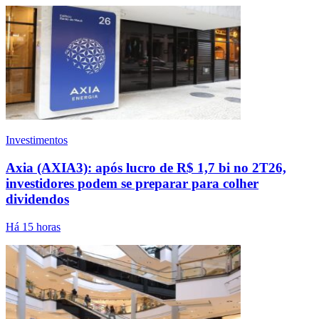
Investimentos
Axia (AXIA3): após lucro de R$ 1,7 bi no 2T26,
investidores podem se preparar para colher
dividendos
Há 15 horas