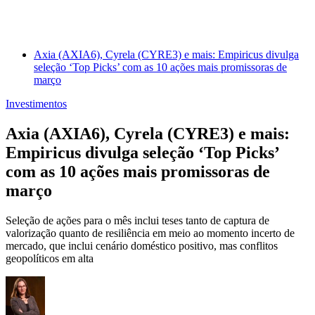
Axia (AXIA6), Cyrela (CYRE3) e mais: Empiricus divulga
seleção ‘Top Picks’ com as 10 ações mais promissoras de
março
Investimentos
Axia (AXIA6), Cyrela (CYRE3) e mais:
Empiricus divulga seleção ‘Top Picks’
com as 10 ações mais promissoras de
março
Seleção de ações para o mês inclui teses tanto de captura de
valorização quanto de resiliência em meio ao momento incerto de
mercado, que inclui cenário doméstico positivo, mas conflitos
geopolíticos em alta