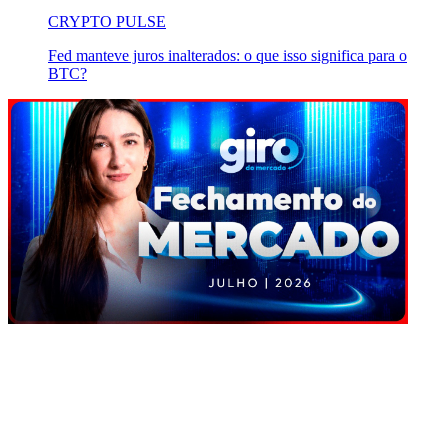
CRYPTO PULSE
Fed manteve juros inalterados: o que isso significa para o
BTC?