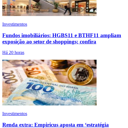
Investimentos
Fundos imobiliários: HGBS11 e BTHF11 ampliam
exposição ao setor de shoppings; confira
Há 20 horas
Investimentos
Renda extra: Empiricus aposta em ‘estratégia