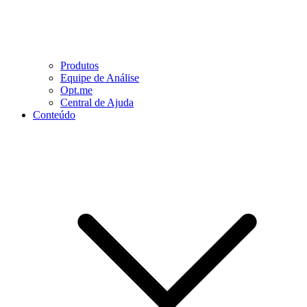
Produtos
Equipe de Análise
Opt.me
Central de Ajuda
Conteúdo