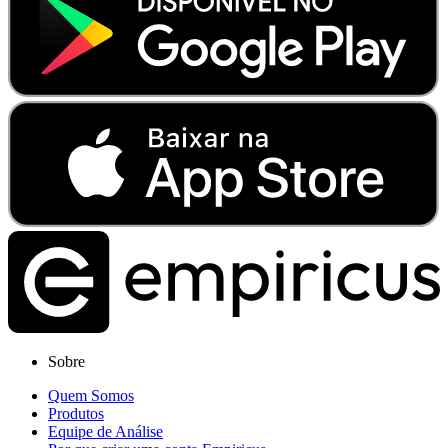
Sobre
Quem Somos
Produtos
Equipe de Análise