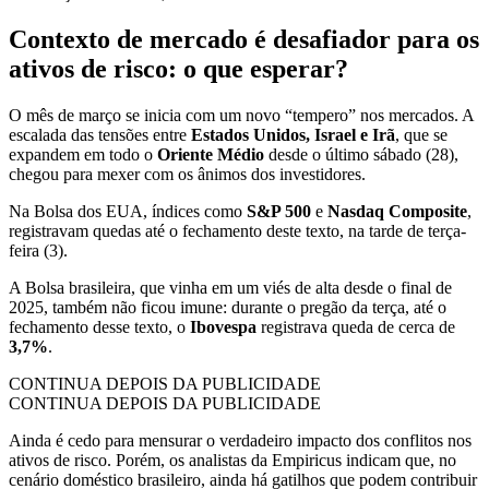
Contexto de mercado é desafiador para os
ativos de risco: o que esperar?
O mês de março se inicia com um novo “tempero” nos mercados. A
escalada das tensões entre
Estados Unidos, Israel e Irã
, que se
expandem em todo o
Oriente Médio
desde o último sábado (28),
chegou para mexer com os ânimos dos investidores.
Na Bolsa dos EUA, índices como
S&P 500
e
Nasdaq Composite
,
registravam quedas até o fechamento deste texto, na tarde de terça-
feira (3).
A Bolsa brasileira, que vinha em um viés de alta desde o final de
2025, também não ficou imune: durante o pregão da terça, até o
fechamento desse texto, o
Ibovespa
registrava queda de cerca de
3,7%
.
CONTINUA DEPOIS DA PUBLICIDADE
CONTINUA DEPOIS DA PUBLICIDADE
Ainda é cedo para mensurar o verdadeiro impacto dos conflitos nos
ativos de risco. Porém, os analistas da Empiricus indicam que, no
cenário doméstico brasileiro, ainda há gatilhos que podem contribuir