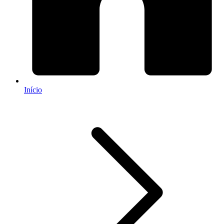
Início