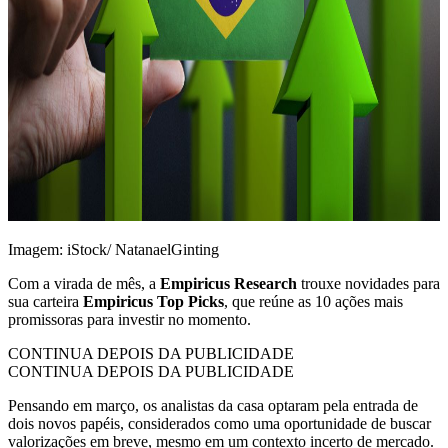
Imagem: iStock/ NatanaelGinting
Com a virada de mês, a
Empiricus Research
trouxe novidades para
sua carteira
Empiricus
Top Picks
, que reúne as 10 ações mais
promissoras para investir no momento.
CONTINUA DEPOIS DA PUBLICIDADE
CONTINUA DEPOIS DA PUBLICIDADE
Pensando em março, os analistas da casa optaram pela entrada de
dois novos papéis, considerados como uma oportunidade de buscar
valorizações em breve, mesmo em um contexto incerto de mercado.