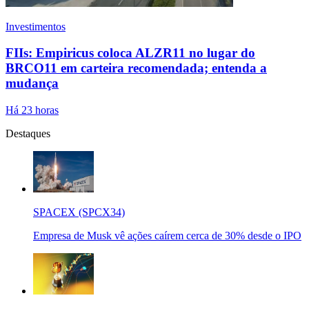
Investimentos
FIIs: Empiricus coloca ALZR11 no lugar do
BRCO11 em carteira recomendada; entenda a
mudança
Há 23 horas
Destaques
SPACEX (SPCX34)
Empresa de Musk vê ações caírem cerca de 30% desde o IPO