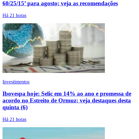
60/25/15’ para agosto; veja as recomendações
Há 21 horas
Investimentos
Ibovespa hoje: Selic em 14% ao ano e promessa de
acordo no Estreito de Ormuz; veja destaques desta
quinta (6)
Há 21 horas