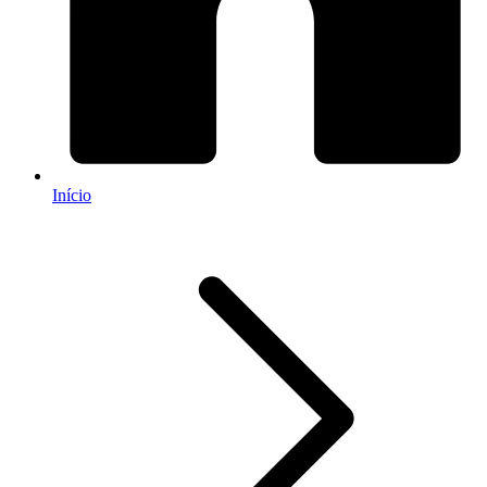
Início