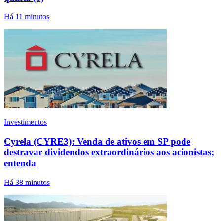
Há 11 minutos
Investimentos
Cyrela (CYRE3): Venda de ativos em SP pode
destravar dividendos extraordinários aos acionistas;
entenda
Há 38 minutos