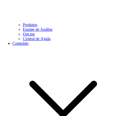
Produtos
Equipe de Análise
Opt.me
Central de Ajuda
Conteúdo