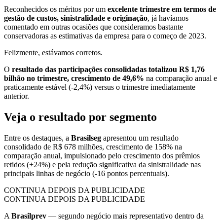
Reconhecidos os méritos por um
excelente trimestre em termos de
gestão de custos, sinistralidade e originação
, já havíamos
comentado em outras ocasiões que consideramos bastante
conservadoras as estimativas da empresa para o começo de 2023.
Felizmente, estávamos corretos.
O
resultado das participações consolidadas totalizou R$ 1,76
bilhão no trimestre, crescimento de 49,6%
na comparação anual e
praticamente estável (-2,4%) versus o trimestre imediatamente
anterior.
Veja o resultado por segmento
Entre os destaques, a
Brasilseg
apresentou um resultado
consolidado de R$ 678 milhões, crescimento de 158% na
comparação anual, impulsionado pelo crescimento dos prêmios
retidos (+24%) e pela redução significativa da sinistralidade nas
principais linhas de negócio (-16 pontos percentuais).
CONTINUA DEPOIS DA PUBLICIDADE
CONTINUA DEPOIS DA PUBLICIDADE
A
Brasilprev
— segundo negócio mais representativo dentro da