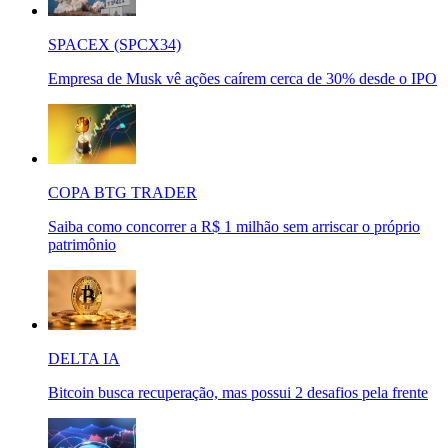
SPACEX (SPCX34)
Empresa de Musk vê ações caírem cerca de 30% desde o IPO
COPA BTG TRADER
Saiba como concorrer a R$ 1 milhão sem arriscar o próprio
patrimônio
DELTA IA
Bitcoin busca recuperação, mas possui 2 desafios pela frente