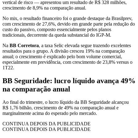
vertical de risco — apresentou um resultado de R$ 328 milhões,
crescimento de 8,9% na comparação anual.
No mix, o resultado financeiro foi o grande destaque da Brasilprev,
com crescimento de 27,6%, devido em grande parte pela redução do
custo do passivo, composto essencialmente pelos planos
tradicionais, decorrente da queda substancial do IGP-M.
Na
BB Corretora
, a taxa Selic elevada segue trazendo excelentes
resultados para o grupo. A divisão cresceu 19% na comparação
anual; o crescimento é explicado pelo bom volume comercial,
especialmente em previdência, com crescimento de 23,8% versus o
1T22.
BB Seguridade: lucro líquido avança 49%
na comparação anual
Ao final do trimestre, o lucro líquido da BB Seguridade alcançou
R$ 1,76 bilhão, crescimento de 49% na comparação anual e
marginalmente acima do esperado pelo mercado.
CONTINUA DEPOIS DA PUBLICIDADE
CONTINUA DEPOIS DA PUBLICIDADE