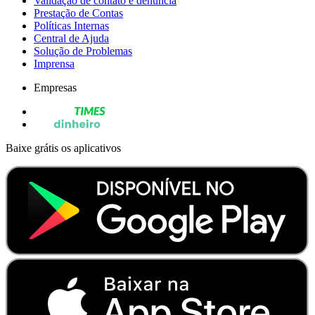
Validação de contato e denúncia
Prestação de Contas
Políticas Internas
Central de Ajuda
Solução de Problemas
Imprensa
Empresas
Baixe grátis os aplicativos