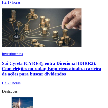
Há 17 horas
Investimentos
Sai Cyrela (CYRE3), entra Direcional (DIRR3):
Com eleições no radar, Empiricus atualiza carteira
de ações para buscar dividendos
Há 23 horas
Destaques