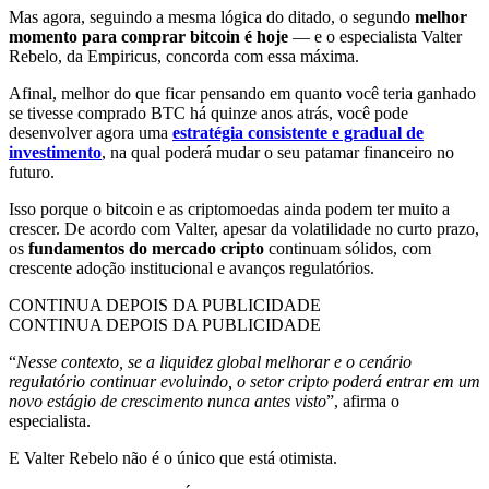
Mas agora, seguindo a mesma lógica do ditado, o segundo
melhor
momento para comprar bitcoin é hoje
— e o especialista Valter
Rebelo, da Empiricus, concorda com essa máxima.
Afinal, melhor do que ficar pensando em quanto você teria ganhado
se tivesse comprado BTC há quinze anos atrás, você pode
desenvolver agora uma
estratégia consistente e gradual de
investimento
, na qual poderá mudar o seu patamar financeiro no
futuro.
Isso porque o bitcoin e as criptomoedas ainda podem ter muito a
crescer. De acordo com Valter, apesar da volatilidade no curto prazo,
os
fundamentos do mercado cripto
continuam sólidos, com
crescente adoção institucional e avanços regulatórios.
CONTINUA DEPOIS DA PUBLICIDADE
CONTINUA DEPOIS DA PUBLICIDADE
“
Nesse contexto, se a liquidez global melhorar e o cenário
regulatório continuar evoluindo, o setor cripto poderá entrar em um
novo estágio de crescimento nunca antes visto
”, afirma o
especialista.
E Valter Rebelo não é o único que está otimista.