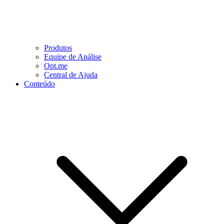
Produtos
Equipe de Análise
Opt.me
Central de Ajuda
Conteúdo