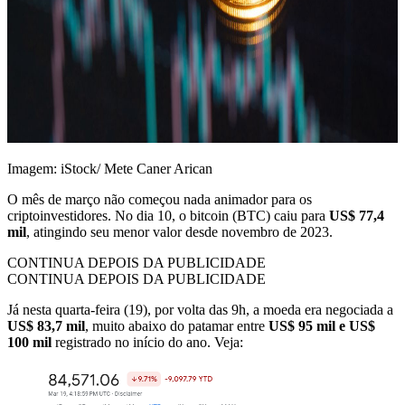
Imagem: iStock/ Mete Caner Arican
O mês de março não começou nada animador para os
criptoinvestidores. No dia 10, o bitcoin (BTC) caiu para
US$ 77,4
mil
, atingindo seu menor valor desde novembro de 2023.
CONTINUA DEPOIS DA PUBLICIDADE
CONTINUA DEPOIS DA PUBLICIDADE
Já nesta quarta-feira (19), por volta das 9h, a moeda era negociada a
US$ 83,7 mil
, muito abaixo do patamar entre
US$ 95 mil e US$
100 mil
registrado no início do ano. Veja: