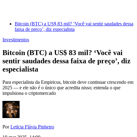
Bitcoin (BTC) a US$ 83 mil? ‘Você vai sentir saudades dessa
faixa de preço’, diz especialista
Investimentos
Bitcoin (BTC) a US$ 83 mil? ‘Você vai
sentir saudades dessa faixa de preço’, diz
especialista
Para especialista da Empiricus, bitcoin deve continuar crescendo em
2025 — e ele não é o único que acredita nisso; entenda o que
impulsiona o criptomercado
Por
Letícia Flávia Pinheiro