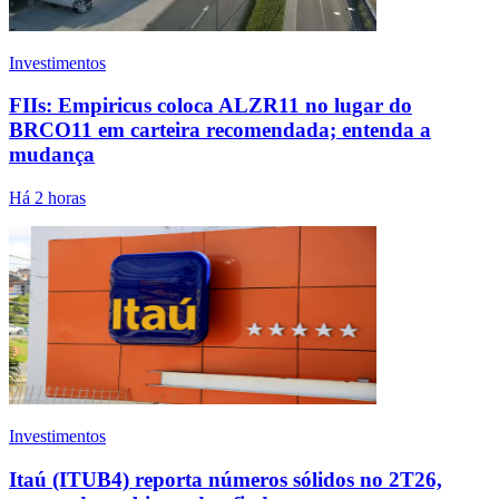
Investimentos
FIIs: Empiricus coloca ALZR11 no lugar do
BRCO11 em carteira recomendada; entenda a
mudança
Há 2 horas
Investimentos
Itaú (ITUB4) reporta números sólidos no 2T26,