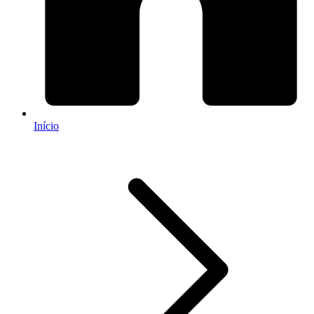
Início