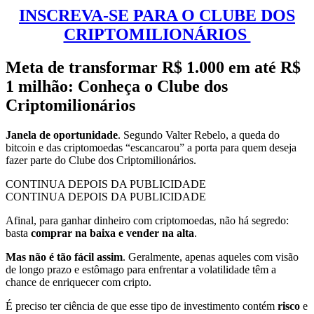
INSCREVA-SE PARA O CLUBE DOS
CRIPTOMILIONÁRIOS
Meta de transformar R$ 1.000 em até R$
1 milhão: Conheça o Clube dos
Criptomilionários
Janela de oportunidade
. Segundo Valter Rebelo, a queda do
bitcoin e das criptomoedas “escancarou” a porta para quem deseja
fazer parte do Clube dos Criptomilionários.
CONTINUA DEPOIS DA PUBLICIDADE
CONTINUA DEPOIS DA PUBLICIDADE
Afinal, para ganhar dinheiro com criptomoedas, não há segredo:
basta
comprar na baixa e vender na alta
.
Mas não é tão fácil assim
. Geralmente, apenas aqueles com visão
de longo prazo e estômago para enfrentar a volatilidade têm a
chance de enriquecer com cripto.
É preciso ter ciência de que esse tipo de investimento contém
risco
e