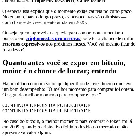
alternativos da
Empiricus Research
,
Valter Rebelo
.
O especialista explica que o momento exige cautela no curto prazo.
No entanto, para o longo prazo, as perspectivas são otimistas —
com chance de crescimento ainda em 2025.
Ou seja, quem aproveitar a queda para comprar ou aumentar a
posição em
criptomoedas promissoras
pode ter a chance de surfar
retornos expressivos
nos próximos meses. Você vai mesmo ficar de
fora dessa?
Quanto antes você se expor em bitcoin,
maior é a chance de lucrar; entenda
Há um ditado comum sobre qualquer tipo de investimento que teve
um bom desempenho: “O melhor momento para comprar foi ontem.
O segundo melhor momento para comprar é hoje.”
CONTINUA DEPOIS DA PUBLICIDADE
CONTINUA DEPOIS DA PUBLICIDADE
No caso do bitcoin, o melhor momento para comprar o token foi lá
em 2009, quando o criptoativo foi introduzido no mercado e não
apresentava valor algum.