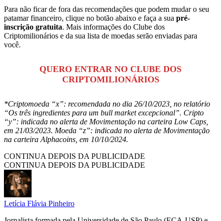
Para não ficar de fora das recomendações que podem mudar o seu
patamar financeiro, clique no botão abaixo e faça a sua
pré-
inscrição gratuita
. Mais informações do Clube dos
Criptomilionários e da sua lista de moedas serão enviadas para
você.
QUERO ENTRAR NO CLUBE DOS
CRIPTOMILIONÁRIOS
*Criptomoeda “x”: recomendada no dia 26/10/2023, no relatório
“Os três ingredientes para um bull market excepcional”. Cripto
“y”: indicada no alerta de Movimentação na carteira Low Caps,
em 21/03/2023. Moeda “z”: indicada no alerta de Movimentação
na carteira Alphacoins, em 10/10/2024.
CONTINUA DEPOIS DA PUBLICIDADE
CONTINUA DEPOIS DA PUBLICIDADE
Letícia Flávia Pinheiro
Jornalista formada pela Universidade de São Paulo (ECA-USP) e