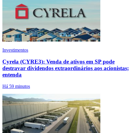
Investimentos
Cyrela (CYRE3): Venda de ativos em SP pode
destravar dividendos extraordinários aos acionistas;
entenda
Há 59 minutos