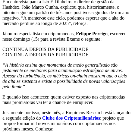
Em entrevista para a Isto É Dinheiro, o diretor de gestão da
Hashdex, João Marco Cunha, explicou que, historicamente, o
bitcoin segue um padrão de três anos positivos seguidos de um ano
negativo. “A manter-se este ciclo, podemos esperar que a alta do
mercado perdure ao longo de 2025”, reforça.
Já outro especialista em criptomoedas,
Felippe Percigo
, escreveu
neste domingo (15) para a revista Exame o seguinte:
CONTINUA DEPOIS DA PUBLICIDADE
CONTINUA DEPOIS DA PUBLICIDADE
“A história ensina que momentos de medo generalizado são
justamente os melhores para acumulação estratégica de ativos.
Apesar da turbulência, as métricas on-chain mostram que o ciclo
de alta se sustenta e existe a possibilidade de novas valorizações
pela frente”.
E quando isso acontecer, quem estiver exposto nas criptomoedas
mais promissoras vai ter a chance de enriquecer.
Justamente por isso, neste mês, a Empiricus Research está lançando
a segunda edição do
Clube dos Criptomilionários
: projeto que
propõe formar mil novos milionários com criptomoedas nos
próximos meses. Conheça: