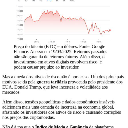
Preço do bitcoin (BTC) em dólares. Fonte: Google
Finance. Acesso em 19/03/2025. Retornos passados
não são garantia de retornos futuros. Além disso, o
investimento em ativos digitais envolvem risco, e
podem causar prejuízo ao investidor.
Mas a queda dos ativos de risco não é por acaso. Um dos principais
motivos se dá pela
guerra tarifária
provocada pelo presidente dos
EUA, Donald Trump, que leva incerteza e volatilidade aos
mercados.
Além disso, tensões geopolíticas e dados econômicos instáveis
adicionam mais uma camada de incerteza na economia global,
afastando os investidores dos ativos de risco e causando correções
nos preços das criptomoedas.
Não é à toa que o
Índice de Medo e Ganância
da plataforma