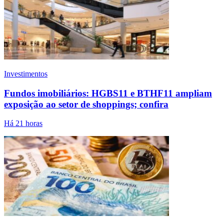
Investimentos
Fundos imobiliários: HGBS11 e BTHF11 ampliam
exposição ao setor de shoppings; confira
Há 21 horas