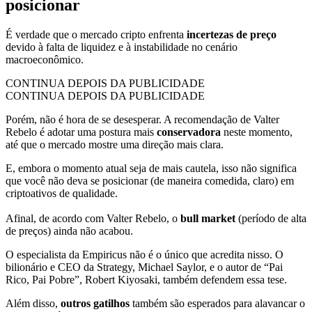
posicionar
É verdade que o mercado cripto enfrenta
incertezas de preço
devido à falta de liquidez e à instabilidade no cenário
macroeconômico.
CONTINUA DEPOIS DA PUBLICIDADE
CONTINUA DEPOIS DA PUBLICIDADE
Porém, não é hora de se desesperar. A recomendação de Valter
Rebelo é adotar uma postura mais
conservadora
neste momento,
até que o mercado mostre uma direção mais clara.
E, embora o momento atual seja de mais cautela, isso não significa
que você não deva se posicionar (de maneira comedida, claro) em
criptoativos de qualidade.
Afinal, de acordo com Valter Rebelo, o
bull market
(período de alta
de preços) ainda não acabou.
O especialista da Empiricus não é o único que acredita nisso. O
bilionário e CEO da Strategy, Michael Saylor, e o autor de “Pai
Rico, Pai Pobre”, Robert Kiyosaki, também defendem essa tese.
Além disso,
outros gatilhos
também são esperados para alavancar o