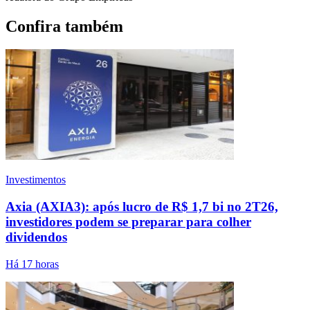
Confira também
Investimentos
Axia (AXIA3): após lucro de R$ 1,7 bi no 2T26,
investidores podem se preparar para colher
dividendos
Há 17 horas