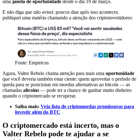
uma
janela de oportunidade
desde o dia 19 de março.
E não diga que não avisei: poucos dias após isso acontecer,
publiquei uma matéria chamando a atenção dos criptoinvestidores:
Fonte: Empiricus
Agora, Valter Rebelo chama atenção para mais uma
oportunidade
que você deveria também estar ciente: quem aproveitar o período de
queda para se posicionar em moedas alternativas ao bitcoin — as
chamadas
altcoins
— pode ter a chance de ganhar muito dinheiro
quando o criptomercado se recuperar.
Saiba mais:
Veja lista de criptomoedas promissoras para
investir além do BTC
O criptomercado está incerto, mas o
Valter Rebelo pode te ajudar a se