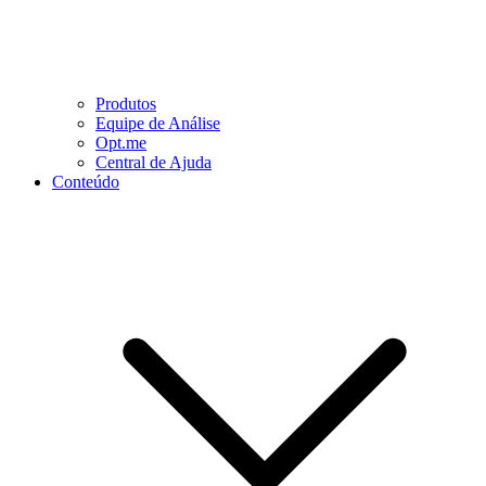
Produtos
Equipe de Análise
Opt.me
Central de Ajuda
Conteúdo