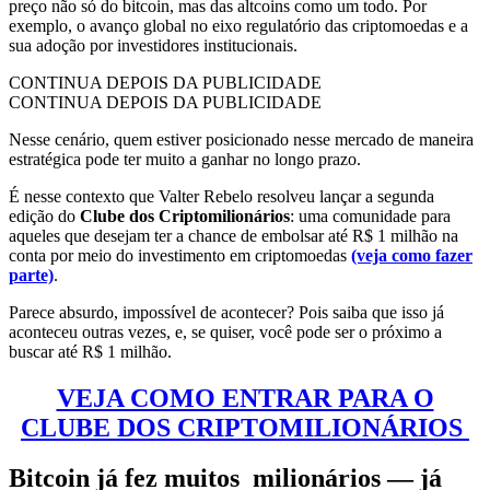
preço não só do bitcoin, mas das altcoins como um todo. Por
exemplo, o avanço global no eixo regulatório das criptomoedas e a
sua adoção por investidores institucionais.
CONTINUA DEPOIS DA PUBLICIDADE
CONTINUA DEPOIS DA PUBLICIDADE
Nesse cenário, quem estiver posicionado nesse mercado de maneira
estratégica pode ter muito a ganhar no longo prazo.
É nesse contexto que Valter Rebelo resolveu lançar a segunda
edição do
Clube dos Criptomilionários
: uma comunidade para
aqueles que desejam ter a chance de embolsar até R$ 1 milhão na
conta por meio do investimento em criptomoedas
(veja como fazer
parte)
.
Parece absurdo, impossível de acontecer? Pois saiba que isso já
aconteceu outras vezes, e, se quiser, você pode ser o próximo a
buscar até R$ 1 milhão.
VEJA COMO ENTRAR PARA O
CLUBE DOS CRIPTOMILIONÁRIOS
Bitcoin já fez muitos milionários — já