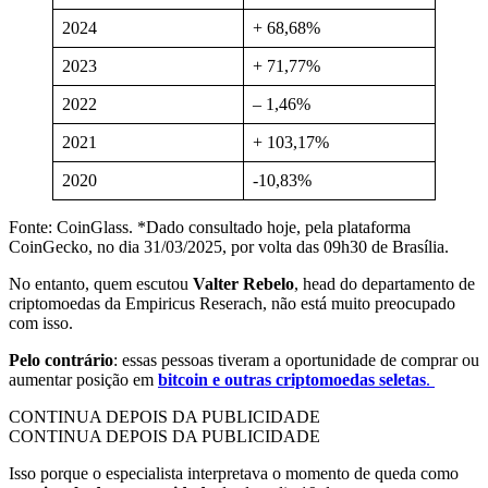
2024
+ 68,68%
2023
+ 71,77%
2022
– 1,46%
2021
+ 103,17%
2020
-10,83%
Fonte: CoinGlass. *Dado consultado hoje, pela plataforma
CoinGecko, no dia 31/03/2025, por volta das 09h30 de Brasília.
No entanto, quem escutou
Valter Rebelo
, head do departamento de
criptomoedas da Empiricus Reserach, não está muito preocupado
com isso.
Pelo contrário
: essas pessoas tiveram a oportunidade de comprar ou
aumentar posição em
bitcoin e outras criptomoedas seletas
.
CONTINUA DEPOIS DA PUBLICIDADE
CONTINUA DEPOIS DA PUBLICIDADE
Isso porque o especialista interpretava o momento de queda como