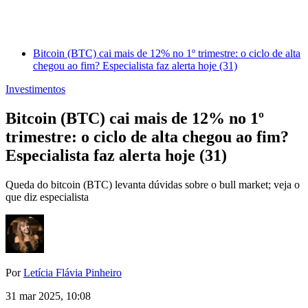
Bitcoin (BTC) cai mais de 12% no 1º trimestre: o ciclo de alta
chegou ao fim? Especialista faz alerta hoje (31)
Investimentos
Bitcoin (BTC) cai mais de 12% no 1º
trimestre: o ciclo de alta chegou ao fim?
Especialista faz alerta hoje (31)
Queda do bitcoin (BTC) levanta dúvidas sobre o bull market; veja o
que diz especialista
Por
Letícia Flávia Pinheiro
31 mar 2025, 10:08