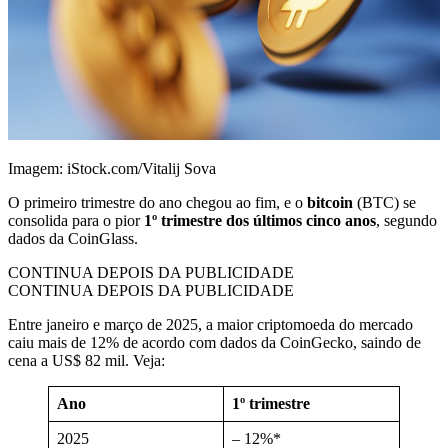
Imagem: iStock.com/Vitalij Sova
O primeiro trimestre do ano chegou ao fim, e o
bitcoin
(BTC) se
consolida para o pior
1º trimestre dos últimos cinco anos
, segundo
dados da CoinGlass.
CONTINUA DEPOIS DA PUBLICIDADE
CONTINUA DEPOIS DA PUBLICIDADE
Entre janeiro e março de 2025, a maior criptomoeda do mercado
caiu mais de 12% de acordo com dados da CoinGecko, saindo de
cena a US$ 82 mil. Veja:
Ano
1º trimestre
2025
– 12%*