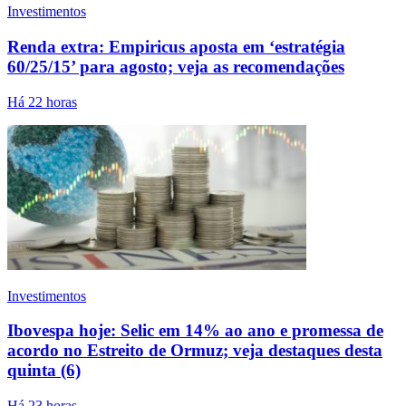
Investimentos
Renda extra: Empiricus aposta em ‘estratégia
60/25/15’ para agosto; veja as recomendações
Há 22 horas
Investimentos
Ibovespa hoje: Selic em 14% ao ano e promessa de
acordo no Estreito de Ormuz; veja destaques desta
quinta (6)
Há 23 horas