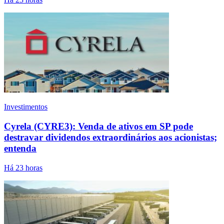
Investimentos
Cyrela (CYRE3): Venda de ativos em SP pode
destravar dividendos extraordinários aos acionistas;
entenda
Há 23 horas