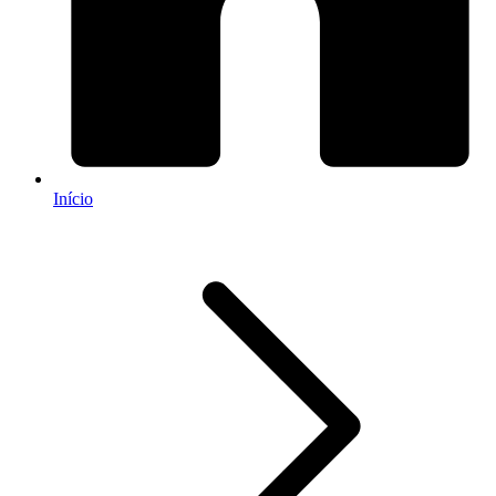
Início