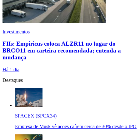
Investimentos
FIIs: Empiricus coloca ALZR11 no lugar do
BRCO11 em carteira recomendada; entenda a
mudança
Há 1 dia
Destaques
SPACEX (SPCX34)
Empresa de Musk vê ações caírem cerca de 30% desde o IPO