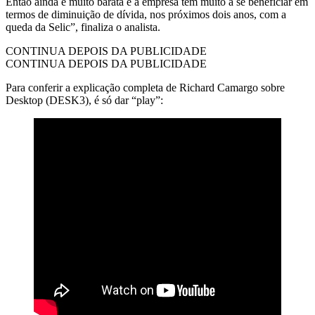
Então ainda é muito barata e a empresa tem muito a se beneficiar em
termos de diminuição de dívida, nos próximos dois anos, com a
queda da Selic”, finaliza o analista.
CONTINUA DEPOIS DA PUBLICIDADE
CONTINUA DEPOIS DA PUBLICIDADE
Para conferir a explicação completa de Richard Camargo sobre
Desktop (DESK3), é só dar “play”: