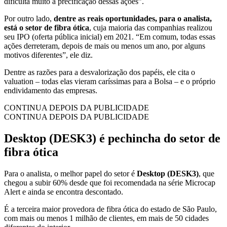
dificulta muito a precificação dessas ações”.
Por outro lado,
dentre as reais oportunidades, para o analista,
está o setor de fibra ótica
, cuja maioria das companhias realizou
seu IPO (oferta pública inicial) em 2021. “Em comum, todas essas
ações derreteram, depois de mais ou menos um ano, por alguns
motivos diferentes”, ele diz.
Dentre as razões para a desvalorização dos papéis, ele cita o
valuation – todas elas vieram caríssimas para a Bolsa – e o próprio
endividamento das empresas.
CONTINUA DEPOIS DA PUBLICIDADE
CONTINUA DEPOIS DA PUBLICIDADE
Desktop (DESK3) é pechincha do setor de
fibra ótica
Para o analista, o melhor papel do setor é
Desktop (DESK3)
, que
chegou a subir 60% desde que foi recomendada na série Microcap
Alert e ainda se encontra descontado.
É a terceira maior provedora de fibra ótica do estado de São Paulo,
com mais ou menos 1 milhão de clientes, em mais de 50 cidades