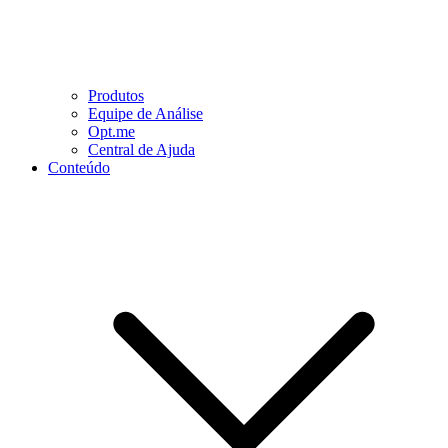
Produtos
Equipe de Análise
Opt.me
Central de Ajuda
Conteúdo