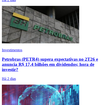
Investimentos
Petrobras (PETR4) supera expectativas no 2T26 e
anuncia R$ 17,4 bilhões em dividendos; hora de
investir?
Há 2 dias