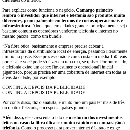
diferentes do interior.
Para explicar como funciona o negócio,
Camargo primeiro
lembra o investidor que internet e telefonia são produtos muito
diferentes, principalmente em termos de custos operacionais e
infraestrutura
. Ainda que, em cidades grandes principalmente, seja
bastante comum as operadoras venderem telefonia e internet no
mesmo pacote, como um bundle.
“Na fibra ótica, basicamente a empresa precisa cabear a
infraestrutura da distribuidora local de energia, passando literalmente
um fio no poste. Esse processo não é caro, custa em média 150 reais
por casa, e você pode só fazer em uma rua, se quiser. Por outro lado,
a telefonia exige um capex [investimento operacional] inicial
gigantesco, porque precisa ter uma cobertura de internet em todas as
áreas da cidade, por exemplo”.
CONTINUA DEPOIS DA PUBLICIDADE
CONTINUA DEPOIS DA PUBLICIDADE
Por conta disso, diz o analista, é muito raro um país ter mais de três
ou quatro Telecons, em especial países grandes.
Além disso, ele acrescenta o fato de
o retorno dos investimentos
feitos no caso da fibra ótica ser muito rápido em comparação à
telefonia.
Como o processo para prover internet é barato e exige