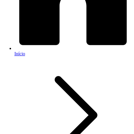
Início