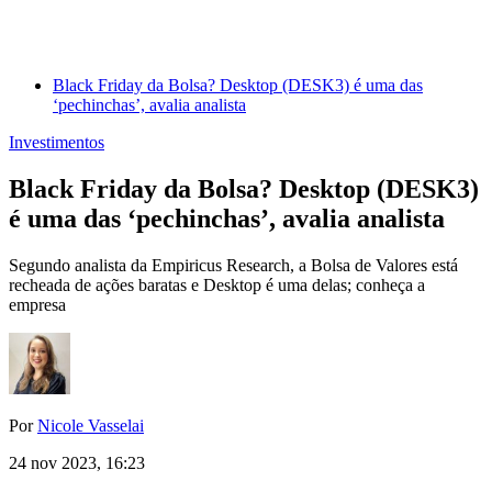
Black Friday da Bolsa? Desktop (DESK3) é uma das
‘pechinchas’, avalia analista
Investimentos
Black Friday da Bolsa? Desktop (DESK3)
é uma das ‘pechinchas’, avalia analista
Segundo analista da Empiricus Research, a Bolsa de Valores está
recheada de ações baratas e Desktop é uma delas; conheça a
empresa
Por
Nicole Vasselai
24 nov 2023, 16:23