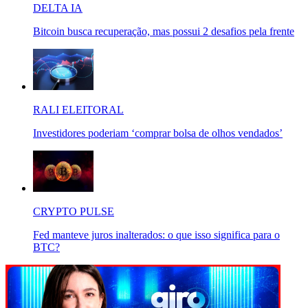
DELTA IA
Bitcoin busca recuperação, mas possui 2 desafios pela frente
RALI ELEITORAL
Investidores poderiam ‘comprar bolsa de olhos vendados’
CRYPTO PULSE
Fed manteve juros inalterados: o que isso significa para o
BTC?