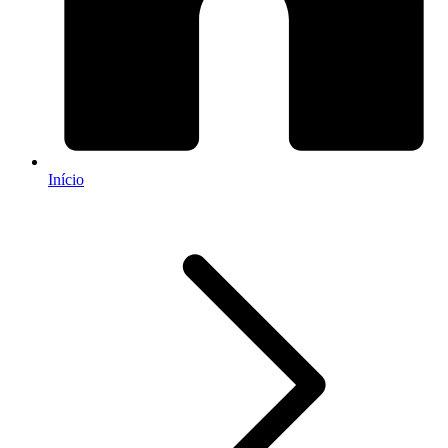
Início