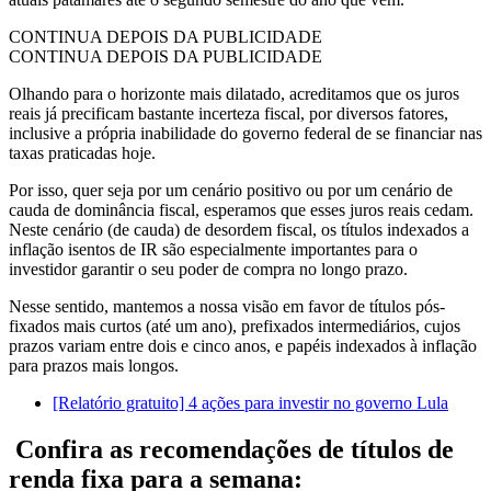
CONTINUA DEPOIS DA PUBLICIDADE
CONTINUA DEPOIS DA PUBLICIDADE
Olhando para o horizonte mais dilatado, acreditamos que os juros
reais já precificam bastante incerteza fiscal, por diversos fatores,
inclusive a própria inabilidade do governo federal de se financiar nas
taxas praticadas hoje.
Por isso, quer seja por um cenário positivo ou por um cenário de
cauda de dominância fiscal, esperamos que esses juros reais cedam.
Neste cenário (de cauda) de desordem fiscal, os títulos indexados a
inflação isentos de IR são especialmente importantes para o
investidor garantir o seu poder de compra no longo prazo.
Nesse sentido, mantemos a nossa visão em favor de títulos pós-
fixados mais curtos (até um ano), prefixados intermediários, cujos
prazos variam entre dois e cinco anos, e papéis indexados à inflação
para prazos mais longos.
[Relatório gratuito] 4 ações para investir no governo Lula
Confira as recomendações de títulos de
renda fixa para a semana: