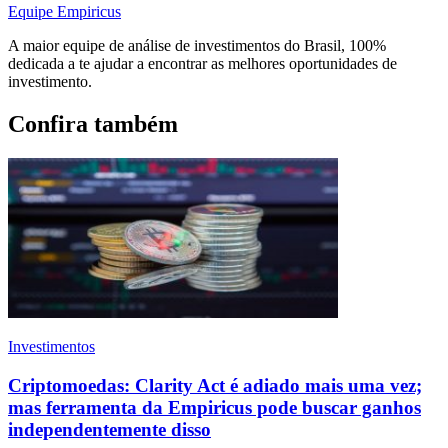
Equipe Empiricus
A maior equipe de análise de investimentos do Brasil, 100%
dedicada a te ajudar a encontrar as melhores oportunidades de
investimento.
Confira também
Investimentos
Criptomoedas: Clarity Act é adiado mais uma vez;
mas ferramenta da Empiricus pode buscar ganhos
independentemente disso