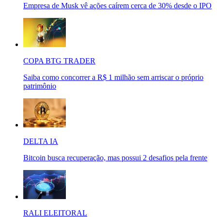
Empresa de Musk vê ações caírem cerca de 30% desde o IPO
COPA BTG TRADER
Saiba como concorrer a R$ 1 milhão sem arriscar o próprio
patrimônio
DELTA IA
Bitcoin busca recuperação, mas possui 2 desafios pela frente
RALI ELEITORAL