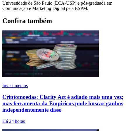
Universidade de São Paulo (ECA-USP) e pós-graduada em
Comunicação e Marketing Digital pela ESPM.
Confira também
Investimentos
Criptomoedas: Clarity Act é adiado mais uma vez;
mas ferramenta da Empiricus pode buscar ganhos
independentemente disso
Há 24 horas