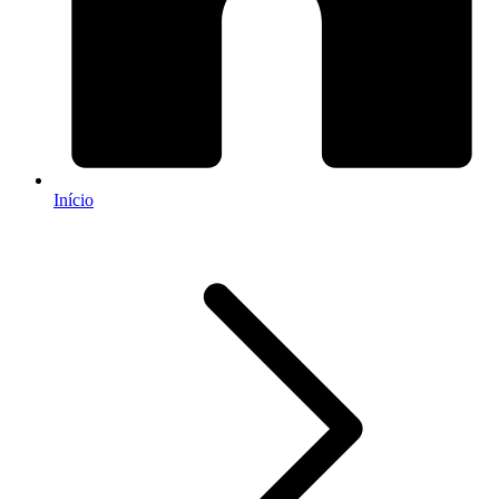
Início