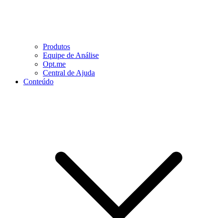
Produtos
Equipe de Análise
Opt.me
Central de Ajuda
Conteúdo