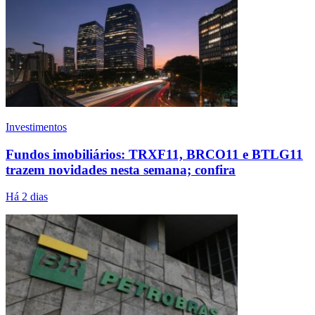
Investimentos
Fundos imobiliários: TRXF11, BRCO11 e BTLG11
trazem novidades nesta semana; confira
Há 2 dias