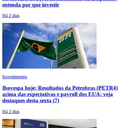
entenda por que investir
Há 2 dias
Investimentos
Ibovespa hoje: Resultados da Petrobras (PETR4)
acima das expectativas e payroll dos EUA; veja
destaques desta sexta (7)
Há 2 dias