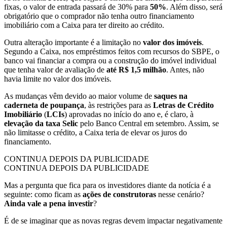
fixas, o valor de entrada passará de 30% para
50%
. Além disso, será
obrigatório que o comprador não tenha outro financiamento
imobiliário com a Caixa para ter direito ao crédito.
Outra alteração importante é a limitação no
valor dos imóveis
.
Segundo a Caixa, nos empréstimos feitos com recursos do SBPE, o
banco vai financiar a compra ou a construção do imóvel individual
que tenha valor de avaliação de
até R$ 1,5 milhão
. Antes, não
havia limite no valor dos imóveis.
As mudanças vêm devido ao maior volume de
saques na
caderneta de poupança
, às restrições para as
Letras de Crédito
Imobiliário
(
LCIs
) aprovadas no início do ano e, é claro, à
elevação da taxa Selic
pelo Banco Central em setembro. Assim, se
não limitasse o crédito, a Caixa teria de elevar os juros do
financiamento.
CONTINUA DEPOIS DA PUBLICIDADE
CONTINUA DEPOIS DA PUBLICIDADE
Mas a pergunta que fica para os investidores diante da notícia é a
seguinte: como ficam as
ações de construtoras
nesse cenário?
Ainda vale a pena investir
?
É de se imaginar que as novas regras devem impactar negativamente