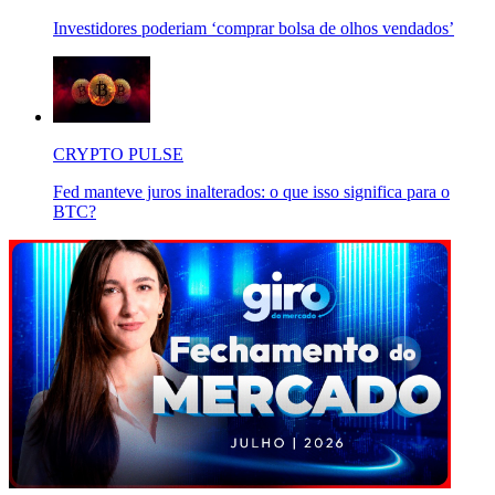
Investidores poderiam ‘comprar bolsa de olhos vendados’
CRYPTO PULSE
Fed manteve juros inalterados: o que isso significa para o
BTC?