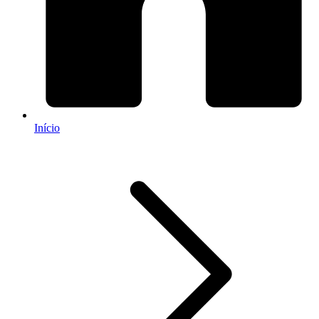
Início