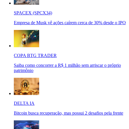
SPACEX (SPCX34)
Empresa de Musk vê ações caírem cerca de 30% desde o IPO
COPA BTG TRADER
Saiba como concorrer a R$ 1 milhão sem arriscar o próprio
patrimônio
DELTA IA
Bitcoin busca recuperação, mas possui 2 desafios pela frente