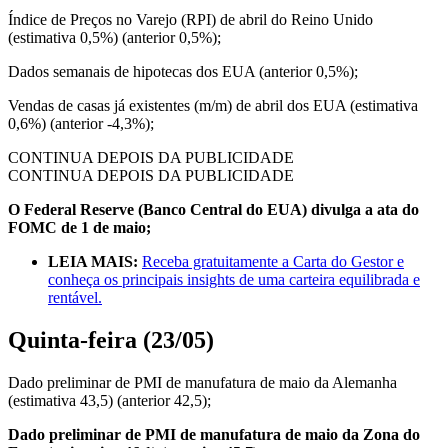
Índice de Preços no Varejo (RPI) de abril do Reino Unido
(estimativa 0,5%) (anterior 0,5%);
Dados semanais de hipotecas dos EUA (anterior 0,5%);
Vendas de casas já existentes (m/m) de abril dos EUA (estimativa
0,6%) (anterior -4,3%);
CONTINUA DEPOIS DA PUBLICIDADE
CONTINUA DEPOIS DA PUBLICIDADE
O Federal Reserve (Banco Central do EUA) divulga a ata do
FOMC de 1 de maio;
LEIA MAIS:
Receba gratuitamente a Carta do Gestor e
conheça os principais insights de uma carteira equilibrada e
rentável.
Quinta-feira (23/05)
Dado preliminar de PMI de manufatura de maio da Alemanha
(estimativa 43,5) (anterior 42,5);
Dado preliminar de PMI de manufatura de maio da Zona do