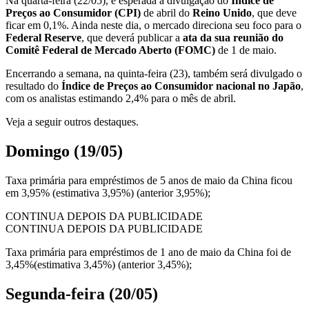
Na quarta-feira (22/05), é esperada a divulgação do
Índice de
Preços ao Consumidor (CPI)
de abril do
Reino Unido
, que deve
ficar em 0,1%. Ainda neste dia, o mercado direciona seu foco para o
Federal Reserve
, que deverá publicar a
ata da sua reunião do
Comitê Federal de Mercado Aberto (FOMC)
de 1 de maio.
Encerrando a semana, na quinta-feira (23), também será divulgado o
resultado do
Índice de Preços ao Consumidor nacional no Japão
,
com os analistas estimando 2,4% para o mês de abril.
Veja a seguir outros destaques.
Domingo (19/05)
Taxa primária para empréstimos de 5 anos de maio da China ficou
em 3,95% (estimativa 3,95%) (anterior 3,95%);
CONTINUA DEPOIS DA PUBLICIDADE
CONTINUA DEPOIS DA PUBLICIDADE
Taxa primária para empréstimos de 1 ano de maio da China foi de
3,45%(estimativa 3,45%) (anterior 3,45%);
Segunda-feira (20/05)