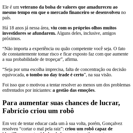
Ele é um
veterano da bolsa de valores que amadureceu ao
mesmo tempo em que o mercado financeiro se desenvolveu
no
país.
Há 18 anos já nessa área,
viu com os próprios olhos muitos
investidores se afundarem.
Alguns deles, inclusive, amigos
próximos.
“Não importa a experiência ou quão competente você seja. O fato
de constantemente tomar risco e ficar exposto faz com que aumente
a sua probabilidade de tropeçar”, afirma.
“Seja por uma escolha imprecisa, falta de concentração ou decisão
equivocada,
o tombo no day trade é certo
”, na sua visão.
Foi isso que o motivou a tentar resolver ao menos um dos problemas
enfrentados por iniciantes:
a gestão das emoções
.
Para aumentar suas chances de lucrar,
Fabrício criou um robô
Em vez de tentar educar cada um à sua volta, porém, Gonçalvez
resolveu “cortar o mal pela raiz”:
criou um robô capaz de