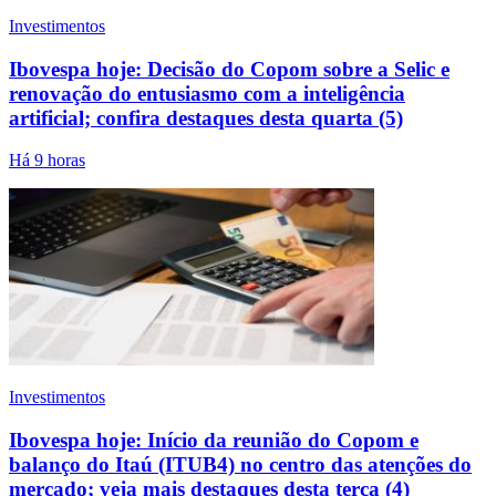
Investimentos
Ibovespa hoje: Decisão do Copom sobre a Selic e
renovação do entusiasmo com a inteligência
artificial; confira destaques desta quarta (5)
Há 9 horas
Investimentos
Ibovespa hoje: Início da reunião do Copom e
balanço do Itaú (ITUB4) no centro das atenções do
mercado; veja mais destaques desta terça (4)