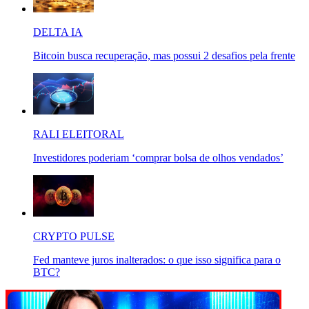
DELTA IA
Bitcoin busca recuperação, mas possui 2 desafios pela frente
RALI ELEITORAL
Investidores poderiam ‘comprar bolsa de olhos vendados’
CRYPTO PULSE
Fed manteve juros inalterados: o que isso significa para o
BTC?