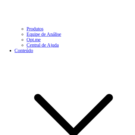
Produtos
Equipe de Análise
Opt.me
Central de Ajuda
Conteúdo