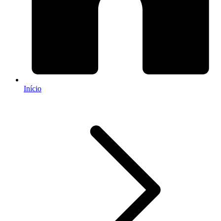
Início