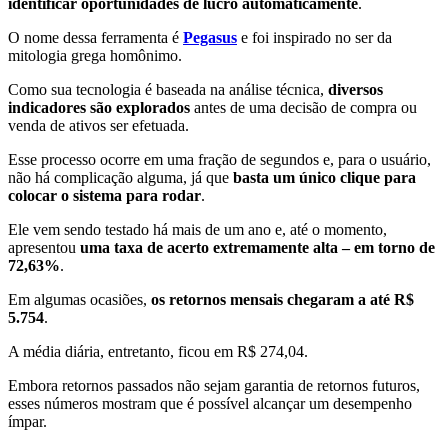
identificar oportunidades de lucro automaticamente
.
O nome dessa ferramenta é
Pegasus
e foi inspirado no ser da
mitologia grega homônimo.
Como sua tecnologia é baseada na análise técnica,
diversos
indicadores são explorados
antes de uma decisão de compra ou
venda de ativos ser efetuada.
Esse processo ocorre em uma fração de segundos e, para o usuário,
não há complicação alguma, já que
basta um único clique para
colocar o sistema para rodar
.
Ele vem sendo testado há mais de um ano e, até o momento,
apresentou
uma taxa de acerto extremamente alta – em torno de
72,63%
.
Em algumas ocasiões,
os retornos mensais chegaram a até R$
5.754
.
A média diária, entretanto, ficou em R$ 274,04.
Embora retornos passados não sejam garantia de retornos futuros,
esses números mostram que é possível alcançar um desempenho
ímpar.