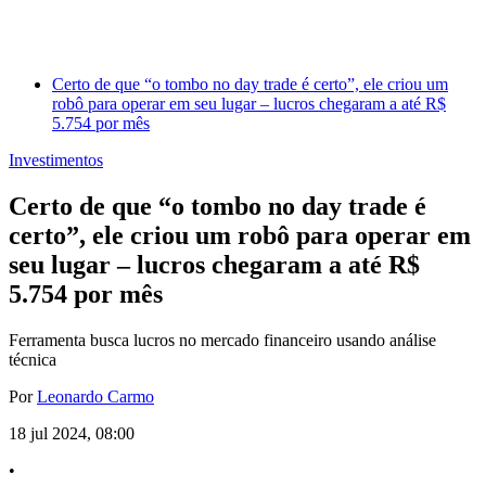
Certo de que “o tombo no day trade é certo”, ele criou um
robô para operar em seu lugar – lucros chegaram a até R$
5.754 por mês
Investimentos
Certo de que “o tombo no day trade é
certo”, ele criou um robô para operar em
seu lugar – lucros chegaram a até R$
5.754 por mês
Ferramenta busca lucros no mercado financeiro usando análise
técnica
Por
Leonardo Carmo
18 jul 2024, 08:00
•