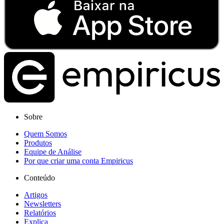
Sobre
Quem Somos
Produtos
Equipe de Análise
Por que criar uma conta Empiricus
Conteúdo
Artigos
Newsletters
Relatórios
Explica