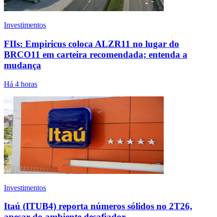
Investimentos
FIIs: Empiricus coloca ALZR11 no lugar do
BRCO11 em carteira recomendada; entenda a
mudança
Há 4 horas
Investimentos
Itaú (ITUB4) reporta números sólidos no 2T26,
apesar do ambiente desafiador