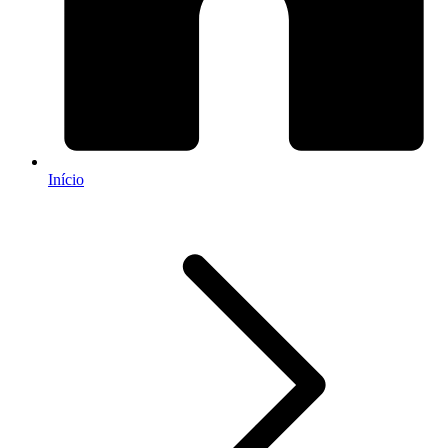
Início