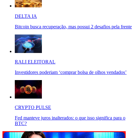
DELTA IA
Bitcoin busca recuperação, mas possui 2 desafios pela frente
RALI ELEITORAL
Investidores poderiam ‘comprar bolsa de olhos vendados’
CRYPTO PULSE
Fed manteve juros inalterados: o que isso significa para o
BTC?