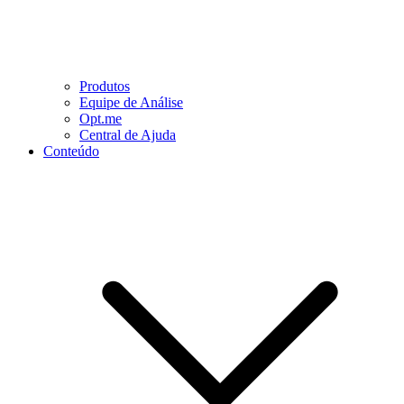
Produtos
Equipe de Análise
Opt.me
Central de Ajuda
Conteúdo