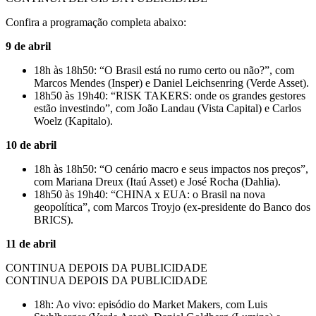
Confira a programação completa abaixo:
9 de abril
18h às 18h50: “O Brasil está no rumo certo ou não?”, com
Marcos Mendes (Insper) e Daniel Leichsenring (Verde Asset).
18h50 às 19h40: “RISK TAKERS: onde os grandes gestores
estão investindo”, com João Landau (Vista Capital) e Carlos
Woelz (Kapitalo).
10 de abril
18h às 18h50: “O cenário macro e seus impactos nos preços”,
com Mariana Dreux (Itaú Asset) e José Rocha (Dahlia).
18h50 às 19h40: “CHINA x EUA: o Brasil na nova
geopolítica”, com Marcos Troyjo (ex-presidente do Banco dos
BRICS).
11 de abril
CONTINUA DEPOIS DA PUBLICIDADE
CONTINUA DEPOIS DA PUBLICIDADE
18h: Ao vivo: episódio do Market Makers, com Luis