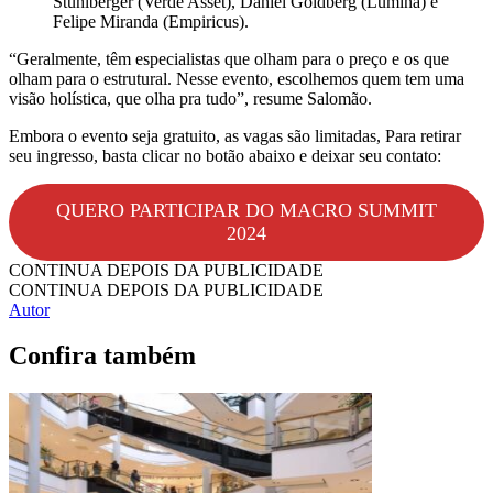
Stuhlberger (Verde Asset), Daniel Goldberg (Lumina) e
Felipe Miranda (Empiricus).
“Geralmente, têm especialistas que olham para o preço e os que
olham para o estrutural. Nesse evento, escolhemos quem tem uma
visão holística, que olha pra tudo”, resume Salomão.
Embora o evento seja gratuito, as vagas são limitadas, Para retirar
seu ingresso, basta clicar no botão abaixo e deixar seu contato:
QUERO PARTICIPAR DO MACRO SUMMIT
2024
CONTINUA DEPOIS DA PUBLICIDADE
CONTINUA DEPOIS DA PUBLICIDADE
Autor
Confira também