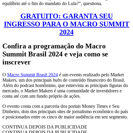
equilíbrio até o fim do mandato do Lula?”, questiona.
GRATUITO: GARANTA SEU
INGRESSO PARA O MACRO SUMMIT
2024
Confira a programação do Macro
Summit Brasil 2024 e veja como se
inscrever
O
Macro Summit Brasil 2024
é um evento realizado pelo Market
Makers, um dos principais
hubs
de conteúdo financeiro do Brasil.
Além do podcast homônimo, que entrevista as principais figuras do
mercado, o Market Makers é uma comunidade de investidores e
conta até com um fundo próprio de ações.
O evento conta com a parceria dos portais Money Times e Seu
Dinheiro, dois dos principais sites de jornalismo econômico do país
e posicionados entre os cinco de maior audiência em seu segmento.
CONTINUA DEPOIS DA PUBLICIDADE
CONTINUA DEPOIS DA PUBLICIDADE