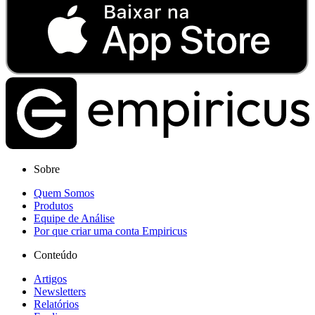
Sobre
Quem Somos
Produtos
Equipe de Análise
Por que criar uma conta Empiricus
Conteúdo
Artigos
Newsletters
Relatórios