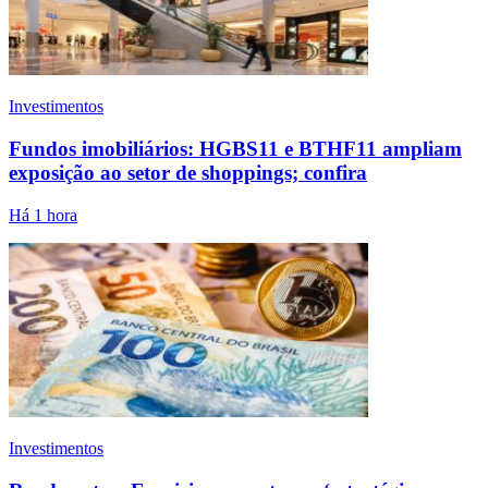
Investimentos
Fundos imobiliários: HGBS11 e BTHF11 ampliam
exposição ao setor de shoppings; confira
Há 1 hora
Investimentos