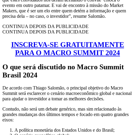
evento em outro patamar. E vai de encontro à missão do Market
Makers, que é ser um elo entre quem detém a informação e quem
precisa dela – no caso, o investidor”, resume Salomão.
CONTINUA DEPOIS DA PUBLICIDADE
CONTINUA DEPOIS DA PUBLICIDADE
INSCREVA-SE GRATUITAMENTE
PARA O MACRO SUMMIT 2024
O que será discutido no Macro Summit
Brasil 2024
De acordo com Thiago Salomão, o principal objetivo do Macro
Summit será esclarecer o cenário macroeconômico global e nacional
para ajudar o investidor a tomar as melhores decisões.
Contudo, não será um debate genérico, mas sim relacionado às
grandes mudanças dos últimos tempos e focado em quatro grandes
eixos:
A política monetária dos Estados Unidos e do Brasil;