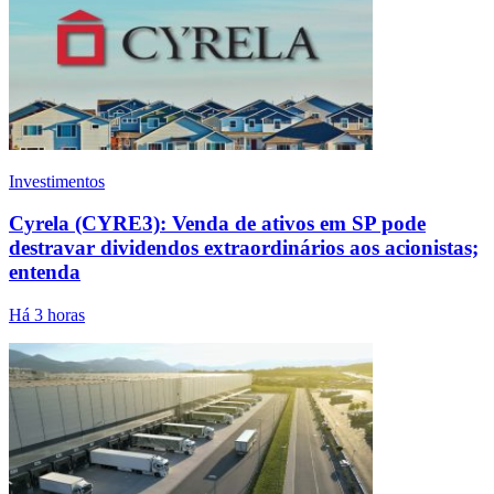
Investimentos
Cyrela (CYRE3): Venda de ativos em SP pode
destravar dividendos extraordinários aos acionistas;
entenda
Há 3 horas