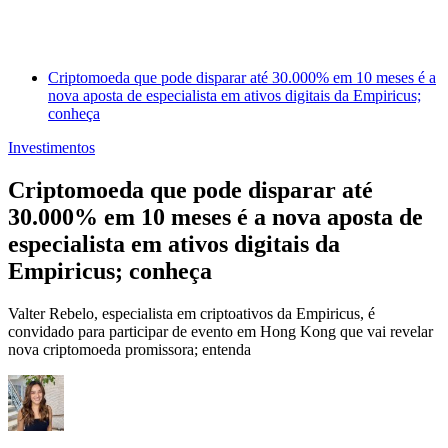
Criptomoeda que pode disparar até 30.000% em 10 meses é a
nova aposta de especialista em ativos digitais da Empiricus;
conheça
Investimentos
Criptomoeda que pode disparar até
30.000% em 10 meses é a nova aposta de
especialista em ativos digitais da
Empiricus; conheça
Valter Rebelo, especialista em criptoativos da Empiricus, é
convidado para participar de evento em Hong Kong que vai revelar
nova criptomoeda promissora; entenda