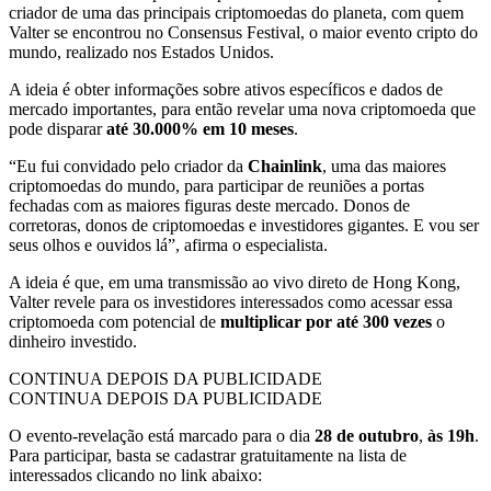
criador de uma das principais criptomoedas do planeta, com quem
Valter se encontrou no Consensus Festival, o maior evento cripto do
mundo, realizado nos Estados Unidos.
A ideia é obter informações sobre ativos específicos e dados de
mercado importantes, para então revelar uma nova criptomoeda que
pode disparar
até 30.000% em 10 meses
.
“Eu fui convidado pelo criador da
Chainlink
, uma das maiores
criptomoedas do mundo, para participar de reuniões a portas
fechadas com as maiores figuras deste mercado. Donos de
corretoras, donos de criptomoedas e investidores gigantes. E vou ser
seus olhos e ouvidos lá”, afirma o especialista.
A ideia é que, em uma transmissão ao vivo direto de Hong Kong,
Valter revele para os investidores interessados como acessar essa
criptomoeda com potencial de
multiplicar por até 300 vezes
o
dinheiro investido.
CONTINUA DEPOIS DA PUBLICIDADE
CONTINUA DEPOIS DA PUBLICIDADE
O evento-revelação está marcado para o dia
28 de outubro
,
às 19h
.
Para participar, basta se cadastrar gratuitamente na lista de
interessados clicando no link abaixo: