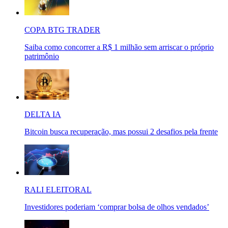
COPA BTG TRADER
Saiba como concorrer a R$ 1 milhão sem arriscar o próprio
patrimônio
DELTA IA
Bitcoin busca recuperação, mas possui 2 desafios pela frente
RALI ELEITORAL
Investidores poderiam ‘comprar bolsa de olhos vendados’