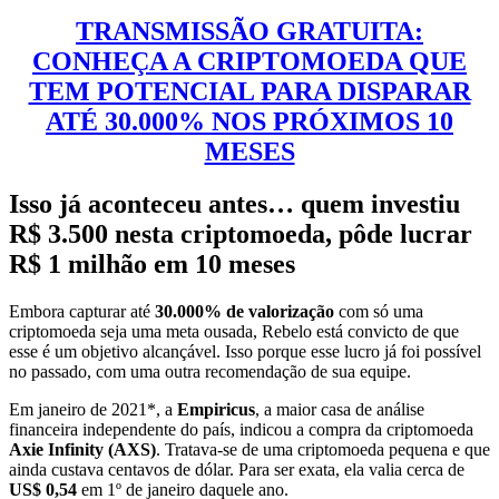
TRANSMISSÃO GRATUITA:
CONHEÇA A CRIPTOMOEDA QUE
TEM POTENCIAL PARA DISPARAR
ATÉ 30.000% NOS PRÓXIMOS 10
MESES
Isso já aconteceu antes… quem investiu
R$ 3.500 nesta criptomoeda, pôde lucrar
R$ 1 milhão em 10 meses
Embora capturar até
30.000% de valorização
com só uma
criptomoeda seja uma meta ousada, Rebelo está convicto de que
esse é um objetivo alcançável. Isso porque esse lucro já foi possível
no passado, com uma outra recomendação de sua equipe.
Em janeiro de 2021*, a
Empiricus
, a maior casa de análise
financeira independente do país, indicou a compra da criptomoeda
Axie Infinity (AXS)
. Tratava-se de uma criptomoeda pequena e que
ainda custava centavos de dólar. Para ser exata, ela valia cerca de
US$ 0,54
em 1º de janeiro daquele ano.