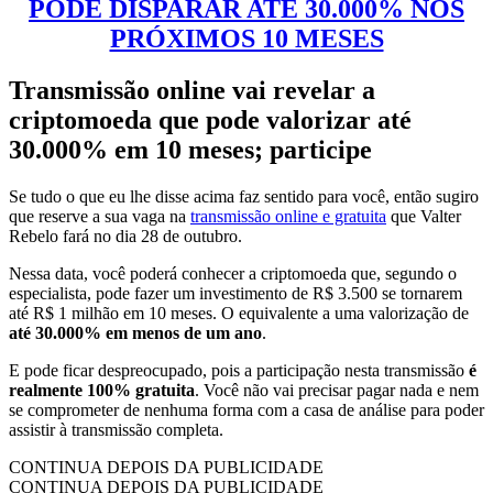
PODE DISPARAR ATÉ 30.000% NOS
PRÓXIMOS 10 MESES
Transmissão online vai revelar a
criptomoeda que pode valorizar até
30.000% em 10 meses; participe
Se tudo o que eu lhe disse acima faz sentido para você, então sugiro
que reserve a sua vaga na
transmissão online e gratuita
que Valter
Rebelo fará no dia 28 de outubro.
Nessa data, você poderá conhecer a criptomoeda que, segundo o
especialista, pode fazer um investimento de R$ 3.500 se tornarem
até R$ 1 milhão em 10 meses. O equivalente a uma valorização de
até 30.000% em menos de um ano
.
E pode ficar despreocupado, pois a participação nesta transmissão
é
realmente 100% gratuita
. Você não vai precisar pagar nada e nem
se comprometer de nenhuma forma com a casa de análise para poder
assistir à transmissão completa.
CONTINUA DEPOIS DA PUBLICIDADE
CONTINUA DEPOIS DA PUBLICIDADE