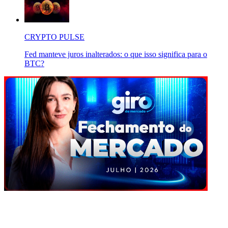
CRYPTO PULSE
Fed manteve juros inalterados: o que isso significa para o
BTC?