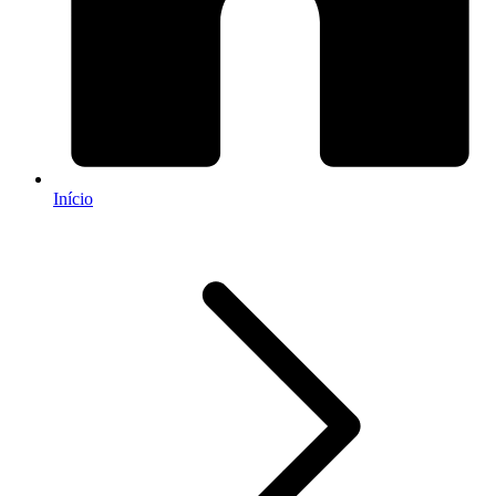
Início