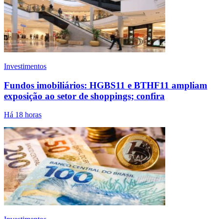
Investimentos
Fundos imobiliários: HGBS11 e BTHF11 ampliam
exposição ao setor de shoppings; confira
Há 18 horas