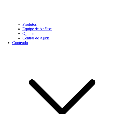
Produtos
Equipe de Análise
Opt.me
Central de Ajuda
Conteúdo