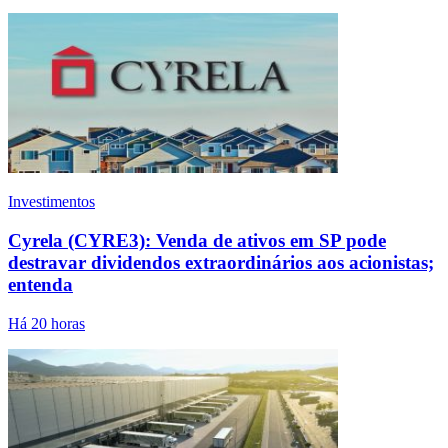
Investimentos
Cyrela (CYRE3): Venda de ativos em SP pode
destravar dividendos extraordinários aos acionistas;
entenda
Há 20 horas