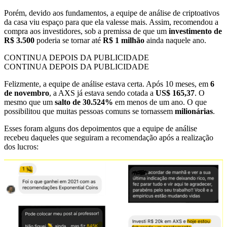
Porém, devido aos fundamentos, a equipe de análise de criptoativos
da casa viu espaço para que ela valesse mais. Assim, recomendou a
compra aos investidores, sob a premissa de que um
investimento de
R$ 3.500
poderia se tornar até
R$ 1 milhão
ainda naquele ano.
CONTINUA DEPOIS DA PUBLICIDADE
CONTINUA DEPOIS DA PUBLICIDADE
Felizmente, a equipe de análise estava certa. Após 10 meses, em
6
de novembro
, a AXS já estava sendo cotada a
US$ 165,37
. O
mesmo que um
salto de 30.524%
em menos de um ano. O que
possibilitou que muitas pessoas comuns se tornassem
milionárias
.
Esses foram alguns dos depoimentos que a equipe de análise
recebeu daqueles que seguiram a recomendação após a realização
dos lucros: