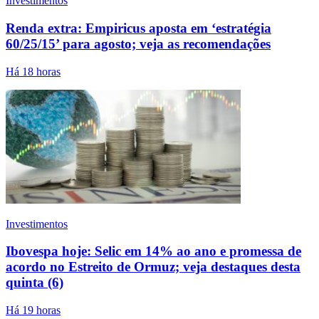
Investimentos
Renda extra: Empiricus aposta em ‘estratégia
60/25/15’ para agosto; veja as recomendações
Há 18 horas
Investimentos
Ibovespa hoje: Selic em 14% ao ano e promessa de
acordo no Estreito de Ormuz; veja destaques desta
quinta (6)
Há 19 horas