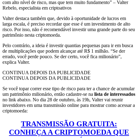
com alto nível de risco, mas que tem muito fundamento” – Valter
Rebelo, especialista em criptoativos
Valter destaca também que, devido à oportunidade de lucros em
larga escala, é preciso recordar que esse é um investimento de alto
risco. Por isso, não é recomendável investir uma grande parte do seu
patrimônio nesta criptomoeda.
Pelo contrário, a ideia é investir quantias pequenas para ir em busca
de multiplicações que podem alcançar até R$ 1 milhão. “Se der
errado, você perde pouco. Se der certo, você fica milionário”,
explica Valter.
CONTINUA DEPOIS DA PUBLICIDADE
CONTINUA DEPOIS DA PUBLICIDADE
Se você topar correr esse tipo de risco para ter a chance de acumular
um patrimônio milionário, então cadastre-se na
lista de interessados
no link abaixo. No dia 28 de outubro, às 19h, Valter vai reunir
investidores em uma transmissão online para mostrar como acessar a
criptomoeda:
TRANSMISSÃO GRATUITA:
CONHEÇA A CRIPTOMOEDA QUE