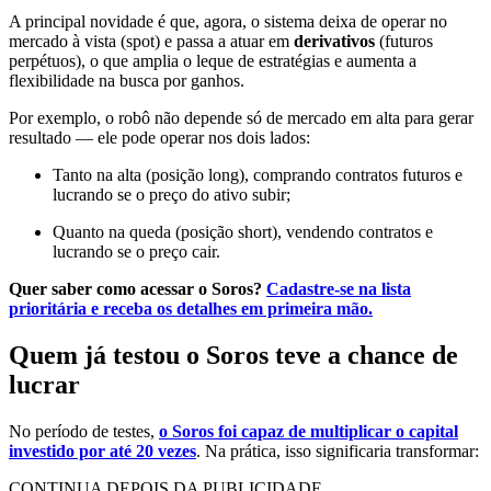
A principal novidade é que, agora, o sistema deixa de operar no
mercado à vista (spot) e passa a atuar em
derivativos
(futuros
perpétuos), o que amplia o leque de estratégias e aumenta a
flexibilidade na busca por ganhos.
Por exemplo, o robô não depende só de mercado em alta para gerar
resultado — ele pode operar nos dois lados:
Tanto na alta (posição long), comprando contratos futuros e
lucrando se o preço do ativo subir;
Quanto na queda (posição short), vendendo contratos e
lucrando se o preço cair.
Quer saber como acessar o Soros?
Cadastre-se na lista
prioritária e receba os detalhes em primeira mão.
Quem já testou o Soros teve a chance de
lucrar
No período de testes,
o Soros foi capaz de multiplicar o capital
investido por até 20 vezes
. Na prática, isso significaria transformar:
CONTINUA DEPOIS DA PUBLICIDADE