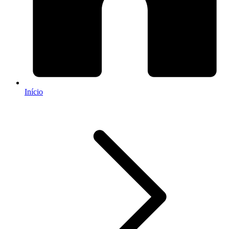
Início