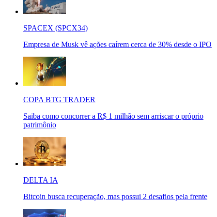
SPACEX (SPCX34)
Empresa de Musk vê ações caírem cerca de 30% desde o IPO
COPA BTG TRADER
Saiba como concorrer a R$ 1 milhão sem arriscar o próprio
patrimônio
DELTA IA
Bitcoin busca recuperação, mas possui 2 desafios pela frente