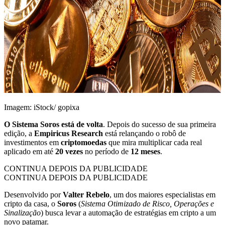
Imagem: iStock/ gopixa
O Sistema Soros está de volta
. Depois do sucesso de sua primeira
edição, a
Empiricus Research
está relançando o robô de
investimentos em
criptomoedas
que mira multiplicar cada real
aplicado em até
20 vezes
no período de
12 meses
.
CONTINUA DEPOIS DA PUBLICIDADE
CONTINUA DEPOIS DA PUBLICIDADE
Desenvolvido por
Valter Rebelo
, um dos maiores especialistas em
cripto da casa, o
Soros
(
Sistema Otimizado de Risco, Operações e
Sinalização
) busca levar a automação de estratégias em cripto a um
novo patamar.