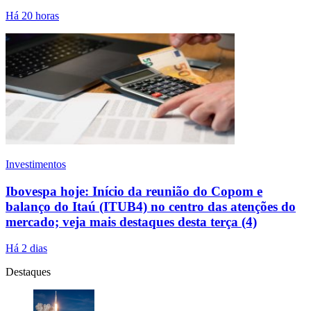
Há 20 horas
Investimentos
Ibovespa hoje: Início da reunião do Copom e
balanço do Itaú (ITUB4) no centro das atenções do
mercado; veja mais destaques desta terça (4)
Há 2 dias
Destaques