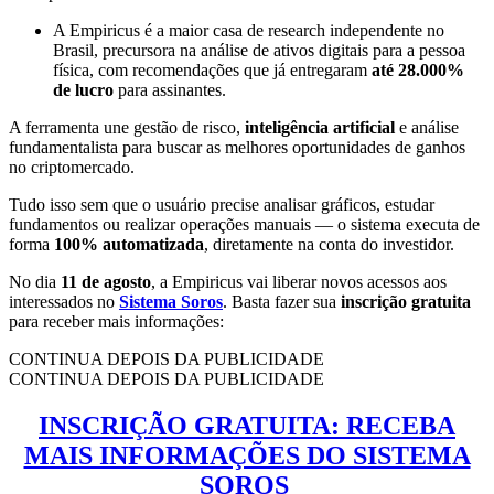
A Empiricus é a maior casa de research independente no
Brasil, precursora na análise de ativos digitais para a pessoa
física, com recomendações que já entregaram
até 28.000%
de lucro
para assinantes.
A ferramenta une gestão de risco,
inteligência artificial
e análise
fundamentalista para buscar as melhores oportunidades de ganhos
no criptomercado.
Tudo isso sem que o usuário precise analisar gráficos, estudar
fundamentos ou realizar operações manuais — o sistema executa de
forma
100% automatizada
, diretamente na conta do investidor.
No dia
11 de agosto
, a Empiricus vai liberar novos acessos aos
interessados no
Sistema Soros
. Basta fazer sua
inscrição gratuita
para receber mais informações:
CONTINUA DEPOIS DA PUBLICIDADE
CONTINUA DEPOIS DA PUBLICIDADE
INSCRIÇÃO GRATUITA: RECEBA
MAIS INFORMAÇÕES DO SISTEMA
SOROS