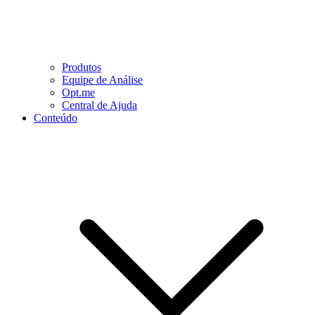
Produtos
Equipe de Análise
Opt.me
Central de Ajuda
Conteúdo