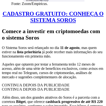
Fonte: Zoom/Empiricus.
CADASTRO GRATUITO: CONHEÇA O
SISTEMA SOROS
Comece a investir em criptomoedas com
o sistema Soros
O Sistema Soros será relançado no dia
11 de agosto
, mas quem
estiver na
lista prioritária
já pode receber mais informações do seu
funcionamento em primeira mão.
Aqueles que optarem por testar a ferramenta terão 12 meses de
acesso, além de uma série de benefícios exclusivos, como avisos em
tempo real no Telegram, cursos de criptomoedas, análises de
mercado e sugestões complementares de alocação.
CONTINUA DEPOIS DA PUBLICIDADE
CONTINUA DEPOIS DA PUBLICIDADE
Além disso, um dos grandes atrativos do Soros é a parceria com a
corretora
Bitget
, que oferece
cashback progressivo de até R$ 220
para os usuários, conforme o valor investido. Esse bônus é entregue