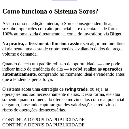
Como funciona o Sistema Soros?
Assim como na edição anterior, o Soros consegue identificar,
sozinho, operações com alto potencial — e executá-las de forma
100% automatizada diretamente na conta do investidor, via
Bitget
.
Na prática, a ferramenta funciona assim
: seu algoritmo monitora
diariamente uma cesta de criptomoedas, avaliando dados de preço,
volume e demanda.
Quando detecta um padrão robusto de oportunidade — que pode
indicar início de tendência de alta —
o robô realiza as operações
automaticamente
, comprando no momento ideal e vendendo antes
que a tendência perca força.
O sistema adota uma estratégia de
swing trade
, ou seja, as
operações não são necessariamente diárias. Dessa forma, ele atua
somente quando o mercado oferece movimentos com real potencial
de ganho, buscando capturar grandes valorizações e reduzir os
riscos de operações desnecessárias.
CONTINUA DEPOIS DA PUBLICIDADE
CONTINUA DEPOIS DA PUBLICIDADE