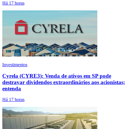
Há 17 horas
Investimentos
Cyrela (CYRE3): Venda de ativos em SP pode
destravar dividendos extraordinários aos acionistas;
entenda
Há 17 horas