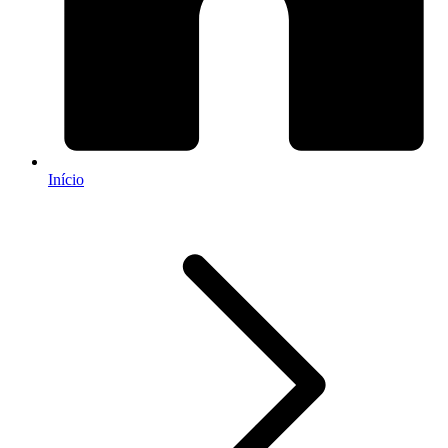
Início