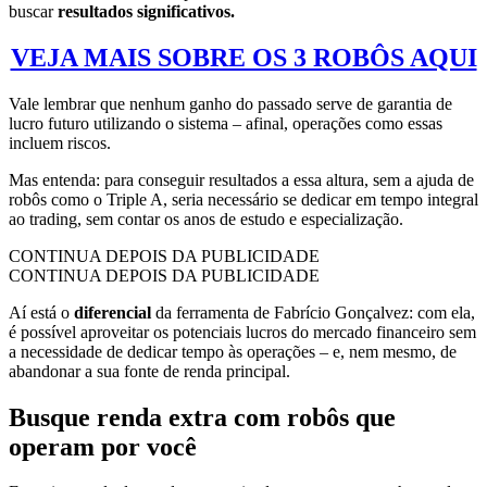
buscar
resultados significativos.
VEJA MAIS SOBRE OS 3 ROBÔS AQUI
Vale lembrar que nenhum ganho do passado serve de garantia de
lucro futuro utilizando o sistema – afinal, operações como essas
incluem riscos.
Mas entenda: para conseguir resultados a essa altura, sem a ajuda de
robôs como o Triple A, seria necessário se dedicar em tempo integral
ao trading, sem contar os anos de estudo e especialização.
CONTINUA DEPOIS DA PUBLICIDADE
CONTINUA DEPOIS DA PUBLICIDADE
Aí está o
diferencial
da ferramenta de Fabrício Gonçalvez: com ela,
é possível aproveitar os potenciais lucros do mercado financeiro
sem
a necessidade de dedicar tempo às operações – e, nem mesmo, de
abandonar a sua fonte de renda principal.
Busque renda extra com robôs que
operam por você