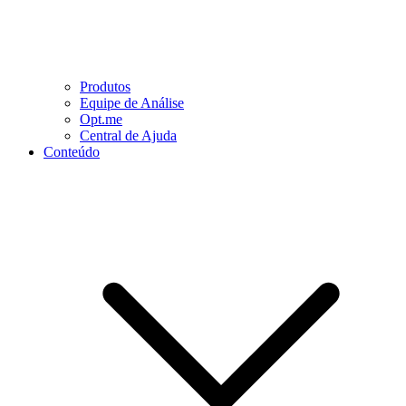
Produtos
Equipe de Análise
Opt.me
Central de Ajuda
Conteúdo