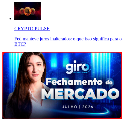
CRYPTO PULSE
Fed manteve juros inalterados: o que isso significa para o
BTC?