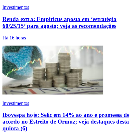
Investimentos
Renda extra: Empiricus aposta em ‘estratégia
60/25/15’ para agosto; veja as recomendações
Há 16 horas
Investimentos
Ibovespa hoje: Selic em 14% ao ano e promessa de
acordo no Estreito de Ormuz; veja destaques desta
quinta (6)