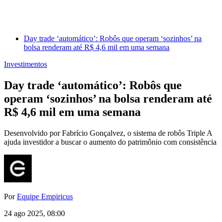
Day trade ‘automático’: Robôs que operam ‘sozinhos’ na
bolsa renderam até R$ 4,6 mil em uma semana
Investimentos
Day trade ‘automático’: Robôs que
operam ‘sozinhos’ na bolsa renderam até
R$ 4,6 mil em uma semana
Desenvolvido por Fabrício Gonçalvez, o sistema de robôs Triple A
ajuda investidor a buscar o aumento do patrimônio com consistência
Por
Equipe Empiricus
24 ago 2025, 08:00