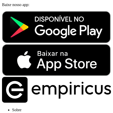
Baixe nosso app:
Sobre