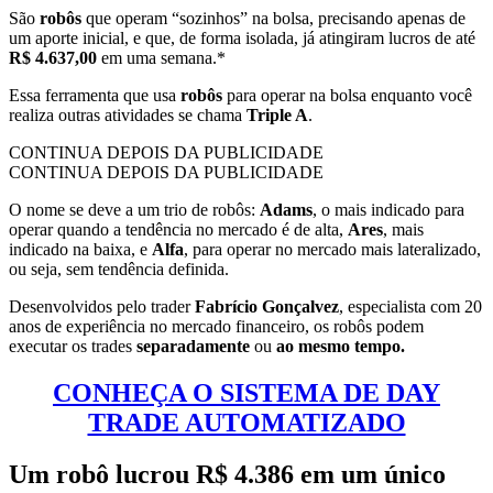
São
robôs
que operam “sozinhos” na bolsa, precisando apenas de
um aporte inicial, e que, de forma isolada, já atingiram lucros de até
R$ 4.637,00
em uma semana.*
Essa ferramenta que usa
robôs
para operar na bolsa enquanto você
realiza outras atividades se chama
Triple A
.
CONTINUA DEPOIS DA PUBLICIDADE
CONTINUA DEPOIS DA PUBLICIDADE
O nome se deve a um trio de robôs:
Adams
, o mais indicado para
operar quando a tendência no mercado é de alta,
Ares
, mais
indicado na baixa, e
Alfa
, para operar no mercado mais lateralizado,
ou seja, sem tendência definida.
Desenvolvidos pelo trader
Fabrício Gonçalvez
, especialista com 20
anos de experiência no mercado financeiro, os robôs podem
executar os trades
separadamente
ou
ao mesmo tempo.
CONHEÇA O SISTEMA DE DAY
TRADE AUTOMATIZADO
Um robô lucrou R$ 4.386 em um único