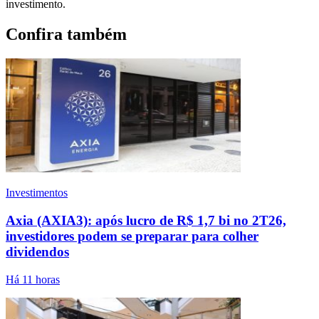
investimento.
Confira também
Investimentos
Axia (AXIA3): após lucro de R$ 1,7 bi no 2T26,
investidores podem se preparar para colher
dividendos
Há 11 horas