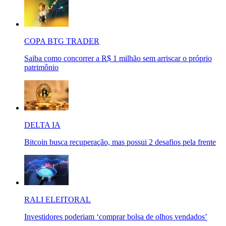
COPA BTG TRADER
Saiba como concorrer a R$ 1 milhão sem arriscar o próprio
patrimônio
DELTA IA
Bitcoin busca recuperação, mas possui 2 desafios pela frente
RALI ELEITORAL
Investidores poderiam ‘comprar bolsa de olhos vendados’