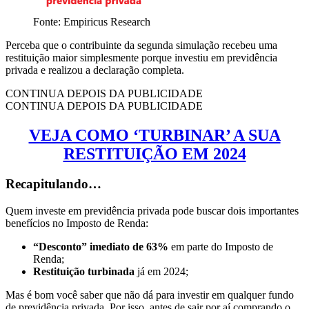
Fonte: Empiricus Research
Perceba que o contribuinte da segunda simulação recebeu uma
restituição maior simplesmente porque investiu em previdência
privada e realizou a declaração completa.
CONTINUA DEPOIS DA PUBLICIDADE
CONTINUA DEPOIS DA PUBLICIDADE
VEJA COMO ‘TURBINAR’ A SUA
RESTITUIÇÃO EM 2024
Recapitulando…
Quem investe em previdência privada pode buscar dois importantes
benefícios no Imposto de Renda:
“Desconto” imediato de 63%
em parte do Imposto de
Renda;
Restituição turbinada
já em 2024;
Mas é bom você saber que não dá para investir em qualquer fundo
de previdência privada. Por isso, antes de sair por aí comprando o