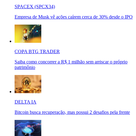
SPACEX (SPCX34)
Empresa de Musk vê ações caírem cerca de 30% desde o IPO
COPA BTG TRADER
Saiba como concorrer a R$ 1 milhão sem arriscar o próprio
patrimônio
DELTA IA
Bitcoin busca recuperação, mas possui 2 desafios pela frente