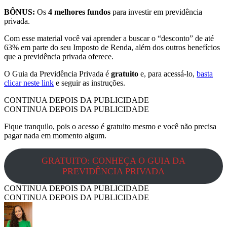
BÔNUS:
Os
4 melhores fundos
para investir em previdência
privada.
Com esse material você vai aprender a buscar o “desconto” de até
63% em parte do seu Imposto de Renda, além dos outros benefícios
que a previdência privada oferece.
O Guia da Previdência Privada é
gratuito
e, para acessá-lo,
basta
clicar neste link
e seguir as instruções.
CONTINUA DEPOIS DA PUBLICIDADE
CONTINUA DEPOIS DA PUBLICIDADE
Fique tranquilo, pois o acesso é gratuito mesmo e você não precisa
pagar nada em momento algum.
GRATUITO: CONHEÇA O GUIA DA
PREVIDÊNCIA PRIVADA
CONTINUA DEPOIS DA PUBLICIDADE
CONTINUA DEPOIS DA PUBLICIDADE