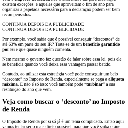
existem exceções, e aqueles que aproveitam o fim de ano para
organizar a papelada necessária para a declaração podem ser bem
recompensados.
CONTINUA DEPOIS DA PUBLICIDADE
CONTINUA DEPOIS DA PUBLICIDADE
Por exemplo, você sabia que é possível conseguir “descontos” de
até 63% em parte do seu IR? Trata-se de um
benefício garantido
por lei
e que quase ninguém comenta.
Nem mesmo o governo faz questão de falar sobre essa lei, pois ele
se beneficia quando você deixa essa vantagem passar batido.
Contudo, ao utilizar esta estratégia você pode conseguir um belo
“desconto” no Imposto de Renda, especialmente se paga a
alíquota
máxima
. E não é só isso: você também pode “
turbinar
” a sua
restituição do ano que vem.
Veja como buscar o ‘desconto’ no Imposto
de Renda
O Imposto de Renda por si só já é um tema complicado. Então aqui
vamos tentar ser o mais direto possível, para que você saiba o que