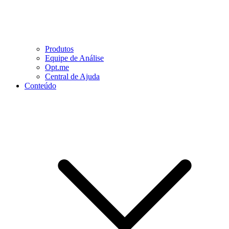
Produtos
Equipe de Análise
Opt.me
Central de Ajuda
Conteúdo