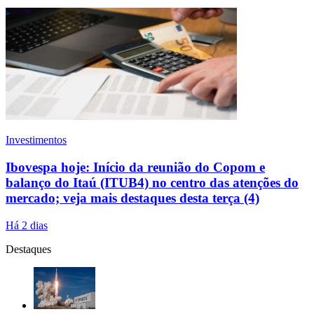
Investimentos
Ibovespa hoje: Início da reunião do Copom e
balanço do Itaú (ITUB4) no centro das atenções do
mercado; veja mais destaques desta terça (4)
Há 2 dias
Destaques