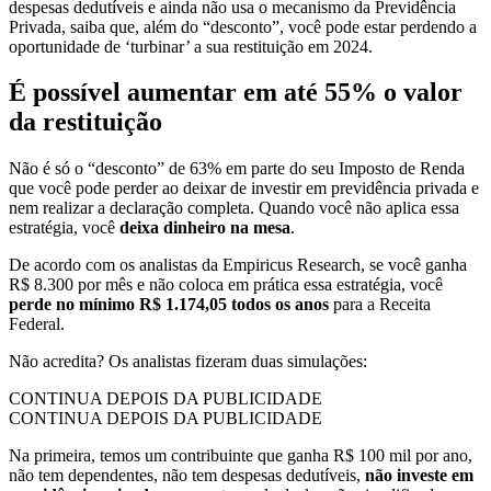
despesas dedutíveis e ainda não usa o mecanismo da Previdência
Privada, saiba que, além do “desconto”, você pode estar perdendo a
oportunidade de ‘turbinar’ a sua restituição em 2024.
É possível aumentar em até 55% o valor
da restituição
Não é só o “desconto” de 63% em parte do seu Imposto de Renda
que você pode perder ao deixar de investir em previdência privada e
nem realizar a declaração completa. Quando você não aplica essa
estratégia, você
deixa dinheiro na mesa
.
De acordo com os analistas da Empiricus Research, se você ganha
R$ 8.300 por mês e não coloca em prática essa estratégia, você
perde no mínimo R$ 1.174,05 todos os anos
para a Receita
Federal.
Não acredita? Os analistas fizeram duas simulações:
CONTINUA DEPOIS DA PUBLICIDADE
CONTINUA DEPOIS DA PUBLICIDADE
Na primeira, temos um contribuinte que ganha R$ 100 mil por ano,
não tem dependentes, não tem despesas dedutíveis,
não investe em