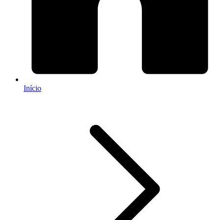
Início