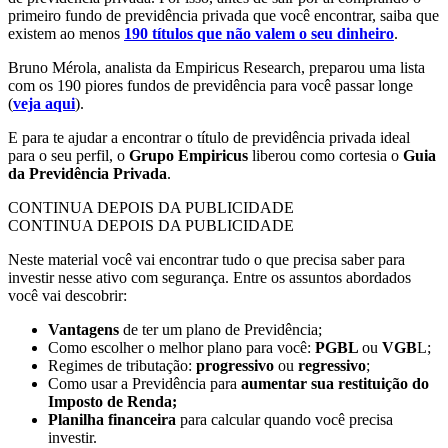
primeiro fundo de previdência privada que você encontrar, saiba que
existem ao menos
190 títulos que não valem o seu dinheiro
.
Bruno Mérola, analista da Empiricus Research, preparou uma lista
com os 190 piores fundos de previdência para você passar longe
(
veja aqui
).
E para te ajudar a encontrar o título de previdência privada ideal
para o seu perfil, o
Grupo Empiricus
liberou como cortesia o
Guia
da Previdência Privada
.
CONTINUA DEPOIS DA PUBLICIDADE
CONTINUA DEPOIS DA PUBLICIDADE
Neste material você vai encontrar tudo o que precisa saber para
investir nesse ativo com segurança. Entre os assuntos abordados
você vai descobrir:
Vantagens
de ter um plano de Previdência;
Como escolher o melhor plano para você:
PGBL
ou
VGB
L;
Regimes de tributação:
progressivo
ou
regressivo
;
Como usar a Previdência para
aumentar sua restituição do
Imposto de Renda;
Planilha financeira
para calcular quando você precisa
investir.