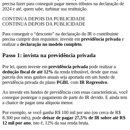
precisa fazer para conseguir pagar menos tributos na declaração de
2024 e até, quem sabe, turbinar sua restituição.
CONTINUA DEPOIS DA PUBLICIDADE
CONTINUA DEPOIS DA PUBLICIDADE
Para conseguir o “desconto” na declaração do IR o contribuinte
precisa cumprir dois requisitos: investir em
previdência privada
e
realizar a
declaração no modelo completo
.
Passo 1: invista na previdência privada
Por lei, quem investe em
previdência privada
pode realizar a
dedução fiscal de até 12%
da renda tributável, desde que essa
parcela dos seus ganhos anuais seja aportada em um fundo de
previdência privada do plano
PGBL
com
IR Regressivo
.
Ao investir em fundos de previdência com essas características, você
consegue postergar o pagamento de parte do IR devido. E ainda tem
a chance de pagar uma alíquota menor.
Por exemplo, se você ganha R$ 100 mil por ano (ou cerca de R$
8.300 por mês), pode
deixar de pagar 27,5% de IR sobre até R$
12 mil por ano
, isto é, 12% da sua renda bruta.