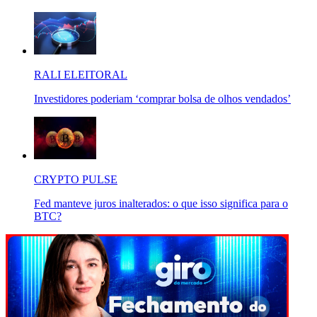
RALI ELEITORAL
Investidores poderiam ‘comprar bolsa de olhos vendados’
CRYPTO PULSE
Fed manteve juros inalterados: o que isso significa para o
BTC?