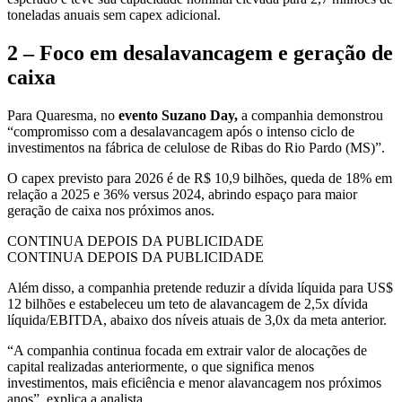
toneladas anuais sem capex adicional.
2 – Foco em desalavancagem e geração de
caixa
Para Quaresma, no
evento Suzano Day,
a companhia demonstrou
“compromisso com a desalavancagem após o intenso ciclo de
investimentos na fábrica de celulose de Ribas do Rio Pardo (MS)”.
O capex previsto para 2026 é de R$ 10,9 bilhões, queda de 18% em
relação a 2025 e 36% versus 2024, abrindo espaço para maior
geração de caixa nos próximos anos.
CONTINUA DEPOIS DA PUBLICIDADE
CONTINUA DEPOIS DA PUBLICIDADE
Além disso, a companhia pretende reduzir a dívida líquida para US$
12 bilhões e estabeleceu um teto de alavancagem de 2,5x dívida
líquida/EBITDA, abaixo dos níveis atuais de 3,0x da meta anterior.
“A companhia continua focada em extrair valor de alocações de
capital realizadas anteriormente, o que significa menos
investimentos, mais eficiência e menor alavancagem nos próximos
anos”, explica a analista.