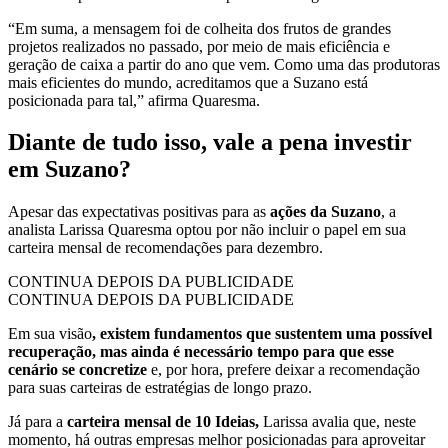
“Em suma, a mensagem foi de colheita dos frutos de grandes
projetos realizados no passado, por meio de mais eficiência e
geração de caixa a partir do ano que vem. Como uma das produtoras
mais eficientes do mundo, acreditamos que a Suzano está
posicionada para tal,” afirma Quaresma.
Diante de tudo isso, vale a pena investir
em Suzano?
Apesar das expectativas positivas para as
ações da Suzano
, a
analista Larissa Quaresma optou por não incluir o papel em sua
carteira mensal de recomendações para dezembro.
CONTINUA DEPOIS DA PUBLICIDADE
CONTINUA DEPOIS DA PUBLICIDADE
Em sua visão
, existem fundamentos que sustentem uma possível
recuperação, mas ainda é necessário tempo para que esse
cenário se concretize
e, por hora, prefere deixar a recomendação
para suas carteiras de estratégias de longo prazo.
Já para a
carteira mensal de 10 Ideias,
Larissa avalia que, neste
momento, há outras empresas melhor posicionadas para aproveitar