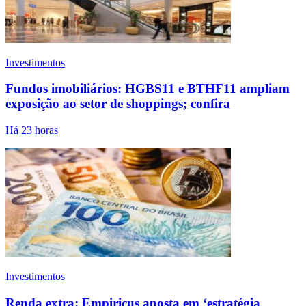
Investimentos
Fundos imobiliários: HGBS11 e BTHF11 ampliam
exposição ao setor de shoppings; confira
Há 23 horas
Investimentos
Renda extra: Empiricus aposta em ‘estratégia