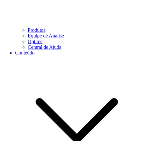
Produtos
Equipe de Análise
Opt.me
Central de Ajuda
Conteúdo