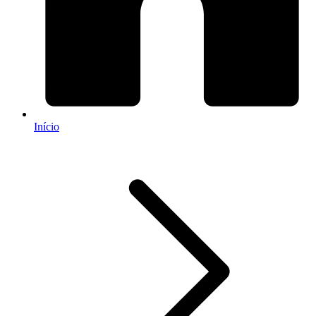
Início