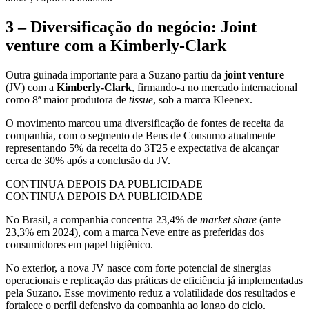
3 – Diversificação do negócio: Joint
venture com a Kimberly-Clark
Outra guinada importante para a Suzano partiu da
joint venture
(JV) com a
Kimberly-Clark
, firmando-a no mercado internacional
como 8ª maior produtora de
tissue
, sob a marca Kleenex.
O movimento marcou uma diversificação de fontes de receita da
companhia, com o segmento de Bens de Consumo atualmente
representando 5% da receita do 3T25 e expectativa de alcançar
cerca de 30% após a conclusão da JV.
CONTINUA DEPOIS DA PUBLICIDADE
CONTINUA DEPOIS DA PUBLICIDADE
No Brasil, a companhia concentra 23,4% de
market share
(ante
23,3% em 2024), com a marca Neve entre as preferidas dos
consumidores em papel higiênico.
No exterior, a nova JV nasce com forte potencial de sinergias
operacionais e replicação das práticas de eficiência já implementadas
pela Suzano. Esse movimento reduz a volatilidade dos resultados e
fortalece o perfil defensivo da companhia ao longo do ciclo.