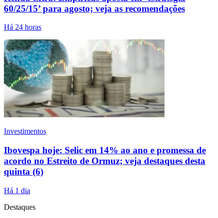
60/25/15’ para agosto; veja as recomendações
Há 24 horas
Investimentos
Ibovespa hoje: Selic em 14% ao ano e promessa de
acordo no Estreito de Ormuz; veja destaques desta
quinta (6)
Há 1 dia
Destaques