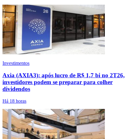
Investimentos
Axia (AXIA3): após lucro de R$ 1,7 bi no 2T26,
investidores podem se preparar para colher
dividendos
Há 18 horas