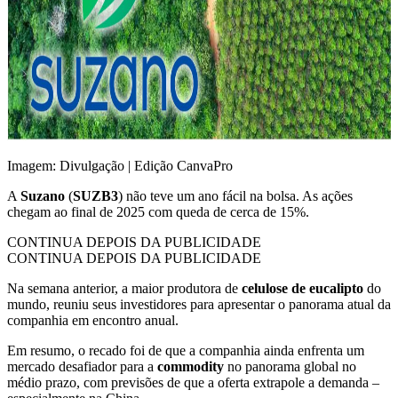
Imagem: Divulgação | Edição CanvaPro
A
Suzano
(
SUZB3
) não teve um ano fácil na bolsa. As ações
chegam ao final de 2025 com queda de cerca de 15%.
CONTINUA DEPOIS DA PUBLICIDADE
CONTINUA DEPOIS DA PUBLICIDADE
Na semana anterior, a maior produtora de
celulose de eucalipto
do
mundo, reuniu seus investidores para apresentar o panorama atual da
companhia em encontro anual.
Em resumo, o recado foi de que a companhia ainda enfrenta um
mercado desafiador para a
commodity
no panorama global no
médio prazo, com previsões de que a oferta extrapole a demanda –