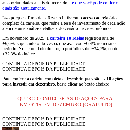
as oportunidades atuais do mercado –
e que você pode conferir
quais são gratuitamente.
Isso porque a Empiricus Research liberou o acesso ao relatório
completo da carteira, que reúne a tese de investimento de cada ação,
além de uma análise detalhada do cenário macroeconômico.
Em novembro de 2025, a
carteira 10 Ideias
registrou alta de
+6,6%, superando o Ibovespa, que avançou +6,4% no mesmo
período. No acumulado do ano, o portfólio sobe +34,7%, contra
+32,3% do índice.
CONTINUA DEPOIS DA PUBLICIDADE
CONTINUA DEPOIS DA PUBLICIDADE
Para conferir a carteira completa e descobrir quais são as
10 ações
para investir em dezembro
, basta clicar no botão abaixo:
QUERO CONHECER AS 10 AÇÕES PARA
INVESTIR EM DEZEMBRO [GRATUITO]
CONTINUA DEPOIS DA PUBLICIDADE
CONTINUA DEPOIS DA PUBLICIDADE