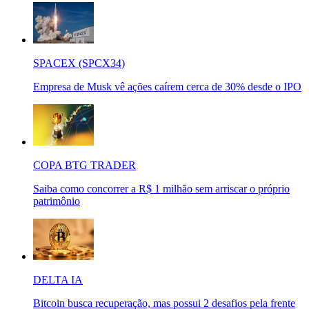
SPACEX (SPCX34)
Empresa de Musk vê ações caírem cerca de 30% desde o IPO
COPA BTG TRADER
Saiba como concorrer a R$ 1 milhão sem arriscar o próprio
patrimônio
DELTA IA
Bitcoin busca recuperação, mas possui 2 desafios pela frente