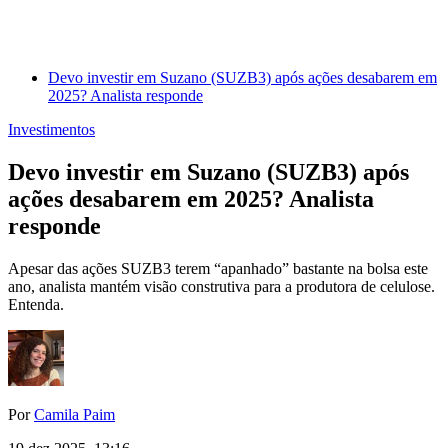
Devo investir em Suzano (SUZB3) após ações desabarem em
2025? Analista responde
Investimentos
Devo investir em Suzano (SUZB3) após
ações desabarem em 2025? Analista
responde
Apesar das ações SUZB3 terem “apanhado” bastante na bolsa este
ano, analista mantém visão construtiva para a produtora de celulose.
Entenda.
Por
Camila Paim